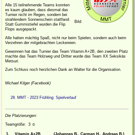
Alle 15 teilnehmende Teams konnten
es kaum glauben, dass diesmal das
Turnier nicht im Regen, sondern bei
strahlendem Sonnenschein stattfand.
Bild:
Statt Gummistiefel wurden die Flip
Flops ausgepackt.
Alle hatten mächtig Spaß, nicht nur beim Spielen, sondern auch beim
Verzehren der mitgebrachten Leckereien.
Gewonnen hat das Turnier das Team Vitamin A+2B, den zweiten Platz
machte das Team Holzweg und Dritter wurde das Team XX Seksikäs
Metsuri.
Zum Schluss noch herzlichen Dank an Walter für die Organisation.
Michael Kilger (Facebook)
28. MMT - 2023 Frühling: Spielverlauf
Die Platzierungen:
Teamgröße: 3
☺
1.
Vitamin A+2B
(Johannes B., Carmen H., Andreas B.)