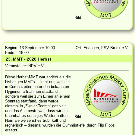
Bild:
Beginn: 13 September 10:00
Ort: Erlangen, FSV Bruck e.V.
Ende: - 18:00
23. MMT - 2020 Herbst
Veranstalter: NPV e.V.
Diese Herbst-MMT war anders als die
bisherigen MMTs – nicht nur, weil sie
in Coronazeiten unter den bekannten
Hygienemaßnahmen stattfand,
sondern weil sie zum Einen an einem
Sonntag stattfand, dann wurde
diesmal in „Zweier-Teams“ gespielt
und das Allerbeste war, dass wir ein
traumhaftes sonniges Wetter hatten.
Bild:
Normalerweise ist es trüb, kalt und
regnerisch – diesmal wurden die Gummistiefel durch Flip Flops
ersetzt.