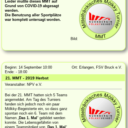
Leider mußte dieses MMT auf
Grund von COVID-19 abgesagt
werden.
Die Benutzung aller Sportplätze
war komplett untersagt worden.
Bild:
Beginn: 14 September 10:00
Ort: Erlangen, FSV Bruck e.V.
Ende: - 18:00
21. MMT - 2019 Herbst
Veranstalter: NPV e.V.
Bei der 21. MMT hatten sich 5 Teams
angemeldet. Am Tag des Turniers
fanden sich jedoch noch ein paar
Mölkky-Begeisterte ein, so dass ganz
spontan noch ein 6. Team mit dem
Namen „
Das 1. Mal
“ gebildet werden
konnte. Die Lebensgefährtin von
einem Teammitglied von „
Das 1. Mal
“