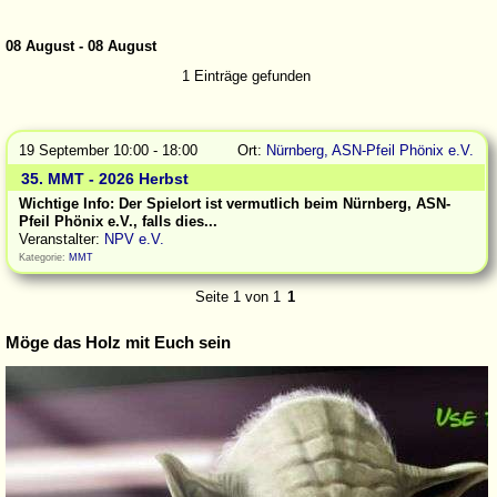
08 August - 08 August
1 Einträge gefunden
19 September 10:00 - 18:00
Ort:
Nürnberg, ASN-Pfeil Phönix e.V.
35. MMT - 2026 Herbst
Wichtige Info: Der Spielort ist vermutlich beim Nürnberg, ASN-
Pfeil Phönix e.V., falls dies...
Veranstalter:
NPV e.V.
Kategorie:
MMT
Seite 1 von 1
1
Möge das Holz mit Euch sein