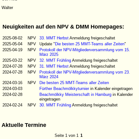
Walter
Neuigkeiten auf den NPV & DMM Homepages:
2025-08-02
NPV
33. MMT Herbst
Anmeldung freigeschaltet
2025-05-04
NPV
Update "
Die besten 25 MMT-Teams aller Zeiten
"
2025-04-19
NPV
Protokoll der NPV-Mitgliederversammlung vom 15.
März 2025
2025-03-22
NPV
32. MMT Frühling
Anmeldung freigeschaltet
2024-07-28
NPV
31. MMT Herbst
Anmeldung freigeschaltet
2024-07-28
NPV
Protokoll der NPV-Mitgliederversammlung vom 23.
März 2024
2024-03-16
NPV
Die besten 25 MMT-Teams aller Zeiten
2024-03-03
Fürther Beachmölkkyturnier
in Kalender eingetragen
2024-02-28
Beachmölkky Meisterschaft in Hamburg
in Kalender
eingetragen
2024-02-24
NPV
30. MMT Frühling
Anmeldung freigeschaltet
Aktuelle Termine
Seite 1 von 1
1