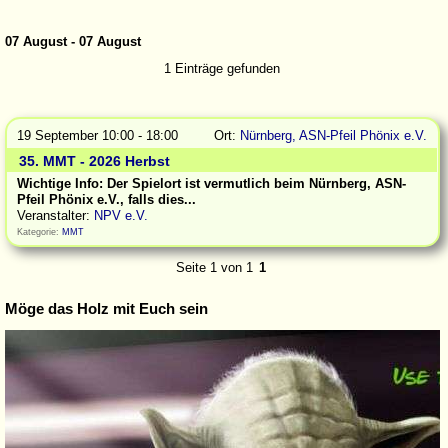
07 August - 07 August
1 Einträge gefunden
19 September 10:00 - 18:00
Ort:
Nürnberg, ASN-Pfeil Phönix e.V.
35. MMT - 2026 Herbst
Wichtige Info: Der Spielort ist vermutlich beim Nürnberg, ASN-
Pfeil Phönix e.V., falls dies...
Veranstalter:
NPV e.V.
Kategorie:
MMT
Seite 1 von 1
1
Möge das Holz mit Euch sein