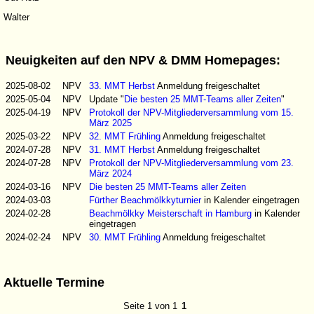
Walter
Neuigkeiten auf den NPV & DMM Homepages:
2025-08-02
NPV
33. MMT Herbst
Anmeldung freigeschaltet
2025-05-04
NPV
Update "
Die besten 25 MMT-Teams aller Zeiten
"
2025-04-19
NPV
Protokoll der NPV-Mitgliederversammlung vom 15.
März 2025
2025-03-22
NPV
32. MMT Frühling
Anmeldung freigeschaltet
2024-07-28
NPV
31. MMT Herbst
Anmeldung freigeschaltet
2024-07-28
NPV
Protokoll der NPV-Mitgliederversammlung vom 23.
März 2024
2024-03-16
NPV
Die besten 25 MMT-Teams aller Zeiten
2024-03-03
Fürther Beachmölkkyturnier
in Kalender eingetragen
2024-02-28
Beachmölkky Meisterschaft in Hamburg
in Kalender
eingetragen
2024-02-24
NPV
30. MMT Frühling
Anmeldung freigeschaltet
Aktuelle Termine
Seite 1 von 1
1