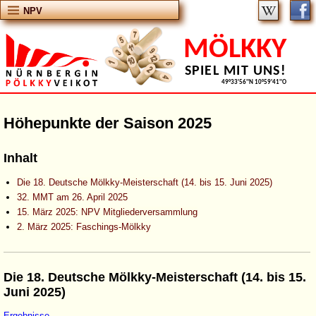
NPV
MÖLKKY
SPIEL MIT UNS!
49°33'56''N 10°59'41''O
Höhepunkte der Saison 2025
Inhalt
Die 18. Deutsche Mölkky-Meisterschaft (14. bis 15. Juni 2025)
32. MMT am 26. April 2025
15. März 2025: NPV Mitgliederversammlung
2. März 2025: Faschings-Mölkky
Die 18. Deutsche Mölkky-Meisterschaft (14. bis 15.
Juni 2025)
Ergebnisse