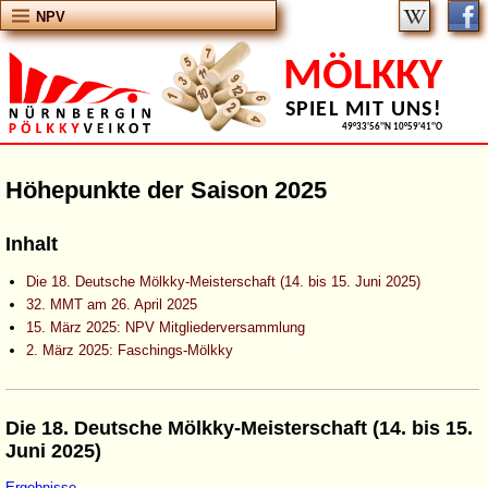
NPV
MÖLKKY
SPIEL MIT UNS!
49°33'56''N 10°59'41''O
Höhepunkte der Saison 2025
Inhalt
Die 18. Deutsche Mölkky-Meisterschaft (14. bis 15. Juni 2025)
32. MMT am 26. April 2025
15. März 2025: NPV Mitgliederversammlung
2. März 2025: Faschings-Mölkky
Die 18. Deutsche Mölkky-Meisterschaft (14. bis 15.
Juni 2025)
Ergebnisse