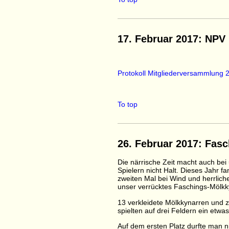
17. Februar 2017: NPV
Protokoll Mitgliederversammlung 
To top
26. Februar 2017: Fas
Die närrische Zeit macht auch bei
Spielern nicht Halt. Dieses Jahr f
zweiten Mal bei Wind und herrlic
unser verrücktes Faschings-Mölkky
13 verkleidete Mölkkynarren und z
spielten auf drei Feldern ein etwa
Auf dem ersten Platz durfte man ni