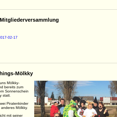
 Mitgliederversammlung
2017-02-17
chings-Mölkky
 uns Mölkky-
and bereits zum
hem Sonnenschein
 statt.
wei Piratenkinder
s anderes Mölkky.
cht mit seiner