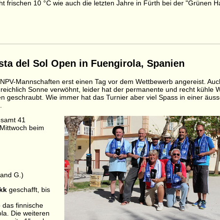
ht frischen 10 °C wie auch die letzten Jahre in Fürth bei der "Grünen Ha
osta del Sol Open in Fuengirola, Spanien
er NPV-Mannschaften erst einen Tag vor dem Wettbewerb angereist. Auc
 reichlich Sonne verwöhnt, leider hat der permanente und recht kühle 
 geschraubt. Wie immer hat das Turnier aber viel Spass in einer äuss
.
esamt 41
Mittwoch beim
and G.)
kk
geschafft, bis
das finnische
la. Die weiteren