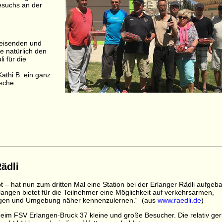
esuchs an der
reisenden und
ie natürlich den
i für die
athi B. ein ganz
ische
Rädli
 – hat nun zum dritten Mal eine Station bei der Erlanger Rädli aufgeba
langen bietet für die Teilnehmer eine Möglichkeit auf verkehrsarmen,
angen und Umgebung näher kennenzulernen.“ (aus
www.raedli.de
)
beim FSV Erlangen-Bruck 37 kleine und große Besucher. Die relativ ger