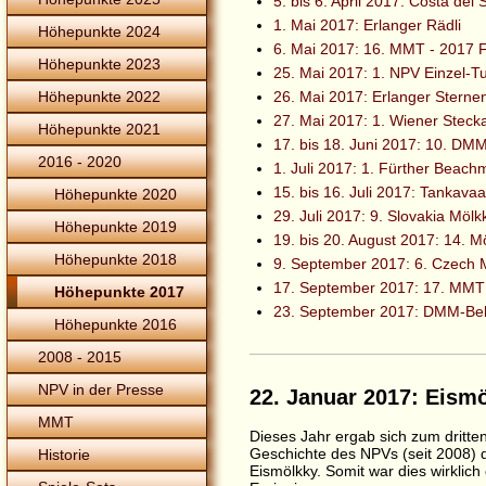
5. bis 6. April 2017: Costa del
1. Mai 2017: Erlanger Rädli
Höhepunkte 2024
6. Mai 2017: 16. MMT - 2017 F
Höhepunkte 2023
25. Mai 2017: 1. NPV Einzel-Tu
26. Mai 2017: Erlanger Sterne
Höhepunkte 2022
27. Mai 2017: 1. Wiener Steck
Höhepunkte 2021
17. bis 18. Juni 2017: 10. DMM
2016 - 2020
1. Juli 2017: 1. Fürther Beach
15. bis 16. Juli 2017: Tankava
Höhepunkte 2020
29. Juli 2017: 9. Slovakia Möl
Höhepunkte 2019
19. bis 20. August 2017: 14. 
Höhepunkte 2018
9. September 2017: 6. Czech 
17. September 2017: 17. MMT 
Höhepunkte 2017
23. September 2017: DMM-Bel
Höhepunkte 2016
2008 - 2015
NPV in der Presse
22. Januar 2017: Eism
MMT
Dieses Jahr ergab sich zum dritten
Geschichte des NPVs (seit 2008) 
Historie
Eismölkky. Somit war dies wirklich