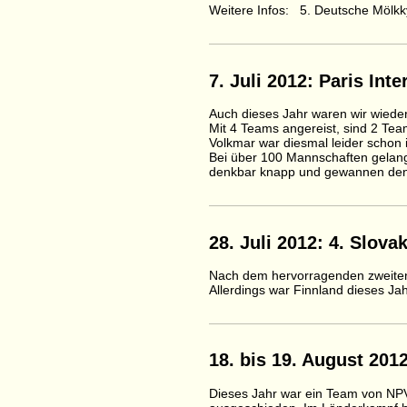
Weitere Infos: 5. Deutsche Mölk
7. Juli 2012: Paris In
Auch dieses Jahr waren wir wieder
Mit 4 Teams angereist, sind 2 Te
Volkmar war diesmal leider schon 
Bei über 100 Mannschaften gelang 
denkbar knapp und gewannen den V
28. Juli 2012: 4. Slov
Nach dem hervorragenden zweiten P
Allerdings war Finnland dieses Jah
18. bis 19. August 20
Dieses Jahr war ein Team von NPV