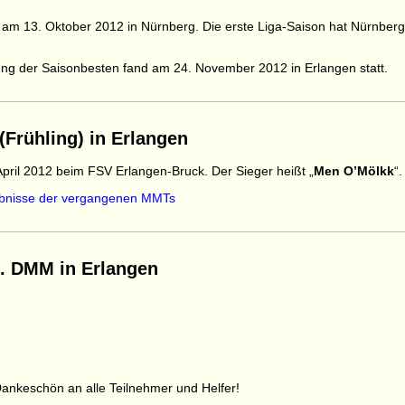
am 13. Oktober 2012 in Nürnberg. Die erste Liga-Saison hat Nürnberg
ng der Saisonbesten fand am 24. November 2012 in Erlangen statt.
(Frühling) in Erlangen
ril 2012 beim FSV Erlangen-Bruck. Der Sieger heißt „
Men O’Mölkk
“.
bnisse der vergangenen MMTs
 5. DMM in Erlangen
ankeschön an alle Teilnehmer und Helfer!