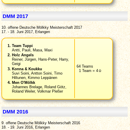
DMM 2017
10. offene Deutsche Mölkky Meisterschaft 2017
17. - 18. Juni 2017, Erlangen
Team Tuppi
Antti, Pauli, Masa, Maxi
Holz Angels
Reiner, Jürgen, Hans-Peter, Harry,
Geigi
64 Teams
Konna & Koukku
1 Team = 4☺
Suvi Soini, Antton Soini, Timo
Hiltunen, Kimmo Leppänen
Men O'Mölkk
Johannes Brelage, Roland Götz,
Roland Weiler, Volkmar Pleßer
DMM 2016
9. offene Deutsche Mölkky Meisterschaft 2016
18. - 19. Juni 2016, Erlangen