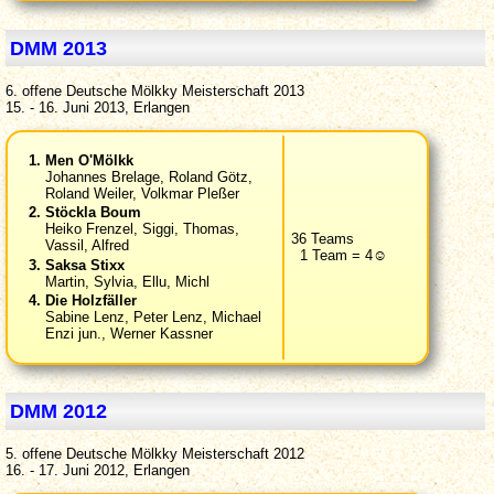
DMM 2013
6. offene Deutsche Mölkky Meisterschaft 2013
15. - 16. Juni 2013, Erlangen
Men O'Mölkk
Johannes Brelage, Roland Götz,
Roland Weiler, Volkmar Pleßer
Stöckla Boum
Heiko Frenzel, Siggi, Thomas,
36 Teams
Vassil, Alfred
1 Team = 4☺
Saksa Stixx
Martin, Sylvia, Ellu, Michl
Die Holzfäller
Sabine Lenz, Peter Lenz, Michael
Enzi jun., Werner Kassner
DMM 2012
5. offene Deutsche Mölkky Meisterschaft 2012
16. - 17. Juni 2012, Erlangen