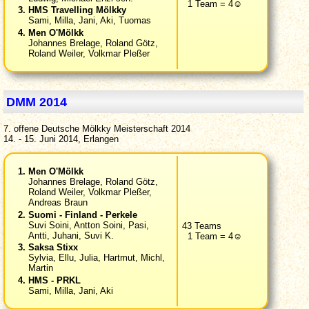
1 Team = 4☺
HMS Travelling Mölkky
Sami, Milla, Jani, Aki, Tuomas
Men O'Mölkk
Johannes Brelage, Roland Götz,
Roland Weiler, Volkmar Pleßer
DMM 2014
7. offene Deutsche Mölkky Meisterschaft 2014
14. - 15. Juni 2014, Erlangen
Men O'Mölkk
Johannes Brelage, Roland Götz,
Roland Weiler, Volkmar Pleßer,
Andreas Braun
Suomi - Finland - Perkele
Suvi Soini, Antton Soini, Pasi,
43 Teams
Antti, Juhani, Suvi K.
1 Team = 4☺
Saksa Stixx
Sylvia, Ellu, Julia, Hartmut, Michl,
Martin
HMS - PRKL
Sami, Milla, Jani, Aki