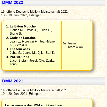
DMM 2022
15. offene Deutsche Mölkky Meisterschaft 2022
18. - 19. Juni 2022, Erlangen
Le Bâton Mouche
Florian M., David J., Julien H.,
Bruno B.
Croix de Lorraine
Jean L., Florentin F., Jean-Marie
59 Teams
K., Gérald D.
1 Team = 4☺
The four aces
Juha M., Jaana M., Jj L., Sari K.
PROMÖLKKY
Laco, Stefan, Jozef, Oto, Zuzka,
Tono
DMM 2021
14. offene Deutsche Mölkky Meisterschaft 2021
19. - 20. Juni 2021, Erlangen
Leider musste die DMM auf Grund von