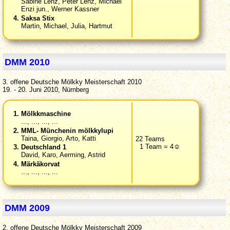
Sabine Lenz, Peter Lenz, Michael
Enzi jun., Werner Kassner
Saksa Stix
Martin, Michael, Julia, Hartmut
DMM 2010
3. offene Deutsche Mölkky Meisterschaft 2010
19. - 20. Juni 2010, Nürnberg
Mölkkmaschine
..., ..., ..., ...
MML- Münchenin mölkkylupi
Taina, Giorgio, Arto, Katti
22 Teams
1 Team = 4☺
Deutschland 1
David, Karo, Aerming, Astrid
Märkäkorvat
..., ..., ..., ...
DMM 2009
2. offene Deutsche Mölkky Meisterschaft 2009