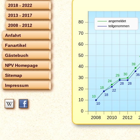
2018 - 2022
2013 - 2017
angemeldet
80
2008 - 2012
teilgenommen
70
Anfahrt
60
Fanartikel
50
Gästebuch
39
NPV Homepage
40
30
36
Sitemap
29
30
24
28
28
Impressum
18
20
22
18
10
10
10
0
2008
2010
2012