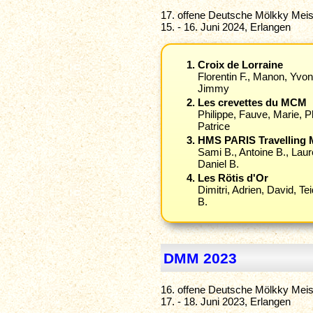
17. offene Deutsche Mölkky Meis
15. - 16. Juni 2024, Erlangen
Croix de Lorraine
Florentin F., Manon, Yvo
Jimmy
Les crevettes du MCM
Philippe, Fauve, Marie, 
Patrice
HMS PARIS Travelling 
Sami B., Antoine B., Laur
Daniel B.
Les Rötis d'Or
Dimitri, Adrien, David, Te
B.
DMM 2023
16. offene Deutsche Mölkky Meis
17. - 18. Juni 2023, Erlangen