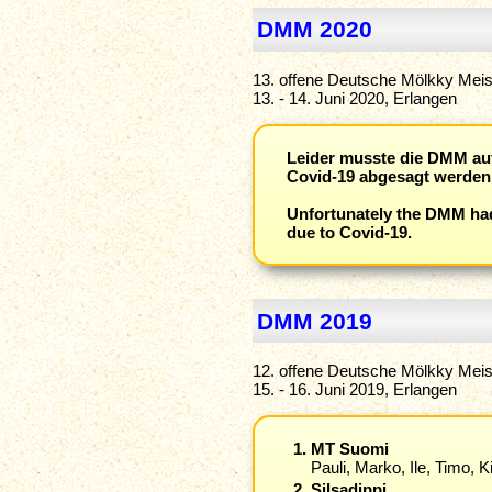
DMM 2020
13. offene Deutsche Mölkky Meis
13. - 14. Juni 2020, Erlangen
Leider musste die DMM au
Covid-19 abgesagt werden
Unfortunately the DMM had
due to Covid-19.
DMM 2019
12. offene Deutsche Mölkky Meis
15. - 16. Juni 2019, Erlangen
MT Suomi
Pauli, Marko, Ile, Timo, Ki
Silsadippi