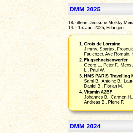
DMM 2025
18. offene Deutsche Mölkky Meis
14. - 15. Juni 2025, Erlangen
Croix de Lorraine
Jimmy, Spartax, Frosgui
Faulenzer, Ave Romain, K
Flugschneisenwerfer
Georg L., Peter F., Mens
L., Paul W.
HMS PARIS Travelling 
Sami B., Antoine B., Laur
Daniel B., Florian M.
Vitamin A2BF
Johannes B., Carmen H
Andreas B., Pierre F.
DMM 2024