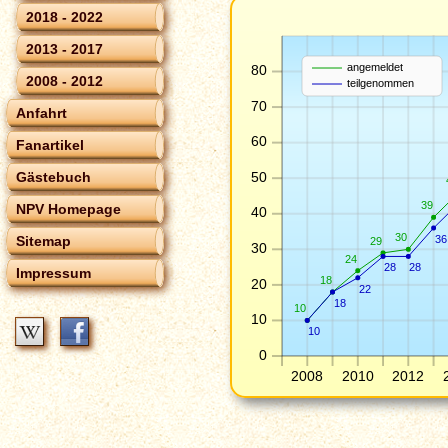
2018 - 2022
2013 - 2017
angemeldet
80
2008 - 2012
teilgenommen
70
Anfahrt
60
Fanartikel
50
Gästebuch
39
NPV Homepage
40
30
36
Sitemap
29
30
24
28
28
Impressum
18
20
22
18
10
10
10
0
2008
2010
2012