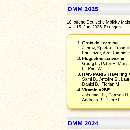
DMM 2025
18. offene Deutsche Mölkky Meis
14. - 15. Juni 2025, Erlangen
Croix de Lorraine
Jimmy, Spartax, Frosgui
Faulenzer, Ave Romain, K
Flugschneisenwerfer
Georg L., Peter F., Mens
L., Paul W.
HMS PARIS Travelling 
Sami B., Antoine B., Laur
Daniel B., Florian M.
Vitamin A2BF
Johannes B., Carmen H
Andreas B., Pierre F.
DMM 2024