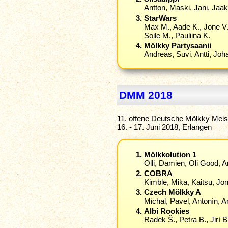
Antton, Maski, Jani, Jaa
StarWars
Max M., Aade K., Jone V.,
Soile M., Pauliina K.
Mölkky Partysaanii
Andreas, Suvi, Antti, Jo
DMM 2018
11. offene Deutsche Mölkky Meis
16. - 17. Juni 2018, Erlangen
Mölkkolution 1
Olli, Damien, Oli Good, An
COBRA
Kimble, Mika, Kaitsu, Jon
Czech Mölkky A
Michal, Pavel, Antonín, A
Albi Rookies
Radek Š., Petra B., Jirí B.