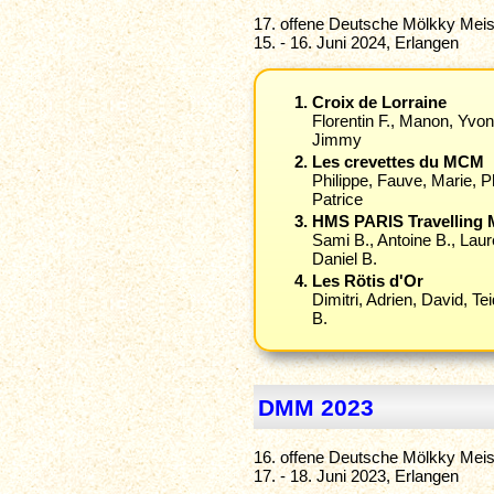
17. offene Deutsche Mölkky Meis
15. - 16. Juni 2024, Erlangen
Croix de Lorraine
Florentin F., Manon, Yvo
Jimmy
Les crevettes du MCM
Philippe, Fauve, Marie, 
Patrice
HMS PARIS Travelling 
Sami B., Antoine B., Laur
Daniel B.
Les Rötis d'Or
Dimitri, Adrien, David, Te
B.
DMM 2023
16. offene Deutsche Mölkky Meis
17. - 18. Juni 2023, Erlangen