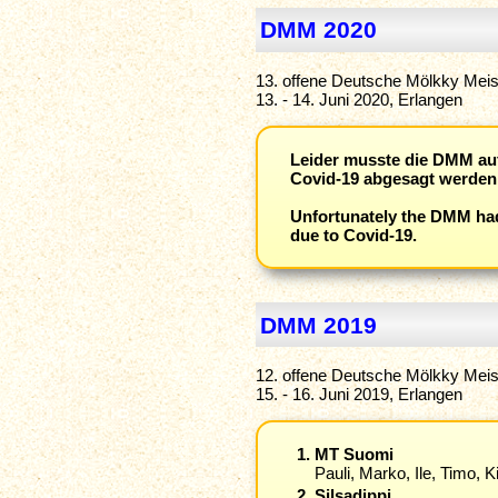
DMM 2020
13. offene Deutsche Mölkky Meis
13. - 14. Juni 2020, Erlangen
Leider musste die DMM au
Covid-19 abgesagt werden
Unfortunately the DMM had
due to Covid-19.
DMM 2019
12. offene Deutsche Mölkky Meis
15. - 16. Juni 2019, Erlangen
MT Suomi
Pauli, Marko, Ile, Timo, Ki
Silsadippi