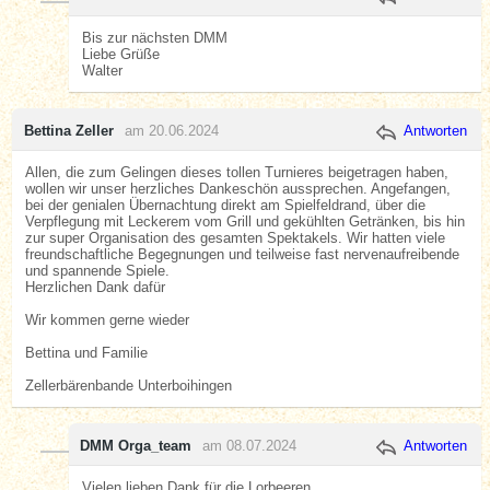
Bis zur nächsten DMM
Liebe Grüße
Walter
Bettina Zeller
am 20.06.2024
Antworten
Allen, die zum Gelingen dieses tollen Turnieres beigetragen haben,
wollen wir unser herzliches Dankeschön aussprechen. Angefangen,
bei der genialen Übernachtung direkt am Spielfeldrand, über die
Verpflegung mit Leckerem vom Grill und gekühlten Getränken, bis hin
zur super Organisation des gesamten Spektakels. Wir hatten viele
freundschaftliche Begegnungen und teilweise fast nervenaufreibende
und spannende Spiele.
Herzlichen Dank dafür
Wir kommen gerne wieder
Bettina und Familie
Zellerbärenbande Unterboihingen
DMM Orga_team
am 08.07.2024
Antworten
Vielen lieben Dank für die Lorbeeren.