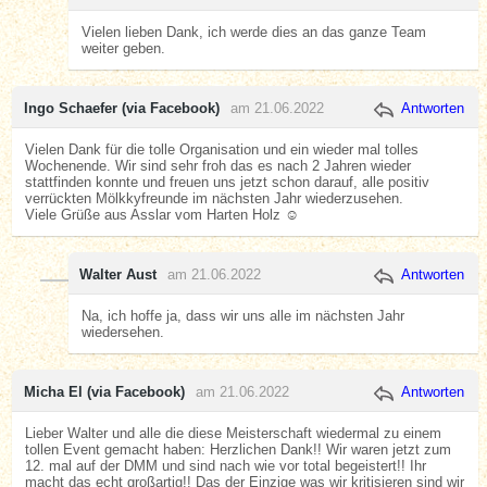
Vielen lieben Dank, ich werde dies an das ganze Team
weiter geben.
Ingo Schaefer (via Facebook)
am 21.06.2022
Antworten
Vielen Dank für die tolle Organisation und ein wieder mal tolles
Wochenende. Wir sind sehr froh das es nach 2 Jahren wieder
stattfinden konnte und freuen uns jetzt schon darauf, alle positiv
verrückten Mölkkyfreunde im nächsten Jahr wiederzusehen.
Viele Grüße aus Asslar vom Harten Holz ☺️
Walter Aust
am 21.06.2022
Antworten
Na, ich hoffe ja, dass wir uns alle im nächsten Jahr
wiedersehen.
Micha El (via Facebook)
am 21.06.2022
Antworten
Lieber Walter und alle die diese Meisterschaft wiedermal zu einem
tollen Event gemacht haben: Herzlichen Dank!! Wir waren jetzt zum
12. mal auf der DMM und sind nach wie vor total begeistert!! Ihr
macht das echt großartig!! Das der Einzige was wir kritisieren sind wir