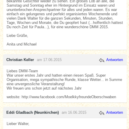
bekannte Gesichter wieder zu sehen. Ein großes Lob an alle, die
Samstag und Sonntag eher im Hintergrund im Einsatz waren und
ununterbrochen Ansprechpartner für alles und jeden waren. Es war
einfach ein gelungenes und perfekt organisiertes Wochenende und
vielen Dank Walter für die ganzen Sekunden, Minuten, Stunden,
Tage, Wochen und Monate, die Du geopfert hast (...hoffentlich hattest
Du noch Zeit für Paula...), für eine wunderschöne DMM 2015.
Liebe Grüße,
Anita und Michael
Christian Keller
am 17.06.2015
Antworten
Liebes DMM-Team
War unser erstes Jahr und hatten einen riesen Spaß. Super
Organisation, mega sympathische Runde, klasse Wetter... in Summe
eine unvergessliche Veranstaltung!
Wir freuen uns schon jetzt auf nächstes Jahr
website: http://www.facebook.com/MoelkkyfreundeOberschwaben
Eddi Gladbach (Neunkirchen)
am 16.06.2015
Antworten
Lieber Walter,