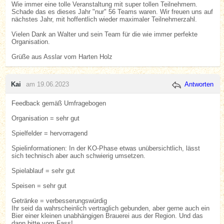
Wie immer eine tolle Veranstaltung mit super tollen Teilnehmern.
Schade das es dieses Jahr "nur" 56 Teams waren. Wir freuen uns auf
nächstes Jahr, mit hoffentlich wieder maximaler Teilnehmerzahl.
Vielen Dank an Walter und sein Team für die wie immer perfekte
Organisation.
Grüße aus Asslar vom Harten Holz
Kai
am 19.06.2023
Antworten
Feedback gemäß Umfragebogen
Organisation = sehr gut
Spielfelder = hervorragend
Spielinformationen: In der KO-Phase etwas unübersichtlich, lässt
sich technisch aber auch schwierig umsetzen.
Spielablauf = sehr gut
Speisen = sehr gut
Getränke = verbesserungswürdig
Ihr seid da wahrscheinlich vertraglich gebunden, aber gerne auch ein
Bier einer kleinen unabhängigen Brauerei aus der Region. Und das
dann bitte vom Fass!