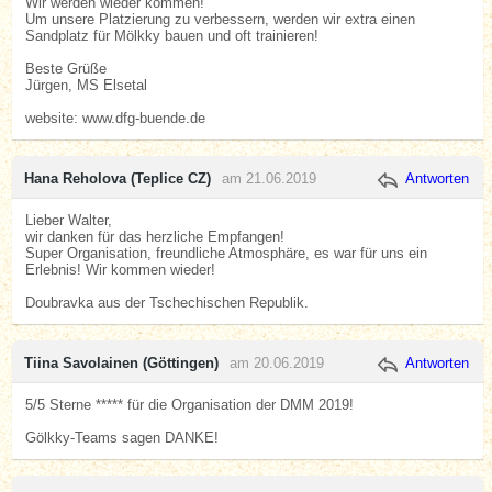
Wir werden wieder kommen!
Um unsere Platzierung zu verbessern, werden wir extra einen
Sandplatz für Mölkky bauen und oft trainieren!
Beste Grüße
Jürgen, MS Elsetal
website: www.dfg-buende.de
Hana Reholova (Teplice CZ)
am 21.06.2019
Antworten
Lieber Walter,
wir danken für das herzliche Empfangen!
Super Organisation, freundliche Atmosphäre, es war für uns ein
Erlebnis! Wir kommen wieder!
Doubravka aus der Tschechischen Republik.
Tiina Savolainen (Göttingen)
am 20.06.2019
Antworten
5/5 Sterne ***** für die Organisation der DMM 2019!
Gölkky-Teams sagen DANKE!