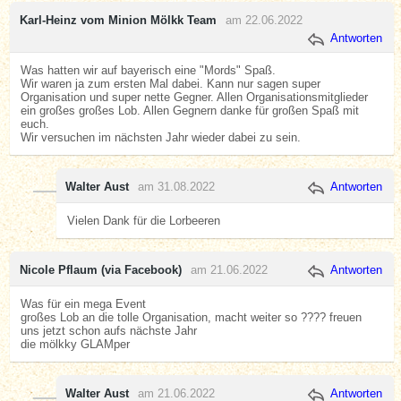
Karl-Heinz vom Minion Mölkk Team
am 22.06.2022
Antworten
Was hatten wir auf bayerisch eine "Mords" Spaß.
Wir waren ja zum ersten Mal dabei. Kann nur sagen super
Organisation und super nette Gegner. Allen Organisationsmitglieder
ein großes großes Lob. Allen Gegnern danke für großen Spaß mit
euch.
Wir versuchen im nächsten Jahr wieder dabei zu sein.
Walter Aust
am 31.08.2022
Antworten
Vielen Dank für die Lorbeeren
Nicole Pflaum (via Facebook)
am 21.06.2022
Antworten
Was für ein mega Event
großes Lob an die tolle Organisation, macht weiter so ???? freuen
uns jetzt schon aufs nächste Jahr
die mölkky GLAMper
Walter Aust
am 21.06.2022
Antworten