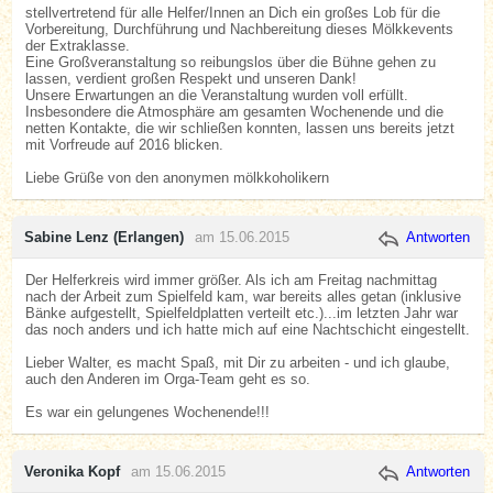
stellvertretend für alle Helfer/Innen an Dich ein großes Lob für die
Vorbereitung, Durchführung und Nachbereitung dieses Mölkkevents
der Extraklasse.
Eine Großveranstaltung so reibungslos über die Bühne gehen zu
lassen, verdient großen Respekt und unseren Dank!
Unsere Erwartungen an die Veranstaltung wurden voll erfüllt.
Insbesondere die Atmosphäre am gesamten Wochenende und die
netten Kontakte, die wir schließen konnten, lassen uns bereits jetzt
mit Vorfreude auf 2016 blicken.
Liebe Grüße von den anonymen mölkkoholikern
Sabine Lenz (Erlangen)
am 15.06.2015
Antworten
Der Helferkreis wird immer größer. Als ich am Freitag nachmittag
nach der Arbeit zum Spielfeld kam, war bereits alles getan (inklusive
Bänke aufgestellt, Spielfeldplatten verteilt etc.)...im letzten Jahr war
das noch anders und ich hatte mich auf eine Nachtschicht eingestellt.
Lieber Walter, es macht Spaß, mit Dir zu arbeiten - und ich glaube,
auch den Anderen im Orga-Team geht es so.
Es war ein gelungenes Wochenende!!!
Veronika Kopf
am 15.06.2015
Antworten