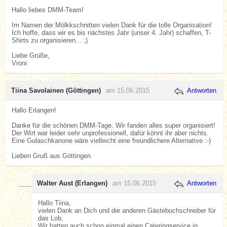
Hallo liebes DMM-Team!
Im Namen der Mölkkschnitten vielen Dank für die tolle Organisation!
Ich hoffe, dass wir es bis nächstes Jahr (unser 4. Jahr) schaffen, T-
Shirts zu organisieren... ;)
Liebe Grüße,
Vroni
Tiina Savolainen (Göttingen)
am 15.06.2015
Antworten
Hallo Erlangen!
Danke für die schönen DMM-Tage. Wir fanden alles super organisiert!
Der Wirt war leider sehr unprofessionell, dafür könnt ihr aber nichts.
Eine Gulaschkanone wäre vielleicht eine freundlichere Alternative :-)
Lieben Gruß aus Göttingen
Walter Aust (Erlangen)
am 15.06.2015
Antworten
Hallo Tiina,
vielen Dank an Dich und die anderen Gästebuchschreiber für
das Lob.
Wir hatten auch schon einmal einen Cateringservice in