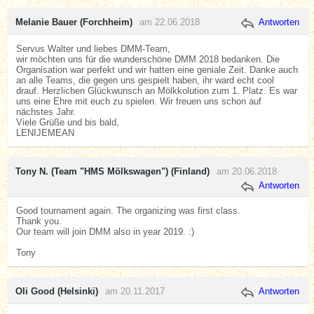
Melanie Bauer (Forchheim)
am 22.06.2018
Antworten
Servus Walter und liebes DMM-Team,
wir möchten uns für die wunderschöne DMM 2018 bedanken. Die
Organisation war perfekt und wir hatten eine geniale Zeit. Danke auch
an alle Teams, die gegen uns gespielt haben, ihr ward echt cool
drauf. Herzlichen Glückwunsch an Mölkkolution zum 1. Platz. Es war
uns eine Ehre mit euch zu spielen. Wir freuen uns schon auf
nächstes Jahr.
Viele Grüße und bis bald,
LENIJEMEAN
Tony N. (Team "HMS Mölkswagen") (Finland)
am 20.06.2018
Antworten
Good tournament again. The organizing was first class.
Thank you.
Our team will join DMM also in year 2019. :)
Tony
Oli Good (Helsinki)
am 20.11.2017
Antworten