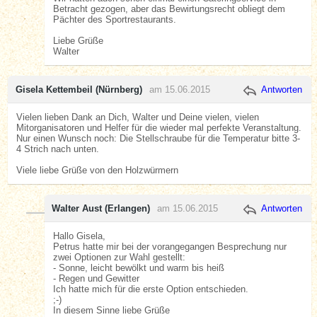
Betracht gezogen, aber das Bewirtungsrecht obliegt dem
Pächter des Sportrestaurants.
Liebe Grüße
Walter
Gisela Kettembeil (Nürnberg)
am 15.06.2015
Antworten
Vielen lieben Dank an Dich, Walter und Deine vielen, vielen
Mitorganisatoren und Helfer für die wieder mal perfekte Veranstaltung.
Nur einen Wunsch noch: Die Stellschraube für die Temperatur bitte 3-
4 Strich nach unten.
Viele liebe Grüße von den Holzwürmern
Walter Aust (Erlangen)
am 15.06.2015
Antworten
Hallo Gisela,
Petrus hatte mir bei der vorangegangen Besprechung nur
zwei Optionen zur Wahl gestellt:
- Sonne, leicht bewölkt und warm bis heiß
- Regen und Gewitter
Ich hatte mich für die erste Option entschieden.
;-)
In diesem Sinne liebe Grüße