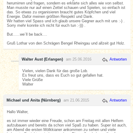
herumirren und fragen, sondern es erklärte sich alles wie von selbst.
Man musste nur auf einen Zettel schauen und Spielen, so einfach ist
das. So etwas zu organisieren braucht gutes Köpfchen und viel
Energie. Dafür meinen größten Respekt und Dank.
Wir hatten viel Spass und ich glaub unsere Gegner auch mit uns :-) .
Sorry mehr konnte ich nicht für euch tun :-))) .
But......we´ll be back....
Gruß Lothar von den Schrägen Bengel Rheingau und allzeit gut Holz.
Walter Aust (Erlangen)
am 25.06.2016
Antworten
Vielen, vielen Dank für das große Lob.
Es freut uns, dass es Euch so gut gefallen hat.
Viele Grüße
Walter
Michael und Anita (Nürnberg)
am 21.06.2015
Antworten
Hallo Walter,
es ist immer wieder eine Freude, schon am Freitag mit allen Helfern
aufzubauen und bereits da schon viel Spaß zu haben. Super ist auch,
am Abend die ersten Mölkkianer ankommen zu sehen und viele