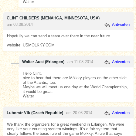
Walter
CLINT CHILDERS (MENAHGA, MINNESOTA, USA)
am 03.08.2014
Antworten
Hopefully we can send a team over there in the near future.
website: USMOLKKY.COM
Walter Aust (Erlangen)
am 11.08.2014
Antworten
Hello Clint,
nice to hear that there are Mölkky players on the other side
of the Atlantic, too.
Maybe we will meet us one day at the World Championship,
it would be great.
Walter
Lubomir Vlk (Czech Republic)
am 20.06.2014
Antworten
We thank the organizers for a great weekend in Erlangen. We were
very like your counting system winnings. It's a fair system that
clearly follows the basic rule of the game Molkky. A rule that says