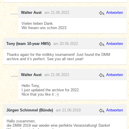
Walter Aust
am 21.06.2022
Antworten
Vielen lieben Dank.
Wir freuen uns schon 2023.
Tony (team 10-year HMS)
am 20.06.2022
Antworten
Thanks again for the mölkky tournament! Just found the DMM
archive and it’s perfect. See you all next year!
Walter Aust
am 21.06.2022
Antworten
Hello Tony,
I just updated the archive for 2022.
Nice that you like it ;-)
Jürgen Schimmel (Bünde)
am 21.06.2019
Antworten
Hallo zusammen,
die DMM 2019 war wieder eine perfekte Veranstaltung! Danke!