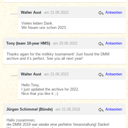
Walter Aust
am 21.06.2022
Antworten
Vielen lieben Dank.
Wir freuen uns schon 2023.
Tony (team 10-year HMS)
am 20.06.2022
Antworten
Thanks again for the mölkky tournament! Just found the DMM
archive and it’s perfect. See you all next year!
Walter Aust
am 21.06.2022
Antworten
Hello Tony,
I just updated the archive for 2022.
Nice that you like it ;-)
Jürgen Schimmel (Bünde)
am 21.06.2019
Antworten
Hallo zusammen,
die DMM 2019 war wieder eine perfekte Veranstaltung! Danke!