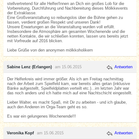
stellvertretend für alle Helfer/Innen an Dich ein großes Lob für die
Vorbereitung, Durchführung und Nachbereitung dieses Mölkkevents
der Extraklasse.
Eine Großveranstaltung so reibungslos über die Bühne gehen zu
lassen, verdient großen Respekt und unseren Dank!
Unsere Erwartungen an die Veranstaltung wurden voll erfüllt.
Insbesondere die Atmosphäre am gesamten Wochenende und die
netten Kontakte, die wir schließen konnten, lassen uns bereits jetzt
mit Vorfreude auf 2016 blicken.
Liebe Grüße von den anonymen mölkkoholikern
Sabine Lenz (Erlangen)
am 15.06.2015
Antworten
Der Helferkreis wird immer größer. Als ich am Freitag nachmittag
nach der Arbeit zum Spielfeld kam, war bereits alles getan (inklusive
Bänke aufgestellt, Spielfeldplatten verteilt etc.)...im letzten Jahr war
das noch anders und ich hatte mich auf eine Nachtschicht eingestellt.
Lieber Walter, es macht Spaß, mit Dir zu arbeiten - und ich glaube,
auch den Anderen im Orga-Team geht es so.
Es war ein gelungenes Wochenende!!!
Veronika Kopf
am 15.06.2015
Antworten