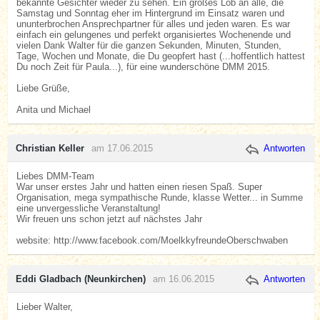
bekannte Gesichter wieder zu sehen. Ein großes Lob an alle, die
Samstag und Sonntag eher im Hintergrund im Einsatz waren und
ununterbrochen Ansprechpartner für alles und jeden waren. Es war
einfach ein gelungenes und perfekt organisiertes Wochenende und
vielen Dank Walter für die ganzen Sekunden, Minuten, Stunden,
Tage, Wochen und Monate, die Du geopfert hast (...hoffentlich hattest
Du noch Zeit für Paula...), für eine wunderschöne DMM 2015.
Liebe Grüße,
Anita und Michael
Christian Keller
am 17.06.2015
Antworten
Liebes DMM-Team
War unser erstes Jahr und hatten einen riesen Spaß. Super
Organisation, mega sympathische Runde, klasse Wetter... in Summe
eine unvergessliche Veranstaltung!
Wir freuen uns schon jetzt auf nächstes Jahr
website: http://www.facebook.com/MoelkkyfreundeOberschwaben
Eddi Gladbach (Neunkirchen)
am 16.06.2015
Antworten
Lieber Walter,