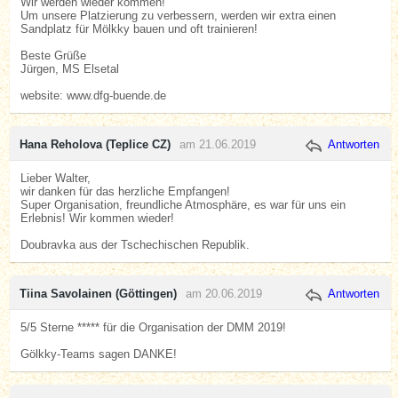
Wir werden wieder kommen!
Um unsere Platzierung zu verbessern, werden wir extra einen
Sandplatz für Mölkky bauen und oft trainieren!
Beste Grüße
Jürgen, MS Elsetal
website: www.dfg-buende.de
Hana Reholova (Teplice CZ)
am 21.06.2019
Antworten
Lieber Walter,
wir danken für das herzliche Empfangen!
Super Organisation, freundliche Atmosphäre, es war für uns ein
Erlebnis! Wir kommen wieder!
Doubravka aus der Tschechischen Republik.
Tiina Savolainen (Göttingen)
am 20.06.2019
Antworten
5/5 Sterne ***** für die Organisation der DMM 2019!
Gölkky-Teams sagen DANKE!