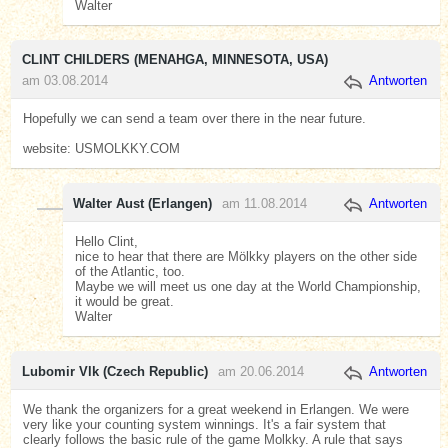
Walter
CLINT CHILDERS (MENAHGA, MINNESOTA, USA)
am 03.08.2014
Antworten
Hopefully we can send a team over there in the near future.
website: USMOLKKY.COM
Walter Aust (Erlangen)
am 11.08.2014
Antworten
Hello Clint,
nice to hear that there are Mölkky players on the other side
of the Atlantic, too.
Maybe we will meet us one day at the World Championship,
it would be great.
Walter
Lubomir Vlk (Czech Republic)
am 20.06.2014
Antworten
We thank the organizers for a great weekend in Erlangen. We were
very like your counting system winnings. It's a fair system that
clearly follows the basic rule of the game Molkky. A rule that says