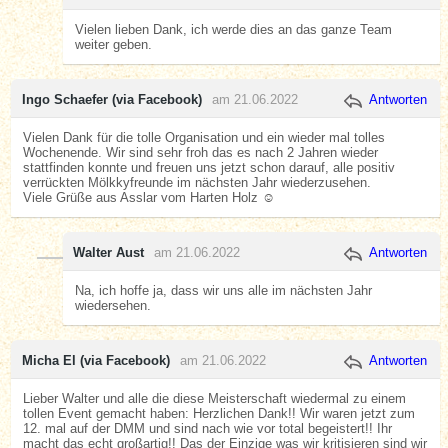
Vielen lieben Dank, ich werde dies an das ganze Team
weiter geben.
Ingo Schaefer (via Facebook)
am 21.06.2022
Antworten
Vielen Dank für die tolle Organisation und ein wieder mal tolles
Wochenende. Wir sind sehr froh das es nach 2 Jahren wieder
stattfinden konnte und freuen uns jetzt schon darauf, alle positiv
verrückten Mölkkyfreunde im nächsten Jahr wiederzusehen.
Viele Grüße aus Asslar vom Harten Holz ☺️
Walter Aust
am 21.06.2022
Antworten
Na, ich hoffe ja, dass wir uns alle im nächsten Jahr
wiedersehen.
Micha El (via Facebook)
am 21.06.2022
Antworten
Lieber Walter und alle die diese Meisterschaft wiedermal zu einem
tollen Event gemacht haben: Herzlichen Dank!! Wir waren jetzt zum
12. mal auf der DMM und sind nach wie vor total begeistert!! Ihr
macht das echt großartig!! Das der Einzige was wir kritisieren sind wir