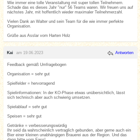
Wie immer eine tolle Veranstaltung mit super tollen Teilnehmern.
Schade das es dieses Jahr "nur" 56 Teams waren. Wir freuen uns auf
nächstes Jahr, mit hoffentlich wieder maximaler Teilnehmerzahl.
Vielen Dank an Walter und sein Team für die wie immer perfekte
Organisation.
Grüße aus Asslar vom Harten Holz
Kai
am 19.06.2023
Antworten
Feedback gemäß Umfragebogen
Organisation = sehr gut
Spielfelder = hervorragend
Spielinformationen: In der KO-Phase etwas unübersichtlich, lässt
sich technisch aber auch schwierig umsetzen.
Spielablauf = sehr gut
Speisen = sehr gut
Getränke = verbesserungswürdig
Ihr seid da wahrscheinlich vertraglich gebunden, aber gerne auch ein
Bier einer kleinen unabhängigen Brauerei aus der Region. Und das
dann bitte vom Fass!