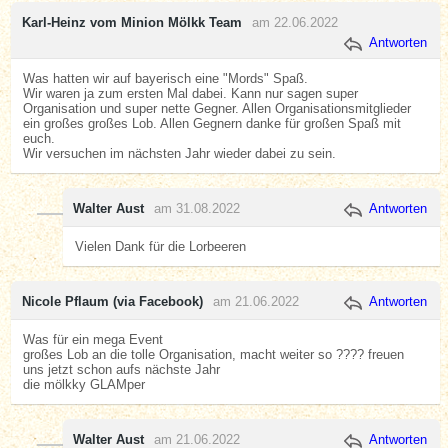
Karl-Heinz vom Minion Mölkk Team
am 22.06.2022
Antworten
Was hatten wir auf bayerisch eine "Mords" Spaß.
Wir waren ja zum ersten Mal dabei. Kann nur sagen super
Organisation und super nette Gegner. Allen Organisationsmitglieder
ein großes großes Lob. Allen Gegnern danke für großen Spaß mit
euch.
Wir versuchen im nächsten Jahr wieder dabei zu sein.
Walter Aust
am 31.08.2022
Antworten
Vielen Dank für die Lorbeeren
Nicole Pflaum (via Facebook)
am 21.06.2022
Antworten
Was für ein mega Event
großes Lob an die tolle Organisation, macht weiter so ???? freuen
uns jetzt schon aufs nächste Jahr
die mölkky GLAMper
Walter Aust
am 21.06.2022
Antworten