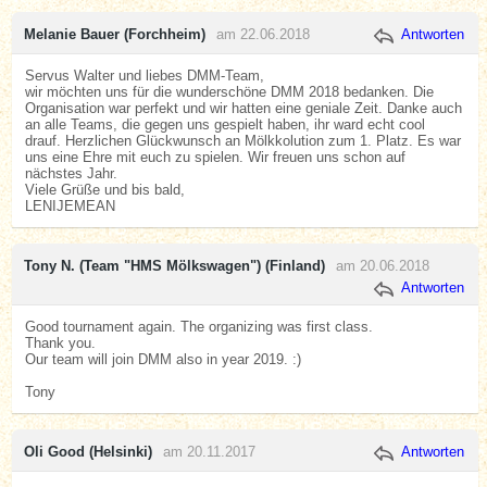
Melanie Bauer (Forchheim)
am 22.06.2018
Antworten
Servus Walter und liebes DMM-Team,
wir möchten uns für die wunderschöne DMM 2018 bedanken. Die
Organisation war perfekt und wir hatten eine geniale Zeit. Danke auch
an alle Teams, die gegen uns gespielt haben, ihr ward echt cool
drauf. Herzlichen Glückwunsch an Mölkkolution zum 1. Platz. Es war
uns eine Ehre mit euch zu spielen. Wir freuen uns schon auf
nächstes Jahr.
Viele Grüße und bis bald,
LENIJEMEAN
Tony N. (Team "HMS Mölkswagen") (Finland)
am 20.06.2018
Antworten
Good tournament again. The organizing was first class.
Thank you.
Our team will join DMM also in year 2019. :)
Tony
Oli Good (Helsinki)
am 20.11.2017
Antworten