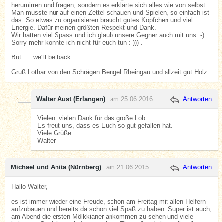
herumirren und fragen, sondern es erklärte sich alles wie von selbst.
Man musste nur auf einen Zettel schauen und Spielen, so einfach ist
das. So etwas zu organisieren braucht gutes Köpfchen und viel
Energie. Dafür meinen größten Respekt und Dank.
Wir hatten viel Spass und ich glaub unsere Gegner auch mit uns :-) .
Sorry mehr konnte ich nicht für euch tun :-))) .
But......we´ll be back....
Gruß Lothar von den Schrägen Bengel Rheingau und allzeit gut Holz.
Walter Aust (Erlangen)
am 25.06.2016
Antworten
Vielen, vielen Dank für das große Lob.
Es freut uns, dass es Euch so gut gefallen hat.
Viele Grüße
Walter
Michael und Anita (Nürnberg)
am 21.06.2015
Antworten
Hallo Walter,
es ist immer wieder eine Freude, schon am Freitag mit allen Helfern
aufzubauen und bereits da schon viel Spaß zu haben. Super ist auch,
am Abend die ersten Mölkkianer ankommen zu sehen und viele