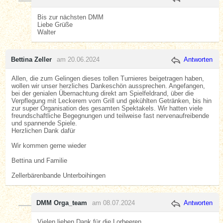
Bis zur nächsten DMM
Liebe Grüße
Walter
Bettina Zeller
am 20.06.2024
Antworten
Allen, die zum Gelingen dieses tollen Turnieres beigetragen haben,
wollen wir unser herzliches Dankeschön aussprechen. Angefangen,
bei der genialen Übernachtung direkt am Spielfeldrand, über die
Verpflegung mit Leckerem vom Grill und gekühlten Getränken, bis hin
zur super Organisation des gesamten Spektakels. Wir hatten viele
freundschaftliche Begegnungen und teilweise fast nervenaufreibende
und spannende Spiele.
Herzlichen Dank dafür
Wir kommen gerne wieder
Bettina und Familie
Zellerbärenbande Unterboihingen
DMM Orga_team
am 08.07.2024
Antworten
Vielen lieben Dank für die Lorbeeren.