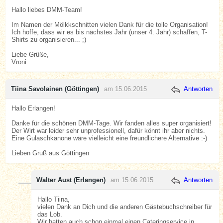
Hallo liebes DMM-Team!
Im Namen der Mölkkschnitten vielen Dank für die tolle Organisation!
Ich hoffe, dass wir es bis nächstes Jahr (unser 4. Jahr) schaffen, T-
Shirts zu organisieren... ;)
Liebe Grüße,
Vroni
Tiina Savolainen (Göttingen)
am 15.06.2015
Antworten
Hallo Erlangen!
Danke für die schönen DMM-Tage. Wir fanden alles super organisiert!
Der Wirt war leider sehr unprofessionell, dafür könnt ihr aber nichts.
Eine Gulaschkanone wäre vielleicht eine freundlichere Alternative :-)
Lieben Gruß aus Göttingen
Walter Aust (Erlangen)
am 15.06.2015
Antworten
Hallo Tiina,
vielen Dank an Dich und die anderen Gästebuchschreiber für
das Lob.
Wir hatten auch schon einmal einen Cateringservice in