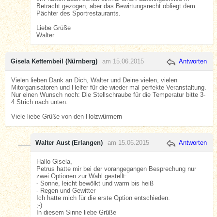
Betracht gezogen, aber das Bewirtungsrecht obliegt dem
Pächter des Sportrestaurants.
Liebe Grüße
Walter
Gisela Kettembeil (Nürnberg)
am 15.06.2015
Antworten
Vielen lieben Dank an Dich, Walter und Deine vielen, vielen
Mitorganisatoren und Helfer für die wieder mal perfekte Veranstaltung.
Nur einen Wunsch noch: Die Stellschraube für die Temperatur bitte 3-
4 Strich nach unten.
Viele liebe Grüße von den Holzwürmern
Walter Aust (Erlangen)
am 15.06.2015
Antworten
Hallo Gisela,
Petrus hatte mir bei der vorangegangen Besprechung nur
zwei Optionen zur Wahl gestellt:
- Sonne, leicht bewölkt und warm bis heiß
- Regen und Gewitter
Ich hatte mich für die erste Option entschieden.
;-)
In diesem Sinne liebe Grüße