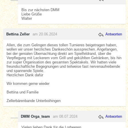
Bis zur nächsten DMM
Liebe Grüße
Walter
Bettina Zeller
am 20.06.2024
Antworten
Allen, die zum Gelingen dieses tollen Turnieres beigetragen haben,
wollen wir unser herzliches Dankeschön aussprechen. Angefangen,
bei der genialen Übernachtung direkt am Spielfeldrand, über die
Verpflegung mit Leckerem vom Grill und gekühlten Getränken, bis hin
zur super Organisation des gesamten Spektakels. Wir hatten viele
freundschaftliche Begegnungen und teilweise fast nervenaufreibende
und spannende Spiele.
Herzlichen Dank dafür
Wir kommen gerne wieder
Bettina und Familie
Zellerbärenbande Unterboihingen
DMM Orga_team
am 08.07.2024
Antworten
Vielen lieben Dank für die Lorbeeren.