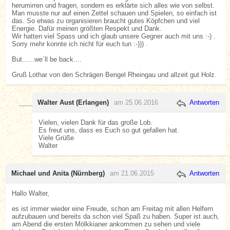
herumirren und fragen, sondern es erklärte sich alles wie von selbst.
Man musste nur auf einen Zettel schauen und Spielen, so einfach ist
das. So etwas zu organisieren braucht gutes Köpfchen und viel
Energie. Dafür meinen größten Respekt und Dank.
Wir hatten viel Spass und ich glaub unsere Gegner auch mit uns :-) .
Sorry mehr konnte ich nicht für euch tun :-))) .
But......we´ll be back....
Gruß Lothar von den Schrägen Bengel Rheingau und allzeit gut Holz.
Walter Aust (Erlangen)
am 25.06.2016
Antworten
Vielen, vielen Dank für das große Lob.
Es freut uns, dass es Euch so gut gefallen hat.
Viele Grüße
Walter
Michael und Anita (Nürnberg)
am 21.06.2015
Antworten
Hallo Walter,
es ist immer wieder eine Freude, schon am Freitag mit allen Helfern
aufzubauen und bereits da schon viel Spaß zu haben. Super ist auch,
am Abend die ersten Mölkkianer ankommen zu sehen und viele