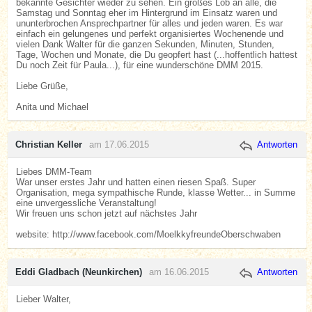
bekannte Gesichter wieder zu sehen. Ein großes Lob an alle, die
Samstag und Sonntag eher im Hintergrund im Einsatz waren und
ununterbrochen Ansprechpartner für alles und jeden waren. Es war
einfach ein gelungenes und perfekt organisiertes Wochenende und
vielen Dank Walter für die ganzen Sekunden, Minuten, Stunden,
Tage, Wochen und Monate, die Du geopfert hast (...hoffentlich hattest
Du noch Zeit für Paula...), für eine wunderschöne DMM 2015.
Liebe Grüße,
Anita und Michael
Christian Keller
am 17.06.2015
Antworten
Liebes DMM-Team
War unser erstes Jahr und hatten einen riesen Spaß. Super
Organisation, mega sympathische Runde, klasse Wetter... in Summe
eine unvergessliche Veranstaltung!
Wir freuen uns schon jetzt auf nächstes Jahr
website: http://www.facebook.com/MoelkkyfreundeOberschwaben
Eddi Gladbach (Neunkirchen)
am 16.06.2015
Antworten
Lieber Walter,