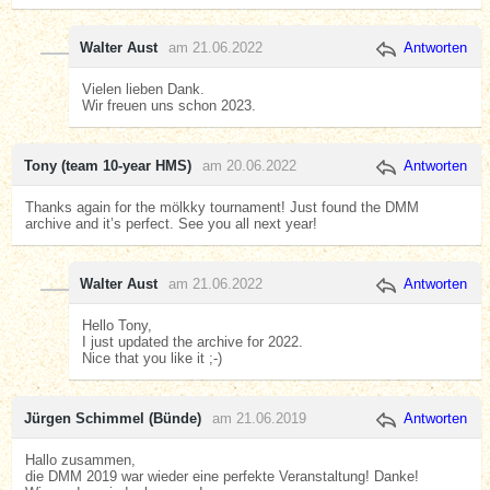
Walter Aust
am 21.06.2022
Antworten
Vielen lieben Dank.
Wir freuen uns schon 2023.
Tony (team 10-year HMS)
am 20.06.2022
Antworten
Thanks again for the mölkky tournament! Just found the DMM
archive and it’s perfect. See you all next year!
Walter Aust
am 21.06.2022
Antworten
Hello Tony,
I just updated the archive for 2022.
Nice that you like it ;-)
Jürgen Schimmel (Bünde)
am 21.06.2019
Antworten
Hallo zusammen,
die DMM 2019 war wieder eine perfekte Veranstaltung! Danke!