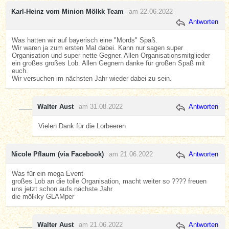
Karl-Heinz vom Minion Mölkk Team
am 22.06.2022
Antworten
Was hatten wir auf bayerisch eine "Mords" Spaß.
Wir waren ja zum ersten Mal dabei. Kann nur sagen super
Organisation und super nette Gegner. Allen Organisationsmitglieder
ein großes großes Lob. Allen Gegnern danke für großen Spaß mit
euch.
Wir versuchen im nächsten Jahr wieder dabei zu sein.
Walter Aust
am 31.08.2022
Antworten
Vielen Dank für die Lorbeeren
Nicole Pflaum (via Facebook)
am 21.06.2022
Antworten
Was für ein mega Event
großes Lob an die tolle Organisation, macht weiter so ???? freuen
uns jetzt schon aufs nächste Jahr
die mölkky GLAMper
Walter Aust
am 21.06.2022
Antworten