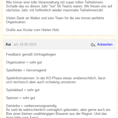
Wie immer eine tolle Veranstaltung mit super tollen Teilnehmern.
Schade das es dieses Jahr "nur" 56 Teams waren. Wir freuen uns auf
nächstes Jahr, mit hoffentlich wieder maximaler Teilnehmerzahl.
Vielen Dank an Walter und sein Team für die wie immer perfekte
Organisation.
Grüße aus Asslar vom Harten Holz
Kai
am 19.06.2023
Antworten
Feedback gemäß Umfragebogen
Organisation = sehr gut
Spielfelder = hervorragend
Spielinformationen: In der KO-Phase etwas unübersichtlich, lässt
sich technisch aber auch schwierig umsetzen.
Spielablauf = sehr gut
Speisen = sehr gut
Getränke = verbesserungswürdig
Ihr seid da wahrscheinlich vertraglich gebunden, aber gerne auch ein
Bier einer kleinen unabhängigen Brauerei aus der Region. Und das
dann bitte vom Fass!