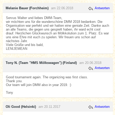
Melanie Bauer (Forchheim)
am 22.06.2018
Antworten
Servus Walter und liebes DMM-Team,
wir möchten uns für die wunderschöne DMM 2018 bedanken. Die
Organisation war perfekt und wir hatten eine geniale Zeit. Danke auch
an alle Teams, die gegen uns gespielt haben, ihr ward echt cool
drauf. Herzlichen Glückwunsch an Mölkkolution zum 1. Platz. Es war
uns eine Ehre mit euch zu spielen. Wir freuen uns schon auf
nächstes Jahr.
Viele Grüße und bis bald,
LENIJEMEAN
Tony N. (Team "HMS Mölkswagen") (Finland)
am 20.06.2018
Antworten
Good tournament again. The organizing was first class.
Thank you.
Our team will join DMM also in year 2019. :)
Tony
Oli Good (Helsinki)
am 20.11.2017
Antworten