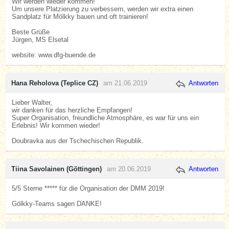
Wir werden wieder kommen!
Um unsere Platzierung zu verbessern, werden wir extra einen
Sandplatz für Mölkky bauen und oft trainieren!
Beste Grüße
Jürgen, MS Elsetal
website: www.dfg-buende.de
Hana Reholova (Teplice CZ)
am 21.06.2019
Antworten
Lieber Walter,
wir danken für das herzliche Empfangen!
Super Organisation, freundliche Atmosphäre, es war für uns ein
Erlebnis! Wir kommen wieder!
Doubravka aus der Tschechischen Republik.
Tiina Savolainen (Göttingen)
am 20.06.2019
Antworten
5/5 Sterne ***** für die Organisation der DMM 2019!
Gölkky-Teams sagen DANKE!