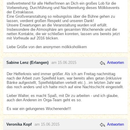
stellvertretend für alle Helfer/Innen an Dich ein großes Lob für die
Vorbereitung, Durchführung und Nachbereitung dieses Mölkkevents
der Extraklasse.
Eine Großveranstaltung so reibungslos über die Bühne gehen zu
lassen, verdient großen Respekt und unseren Dank!
Unsere Erwartungen an die Veranstaltung wurden voll erfüllt.
Insbesondere die Atmosphäre am gesamten Wochenende und die
netten Kontakte, die wir schließen konnten, lassen uns bereits jetzt
mit Vorfreude auf 2016 blicken.
Liebe Grüße von den anonymen mölkkoholikern
Sabine Lenz (Erlangen)
am 15.06.2015
Antworten
Der Helferkreis wird immer größer. Als ich am Freitag nachmittag
nach der Arbeit zum Spielfeld kam, war bereits alles getan (inklusive
Bänke aufgestellt, Spielfeldplatten verteilt etc.)...im letzten Jahr war
das noch anders und ich hatte mich auf eine Nachtschicht eingestellt.
Lieber Walter, es macht Spaß, mit Dir zu arbeiten - und ich glaube,
auch den Anderen im Orga-Team geht es so.
Es war ein gelungenes Wochenende!!!
Veronika Kopf
am 15.06.2015
Antworten