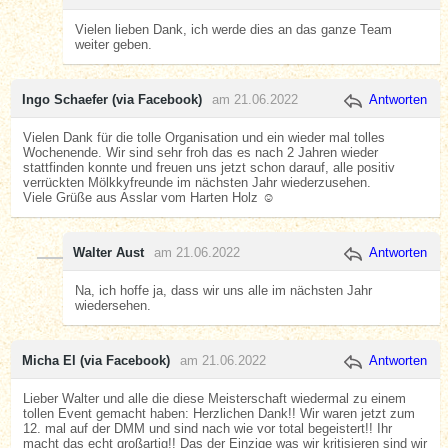
Vielen lieben Dank, ich werde dies an das ganze Team
weiter geben.
Ingo Schaefer (via Facebook)
am 21.06.2022
Antworten
Vielen Dank für die tolle Organisation und ein wieder mal tolles
Wochenende. Wir sind sehr froh das es nach 2 Jahren wieder
stattfinden konnte und freuen uns jetzt schon darauf, alle positiv
verrückten Mölkkyfreunde im nächsten Jahr wiederzusehen.
Viele Grüße aus Asslar vom Harten Holz ☺️
Walter Aust
am 21.06.2022
Antworten
Na, ich hoffe ja, dass wir uns alle im nächsten Jahr
wiedersehen.
Micha El (via Facebook)
am 21.06.2022
Antworten
Lieber Walter und alle die diese Meisterschaft wiedermal zu einem
tollen Event gemacht haben: Herzlichen Dank!! Wir waren jetzt zum
12. mal auf der DMM und sind nach wie vor total begeistert!! Ihr
macht das echt großartig!! Das der Einzige was wir kritisieren sind wir