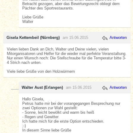
Betracht gezogen, aber das Bewirtungsrecht obliegt dem
Pächter des Sportrestaurants.
Liebe Grüße
Walter
Gisela Kettembeil (Nürnberg)
am 15.06.2015
Antworten
Vielen lieben Dank an Dich, Walter und Deine vielen, vielen
Mitorganisatoren und Helfer für die wieder mal perfekte Veranstaltung.
Nur einen Wunsch noch: Die Stellschraube für die Temperatur bitte 3-
4 Strich nach unten.
Viele liebe Grüße von den Holzwürmern
Walter Aust (Erlangen)
am 15.06.2015
Antworten
Hallo Gisela,
Petrus hatte mir bei der vorangegangen Besprechung nur
zwei Optionen zur Wahl gestellt:
- Sonne, leicht bewölkt und warm bis heiß
- Regen und Gewitter
Ich hatte mich für die erste Option entschieden.
;-)
In diesem Sinne liebe Grüße