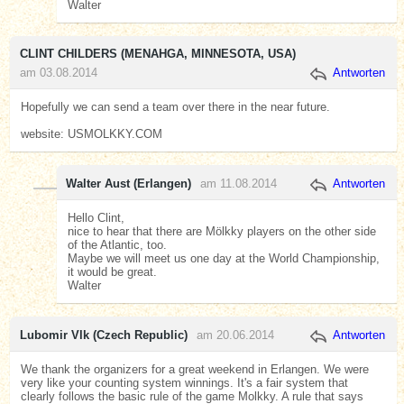
Walter
CLINT CHILDERS (MENAHGA, MINNESOTA, USA)
am 03.08.2014
Antworten
Hopefully we can send a team over there in the near future.
website: USMOLKKY.COM
Walter Aust (Erlangen)
am 11.08.2014
Antworten
Hello Clint,
nice to hear that there are Mölkky players on the other side
of the Atlantic, too.
Maybe we will meet us one day at the World Championship,
it would be great.
Walter
Lubomir Vlk (Czech Republic)
am 20.06.2014
Antworten
We thank the organizers for a great weekend in Erlangen. We were
very like your counting system winnings. It's a fair system that
clearly follows the basic rule of the game Molkky. A rule that says