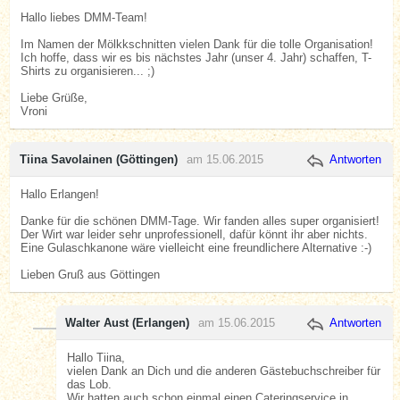
Hallo liebes DMM-Team!
Im Namen der Mölkkschnitten vielen Dank für die tolle Organisation!
Ich hoffe, dass wir es bis nächstes Jahr (unser 4. Jahr) schaffen, T-
Shirts zu organisieren... ;)
Liebe Grüße,
Vroni
Tiina Savolainen (Göttingen)
am 15.06.2015
Antworten
Hallo Erlangen!
Danke für die schönen DMM-Tage. Wir fanden alles super organisiert!
Der Wirt war leider sehr unprofessionell, dafür könnt ihr aber nichts.
Eine Gulaschkanone wäre vielleicht eine freundlichere Alternative :-)
Lieben Gruß aus Göttingen
Walter Aust (Erlangen)
am 15.06.2015
Antworten
Hallo Tiina,
vielen Dank an Dich und die anderen Gästebuchschreiber für
das Lob.
Wir hatten auch schon einmal einen Cateringservice in