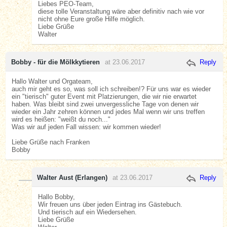
Liebes PEO-Team,
diese tolle Veranstaltung wäre aber definitiv nach wie vor
nicht ohne Eure große Hilfe möglich.
Liebe Grüße
Walter
Bobby - für die Mölkkytieren
at 23.06.2017
Reply
Hallo Walter und Orgateam,
auch mir geht es so, was soll ich schreiben!? Für uns war es wieder
ein "tierisch" guter Event mit Platzierungen, die wir nie erwartet
haben. Was bleibt sind zwei unvergessliche Tage von denen wir
wieder ein Jahr zehren können und jedes Mal wenn wir uns treffen
wird es heißen: "weißt du noch..."
Was wir auf jeden Fall wissen: wir kommen wieder!
Liebe Grüße nach Franken
Bobby
Walter Aust (Erlangen)
at 23.06.2017
Reply
Hallo Bobby,
Wir freuen uns über jeden Eintrag ins Gästebuch.
Und tierisch auf ein Wiedersehen.
Liebe Grüße