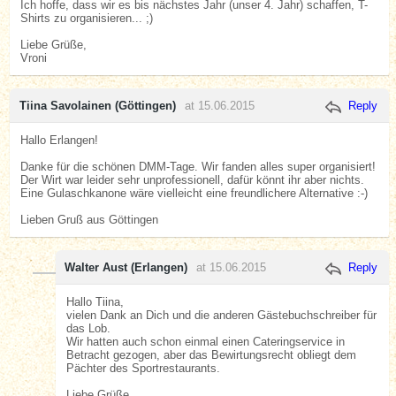
Ich hoffe, dass wir es bis nächstes Jahr (unser 4. Jahr) schaffen, T-
Shirts zu organisieren... ;)
Liebe Grüße,
Vroni
Tiina Savolainen (Göttingen)
at 15.06.2015
Reply
Hallo Erlangen!
Danke für die schönen DMM-Tage. Wir fanden alles super organisiert!
Der Wirt war leider sehr unprofessionell, dafür könnt ihr aber nichts.
Eine Gulaschkanone wäre vielleicht eine freundlichere Alternative :-)
Lieben Gruß aus Göttingen
Walter Aust (Erlangen)
at 15.06.2015
Reply
Hallo Tiina,
vielen Dank an Dich und die anderen Gästebuchschreiber für
das Lob.
Wir hatten auch schon einmal einen Cateringservice in
Betracht gezogen, aber das Bewirtungsrecht obliegt dem
Pächter des Sportrestaurants.
Liebe Grüße