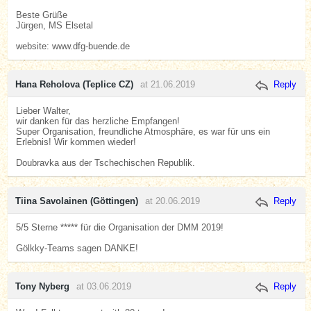
Beste Grüße
Jürgen, MS Elsetal
website: www.dfg-buende.de
Hana Reholova (Teplice CZ)
at 21.06.2019
Reply
Lieber Walter,
wir danken für das herzliche Empfangen!
Super Organisation, freundliche Atmosphäre, es war für uns ein
Erlebnis! Wir kommen wieder!
Doubravka aus der Tschechischen Republik.
Tiina Savolainen (Göttingen)
at 20.06.2019
Reply
5/5 Sterne ***** für die Organisation der DMM 2019!
Gölkky-Teams sagen DANKE!
Tony Nyberg
at 03.06.2019
Reply