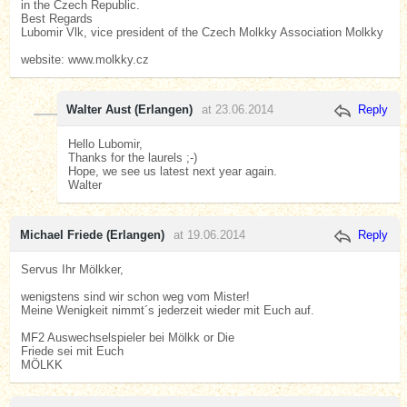
in the Czech Republic.
Best Regards
Lubomir Vlk, vice president of the Czech Molkky Association Molkky
website: www.molkky.cz
Walter Aust (Erlangen)
at 23.06.2014
Reply
Hello Lubomir,
Thanks for the laurels ;-)
Hope, we see us latest next year again.
Walter
Michael Friede (Erlangen)
at 19.06.2014
Reply
Servus Ihr Mölkker,
wenigstens sind wir schon weg vom Mister!
Meine Wenigkeit nimmt´s jederzeit wieder mit Euch auf.
MF2 Auswechselspieler bei Mölkk or Die
Friede sei mit Euch
MÖLKK