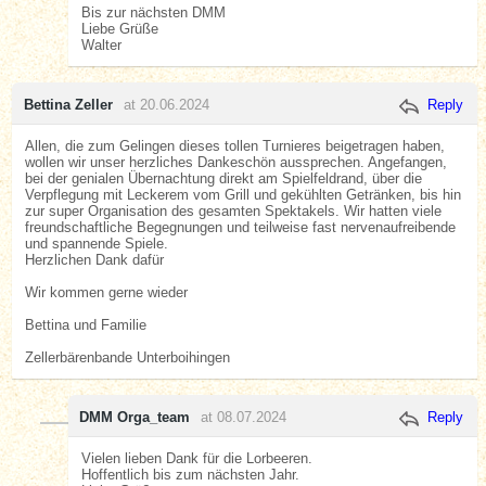
Bis zur nächsten DMM
Liebe Grüße
Walter
Bettina Zeller
at 20.06.2024
Reply
Allen, die zum Gelingen dieses tollen Turnieres beigetragen haben,
wollen wir unser herzliches Dankeschön aussprechen. Angefangen,
bei der genialen Übernachtung direkt am Spielfeldrand, über die
Verpflegung mit Leckerem vom Grill und gekühlten Getränken, bis hin
zur super Organisation des gesamten Spektakels. Wir hatten viele
freundschaftliche Begegnungen und teilweise fast nervenaufreibende
und spannende Spiele.
Herzlichen Dank dafür
Wir kommen gerne wieder
Bettina und Familie
Zellerbärenbande Unterboihingen
DMM Orga_team
at 08.07.2024
Reply
Vielen lieben Dank für die Lorbeeren.
Hoffentlich bis zum nächsten Jahr.