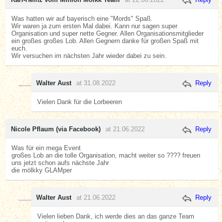
Was hatten wir auf bayerisch eine "Mords" Spaß.
Wir waren ja zum ersten Mal dabei. Kann nur sagen super
Organisation und super nette Gegner. Allen Organisationsmitglieder
ein großes großes Lob. Allen Gegnern danke für großen Spaß mit
euch.
Wir versuchen im nächsten Jahr wieder dabei zu sein.
Walter Aust
at 31.08.2022
Reply
Vielen Dank für die Lorbeeren
Nicole Pflaum (via Facebook)
at 21.06.2022
Reply
Was für ein mega Event
großes Lob an die tolle Organisation, macht weiter so ???? freuen
uns jetzt schon aufs nächste Jahr
die mölkky GLAMper
Walter Aust
at 21.06.2022
Reply
Vielen lieben Dank, ich werde dies an das ganze Team