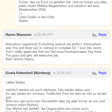
Schön, das es Euch so gefallen hat. Und wir freuen uns über
jeden neuen Mölkky-Begeisterten und natürlich auf eine
Wiedersehen 2018.
;-)
Liebe Grüße in den Orbit
Walter
Hannu Maaranen
at 20.06.2017
Reply
Marvelous happening! Everything worked out perfect. Atmosphere
was fine and there just is nothing to complain for. I love this event.
And I really appriciate that tou had even Ahvenanmaans flag there.
You guys and girls did awesome job.
Best wishes Hannu.
Gisela Kettembeil (Nürnberg)
at 20.06.2017
Reply
Lieber Walter,
natürlich werden wir auch nächstes Jahr wieder dabei sein.
Es war wieder ein schönes, friedliches Fest bei dem es viel zu lachen
gab.
Manches war auch zum Verzweifeln (das lag aber immer an uns und
unseren tollen Würfen)
Das Wetter war perfekt, die Organisation wie immer auch.