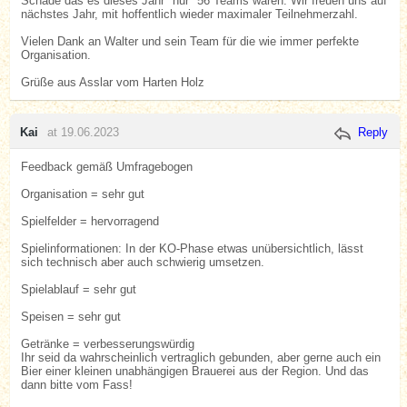
Schade das es dieses Jahr "nur" 56 Teams waren. Wir freuen uns auf
nächstes Jahr, mit hoffentlich wieder maximaler Teilnehmerzahl.
Vielen Dank an Walter und sein Team für die wie immer perfekte
Organisation.
Grüße aus Asslar vom Harten Holz
Kai
at 19.06.2023
Reply
Feedback gemäß Umfragebogen
Organisation = sehr gut
Spielfelder = hervorragend
Spielinformationen: In der KO-Phase etwas unübersichtlich, lässt
sich technisch aber auch schwierig umsetzen.
Spielablauf = sehr gut
Speisen = sehr gut
Getränke = verbesserungswürdig
Ihr seid da wahrscheinlich vertraglich gebunden, aber gerne auch ein
Bier einer kleinen unabhängigen Brauerei aus der Region. Und das
dann bitte vom Fass!