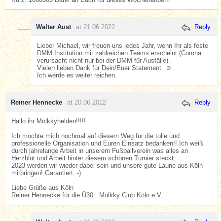
Walter Aust
at 21.06.2022
Reply
Lieber Michael, wir freuen uns jedes Jahr, wenn Ihr als feste
DMM Institution mit zahlreichen Teams erscheint (Corona
verursacht nicht nur bei der DMM für Ausfälle).
Vielen lieben Dank für Dein/Euer Statement. ☺️
Ich werde es weiter reichen.
Reiner Hennecke
at 20.06.2022
Reply
Hallo ihr Mölkkyhelden!!!!!
Ich möchte mich nochmal auf diesem Weg für die tolle und
professionelle Organisation und Euren Einsatz bedanken!! Ich weiß
durch jahrelange Arbeit in unserem Fußballverein was alles an
Herzblut und Arbeit hinter diesem schönen Turnier steckt.
2023 werden wir wieder dabei sein und unsere gute Laune aus Köln
mitbringen! Garantiert :-)
Liebe Grüße aus Köln
Reiner Hennecke für die Ü30 . Mölkky Club Köln e.V.