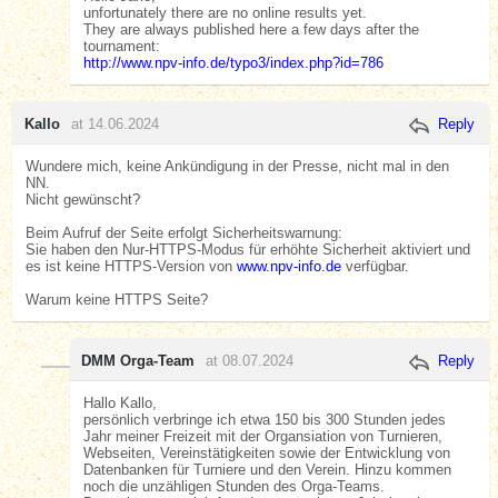
unfortunately there are no online results yet.
They are always published here a few days after the
tournament:
http://www.npv-info.de/typo3/index.php?id=786
Kallo
at 14.06.2024
Reply
Wundere mich, keine Ankündigung in der Presse, nicht mal in den
NN.
Nicht gewünscht?
Beim Aufruf der Seite erfolgt Sicherheitswarnung:
Sie haben den Nur-HTTPS-Modus für erhöhte Sicherheit aktiviert und
es ist keine HTTPS-Version von
www.npv-info.de
verfügbar.
Warum keine HTTPS Seite?
DMM Orga-Team
at 08.07.2024
Reply
Hallo Kallo,
persönlich verbringe ich etwa 150 bis 300 Stunden jedes
Jahr meiner Freizeit mit der Organsiation von Turnieren,
Webseiten, Vereinstätigkeiten sowie der Entwicklung von
Datenbanken für Turniere und den Verein. Hinzu kommen
noch die unzähligen Stunden des Orga-Teams.