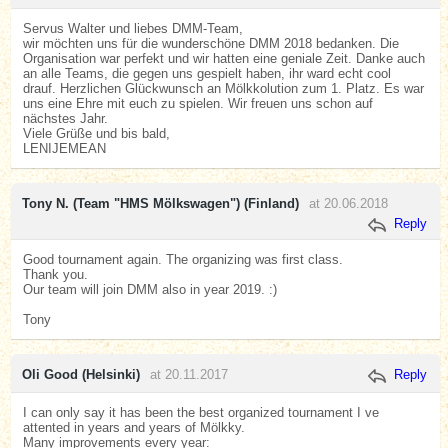
Servus Walter und liebes DMM-Team,
wir möchten uns für die wunderschöne DMM 2018 bedanken. Die
Organisation war perfekt und wir hatten eine geniale Zeit. Danke auch
an alle Teams, die gegen uns gespielt haben, ihr ward echt cool
drauf. Herzlichen Glückwunsch an Mölkkolution zum 1. Platz. Es war
uns eine Ehre mit euch zu spielen. Wir freuen uns schon auf
nächstes Jahr.
Viele Grüße und bis bald,
LENIJEMEAN
Tony N. (Team "HMS Mölkswagen") (Finland)
at 20.06.2018
Reply
Good tournament again. The organizing was first class.
Thank you.
Our team will join DMM also in year 2019. :)
Tony
Oli Good (Helsinki)
at 20.11.2017
Reply
I can only say it has been the best organized tournament I ve
attented in years and years of Mölkky.
Many improvements every year: