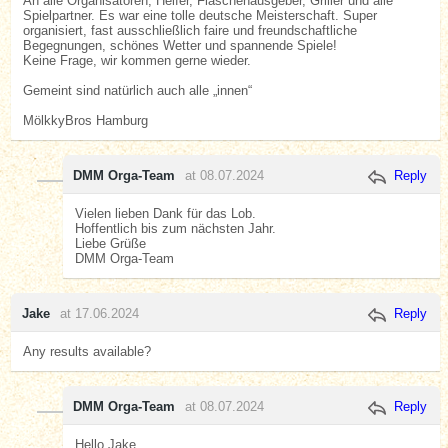
An alle Organisatoren, Helfer, Flaschenausgeber, Griller und alle
Spielpartner. Es war eine tolle deutsche Meisterschaft. Super
organisiert, fast ausschließlich faire und freundschaftliche
Begegnungen, schönes Wetter und spannende Spiele!
Keine Frage, wir kommen gerne wieder.
Gemeint sind natürlich auch alle „innen“
MölkkyBros Hamburg
DMM Orga-Team
at 08.07.2024
Reply
Vielen lieben Dank für das Lob.
Hoffentlich bis zum nächsten Jahr.
Liebe Grüße
DMM Orga-Team
Jake
at 17.06.2024
Reply
Any results available?
DMM Orga-Team
at 08.07.2024
Reply
Hello Jake,