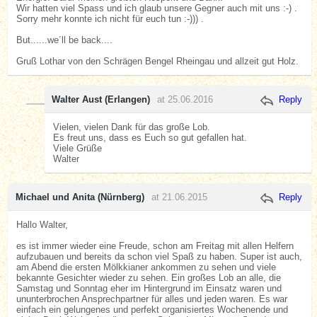
Wir hatten viel Spass und ich glaub unsere Gegner auch mit uns :-) .
Sorry mehr konnte ich nicht für euch tun :-))) .
But......we´ll be back....
Gruß Lothar von den Schrägen Bengel Rheingau und allzeit gut Holz.
Walter Aust (Erlangen)
at 25.06.2016
Reply
Vielen, vielen Dank für das große Lob.
Es freut uns, dass es Euch so gut gefallen hat.
Viele Grüße
Walter
Michael und Anita (Nürnberg)
at 21.06.2015
Reply
Hallo Walter,
es ist immer wieder eine Freude, schon am Freitag mit allen Helfern
aufzubauen und bereits da schon viel Spaß zu haben. Super ist auch,
am Abend die ersten Mölkkianer ankommen zu sehen und viele
bekannte Gesichter wieder zu sehen. Ein großes Lob an alle, die
Samstag und Sonntag eher im Hintergrund im Einsatz waren und
ununterbrochen Ansprechpartner für alles und jeden waren. Es war
einfach ein gelungenes und perfekt organisiertes Wochenende und