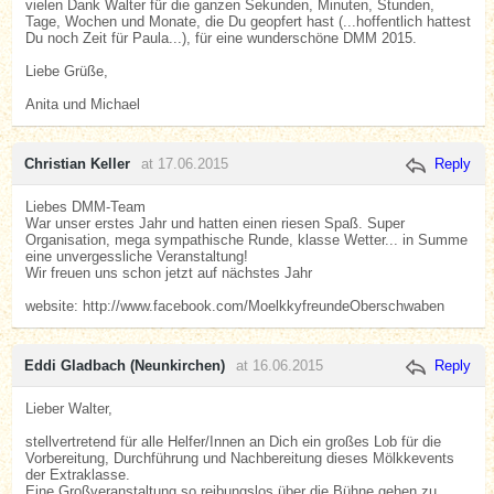
vielen Dank Walter für die ganzen Sekunden, Minuten, Stunden,
Tage, Wochen und Monate, die Du geopfert hast (...hoffentlich hattest
Du noch Zeit für Paula...), für eine wunderschöne DMM 2015.
Liebe Grüße,
Anita und Michael
Christian Keller
at 17.06.2015
Reply
Liebes DMM-Team
War unser erstes Jahr und hatten einen riesen Spaß. Super
Organisation, mega sympathische Runde, klasse Wetter... in Summe
eine unvergessliche Veranstaltung!
Wir freuen uns schon jetzt auf nächstes Jahr
website: http://www.facebook.com/MoelkkyfreundeOberschwaben
Eddi Gladbach (Neunkirchen)
at 16.06.2015
Reply
Lieber Walter,
stellvertretend für alle Helfer/Innen an Dich ein großes Lob für die
Vorbereitung, Durchführung und Nachbereitung dieses Mölkkevents
der Extraklasse.
Eine Großveranstaltung so reibungslos über die Bühne gehen zu