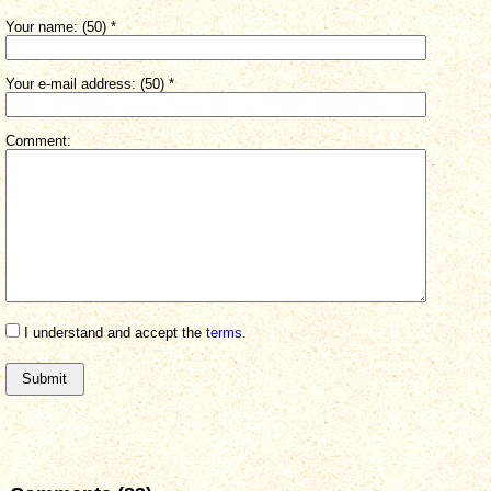
Your name: (50) *
Your e-mail address: (50) *
Comment:
I understand and accept the
terms
.