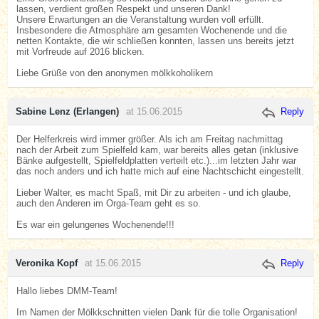
lassen, verdient großen Respekt und unseren Dank!
Unsere Erwartungen an die Veranstaltung wurden voll erfüllt.
Insbesondere die Atmosphäre am gesamten Wochenende und die
netten Kontakte, die wir schließen konnten, lassen uns bereits jetzt
mit Vorfreude auf 2016 blicken.
Liebe Grüße von den anonymen mölkkoholikern
Sabine Lenz (Erlangen)
at 15.06.2015
Reply
Der Helferkreis wird immer größer. Als ich am Freitag nachmittag
nach der Arbeit zum Spielfeld kam, war bereits alles getan (inklusive
Bänke aufgestellt, Spielfeldplatten verteilt etc.)...im letzten Jahr war
das noch anders und ich hatte mich auf eine Nachtschicht eingestellt.
Lieber Walter, es macht Spaß, mit Dir zu arbeiten - und ich glaube,
auch den Anderen im Orga-Team geht es so.
Es war ein gelungenes Wochenende!!!
Veronika Kopf
at 15.06.2015
Reply
Hallo liebes DMM-Team!
Im Namen der Mölkkschnitten vielen Dank für die tolle Organisation!