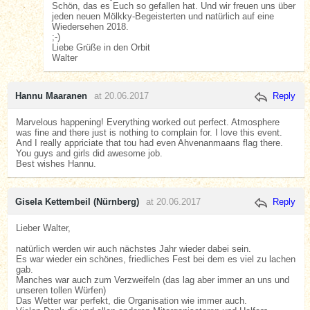
Schön, das es Euch so gefallen hat. Und wir freuen uns über
jeden neuen Mölkky-Begeisterten und natürlich auf eine
Wiedersehen 2018.
;-)
Liebe Grüße in den Orbit
Walter
Hannu Maaranen
at 20.06.2017
Reply
Marvelous happening! Everything worked out perfect. Atmosphere
was fine and there just is nothing to complain for. I love this event.
And I really appriciate that tou had even Ahvenanmaans flag there.
You guys and girls did awesome job.
Best wishes Hannu.
Gisela Kettembeil (Nürnberg)
at 20.06.2017
Reply
Lieber Walter,
natürlich werden wir auch nächstes Jahr wieder dabei sein.
Es war wieder ein schönes, friedliches Fest bei dem es viel zu lachen
gab.
Manches war auch zum Verzweifeln (das lag aber immer an uns und
unseren tollen Würfen)
Das Wetter war perfekt, die Organisation wie immer auch.