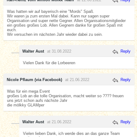
Was hatten wir auf bayerisch eine "Mords" Spaß.
Wir waren ja zum ersten Mal dabei. Kann nur sagen super
Organisation und super nette Gegner. Allen Organisationsmitglieder
ein großes großes Lob. Allen Gegnern danke für großen Spaß mit
euch.
Wir versuchen im nächsten Jahr wieder dabei zu sein.
Walter Aust
at 31.08.2022
Reply
Vielen Dank für die Lorbeeren
Nicole Pflaum (via Facebook)
at 21.06.2022
Reply
Was für ein mega Event
großes Lob an die tolle Organisation, macht weiter so ???? freuen
uns jetzt schon aufs nächste Jahr
die mölkky GLAMper
Walter Aust
at 21.06.2022
Reply
Vielen lieben Dank, ich werde dies an das ganze Team