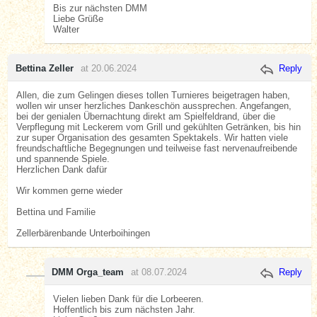
Bis zur nächsten DMM
Liebe Grüße
Walter
Bettina Zeller
at 20.06.2024
Reply
Allen, die zum Gelingen dieses tollen Turnieres beigetragen haben,
wollen wir unser herzliches Dankeschön aussprechen. Angefangen,
bei der genialen Übernachtung direkt am Spielfeldrand, über die
Verpflegung mit Leckerem vom Grill und gekühlten Getränken, bis hin
zur super Organisation des gesamten Spektakels. Wir hatten viele
freundschaftliche Begegnungen und teilweise fast nervenaufreibende
und spannende Spiele.
Herzlichen Dank dafür
Wir kommen gerne wieder
Bettina und Familie
Zellerbärenbande Unterboihingen
DMM Orga_team
at 08.07.2024
Reply
Vielen lieben Dank für die Lorbeeren.
Hoffentlich bis zum nächsten Jahr.