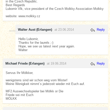
in the Czech Republic.
Best Regards
Lubomir Vlk, vice president of the Czech Molkky Association Molkky
website: www.molkky.cz
Walter Aust (Erlangen)
at 23.06.2014
Reply
Hello Lubomir,
Thanks for the laurels ;-)
Hope, we see us latest next year again.
Walter
Michael Friede (Erlangen)
at 19.06.2014
Reply
Servus Ihr Mölkker,
wenigstens sind wir schon weg vom Mister!
Meine Wenigkeit nimmt´s jederzeit wieder mit Euch auf.
MF2 Auswechselspieler bei Mölkk or Die
Friede sei mit Euch
MÖLKK