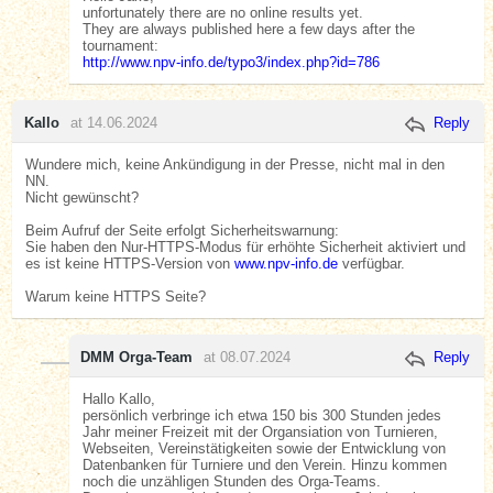
unfortunately there are no online results yet.
They are always published here a few days after the
tournament:
http://www.npv-info.de/typo3/index.php?id=786
Kallo
at 14.06.2024
Reply
Wundere mich, keine Ankündigung in der Presse, nicht mal in den
NN.
Nicht gewünscht?
Beim Aufruf der Seite erfolgt Sicherheitswarnung:
Sie haben den Nur-HTTPS-Modus für erhöhte Sicherheit aktiviert und
es ist keine HTTPS-Version von
www.npv-info.de
verfügbar.
Warum keine HTTPS Seite?
DMM Orga-Team
at 08.07.2024
Reply
Hallo Kallo,
persönlich verbringe ich etwa 150 bis 300 Stunden jedes
Jahr meiner Freizeit mit der Organsiation von Turnieren,
Webseiten, Vereinstätigkeiten sowie der Entwicklung von
Datenbanken für Turniere und den Verein. Hinzu kommen
noch die unzähligen Stunden des Orga-Teams.