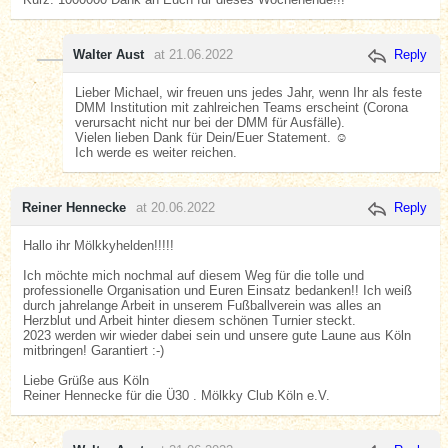
Walter Aust
at 21.06.2022
Reply
Lieber Michael, wir freuen uns jedes Jahr, wenn Ihr als feste
DMM Institution mit zahlreichen Teams erscheint (Corona
verursacht nicht nur bei der DMM für Ausfälle).
Vielen lieben Dank für Dein/Euer Statement. ☺️
Ich werde es weiter reichen.
Reiner Hennecke
at 20.06.2022
Reply
Hallo ihr Mölkkyhelden!!!!!
Ich möchte mich nochmal auf diesem Weg für die tolle und
professionelle Organisation und Euren Einsatz bedanken!! Ich weiß
durch jahrelange Arbeit in unserem Fußballverein was alles an
Herzblut und Arbeit hinter diesem schönen Turnier steckt.
2023 werden wir wieder dabei sein und unsere gute Laune aus Köln
mitbringen! Garantiert :-)
Liebe Grüße aus Köln
Reiner Hennecke für die Ü30 . Mölkky Club Köln e.V.