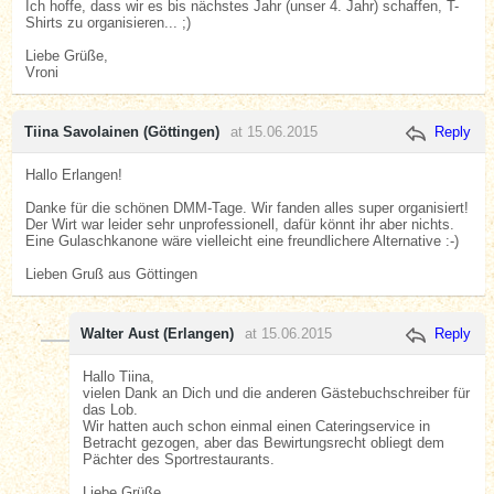
Ich hoffe, dass wir es bis nächstes Jahr (unser 4. Jahr) schaffen, T-
Shirts zu organisieren... ;)
Liebe Grüße,
Vroni
Tiina Savolainen (Göttingen)
at 15.06.2015
Reply
Hallo Erlangen!
Danke für die schönen DMM-Tage. Wir fanden alles super organisiert!
Der Wirt war leider sehr unprofessionell, dafür könnt ihr aber nichts.
Eine Gulaschkanone wäre vielleicht eine freundlichere Alternative :-)
Lieben Gruß aus Göttingen
Walter Aust (Erlangen)
at 15.06.2015
Reply
Hallo Tiina,
vielen Dank an Dich und die anderen Gästebuchschreiber für
das Lob.
Wir hatten auch schon einmal einen Cateringservice in
Betracht gezogen, aber das Bewirtungsrecht obliegt dem
Pächter des Sportrestaurants.
Liebe Grüße