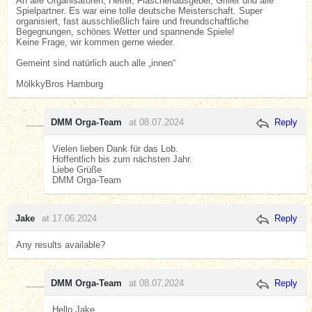
An alle Organisatoren, Helfer, Flaschenausgeber, Griller und alle
Spielpartner. Es war eine tolle deutsche Meisterschaft. Super
organisiert, fast ausschließlich faire und freundschaftliche
Begegnungen, schönes Wetter und spannende Spiele!
Keine Frage, wir kommen gerne wieder.
Gemeint sind natürlich auch alle „innen“
MölkkyBros Hamburg
DMM Orga-Team
at 08.07.2024
Reply
Vielen lieben Dank für das Lob.
Hoffentlich bis zum nächsten Jahr.
Liebe Grüße
DMM Orga-Team
Jake
at 17.06.2024
Reply
Any results available?
DMM Orga-Team
at 08.07.2024
Reply
Hello Jake,