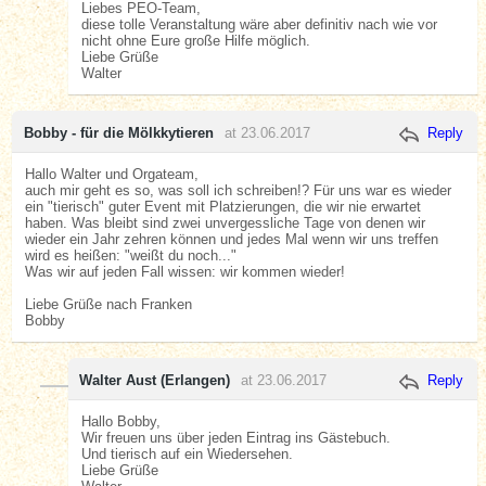
Liebes PEO-Team,
diese tolle Veranstaltung wäre aber definitiv nach wie vor
nicht ohne Eure große Hilfe möglich.
Liebe Grüße
Walter
Bobby - für die Mölkkytieren
at 23.06.2017
Reply
Hallo Walter und Orgateam,
auch mir geht es so, was soll ich schreiben!? Für uns war es wieder
ein "tierisch" guter Event mit Platzierungen, die wir nie erwartet
haben. Was bleibt sind zwei unvergessliche Tage von denen wir
wieder ein Jahr zehren können und jedes Mal wenn wir uns treffen
wird es heißen: "weißt du noch..."
Was wir auf jeden Fall wissen: wir kommen wieder!
Liebe Grüße nach Franken
Bobby
Walter Aust (Erlangen)
at 23.06.2017
Reply
Hallo Bobby,
Wir freuen uns über jeden Eintrag ins Gästebuch.
Und tierisch auf ein Wiedersehen.
Liebe Grüße