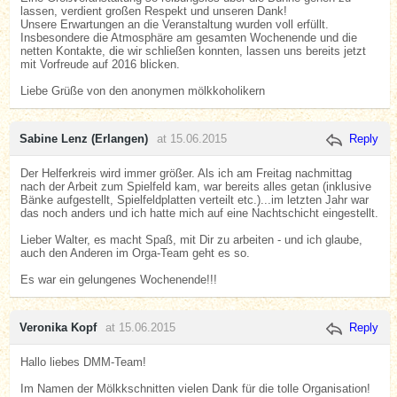
lassen, verdient großen Respekt und unseren Dank!
Unsere Erwartungen an die Veranstaltung wurden voll erfüllt.
Insbesondere die Atmosphäre am gesamten Wochenende und die
netten Kontakte, die wir schließen konnten, lassen uns bereits jetzt
mit Vorfreude auf 2016 blicken.
Liebe Grüße von den anonymen mölkkoholikern
Sabine Lenz (Erlangen)
at 15.06.2015
Reply
Der Helferkreis wird immer größer. Als ich am Freitag nachmittag
nach der Arbeit zum Spielfeld kam, war bereits alles getan (inklusive
Bänke aufgestellt, Spielfeldplatten verteilt etc.)...im letzten Jahr war
das noch anders und ich hatte mich auf eine Nachtschicht eingestellt.
Lieber Walter, es macht Spaß, mit Dir zu arbeiten - und ich glaube,
auch den Anderen im Orga-Team geht es so.
Es war ein gelungenes Wochenende!!!
Veronika Kopf
at 15.06.2015
Reply
Hallo liebes DMM-Team!
Im Namen der Mölkkschnitten vielen Dank für die tolle Organisation!