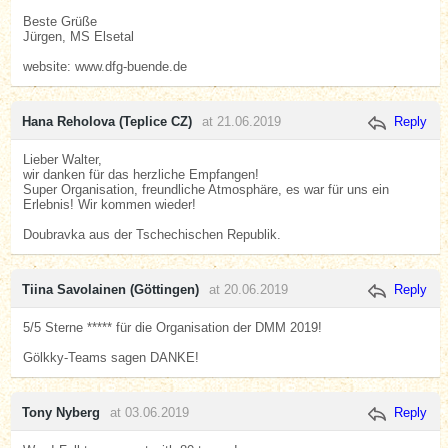
Beste Grüße
Jürgen, MS Elsetal
website: www.dfg-buende.de
Hana Reholova (Teplice CZ)
at 21.06.2019
Reply
Lieber Walter,
wir danken für das herzliche Empfangen!
Super Organisation, freundliche Atmosphäre, es war für uns ein
Erlebnis! Wir kommen wieder!
Doubravka aus der Tschechischen Republik.
Tiina Savolainen (Göttingen)
at 20.06.2019
Reply
5/5 Sterne ***** für die Organisation der DMM 2019!
Gölkky-Teams sagen DANKE!
Tony Nyberg
at 03.06.2019
Reply