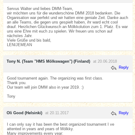
Servus Walter und liebes DMM-Team,
wir möchten uns für die wunderschöne DMM 2018 bedanken. Die
Organisation war perfekt und wir hatten eine geniale Zeit. Danke auch
an alle Teams, die gegen uns gespielt haben, ihr ward echt cool
drauf. Herzlichen Glückwunsch an Mölkkolution zum 1. Platz. Es war
uns eine Ehre mit euch zu spielen. Wir freuen uns schon auf
nächstes Jahr.
Viele Grüße und bis bald,
LENIJEMEAN
Tony N. (Team "HMS Mölkswagen") (Finland)
at 20.06.2018
Reply
Good tournament again. The organizing was first class.
Thank you.
Our team will join DMM also in year 2019. :)
Tony
Oli Good (Helsinki)
at 20.11.2017
Reply
I can only say it has been the best organized tournament I ve
attented in years and years of Mölkky.
Many improvements every year: