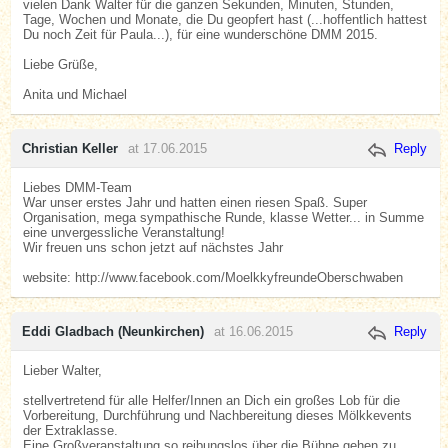
vielen Dank Walter für die ganzen Sekunden, Minuten, Stunden,
Tage, Wochen und Monate, die Du geopfert hast (...hoffentlich hattest
Du noch Zeit für Paula...), für eine wunderschöne DMM 2015.
Liebe Grüße,
Anita und Michael
Christian Keller
at 17.06.2015
Reply
Liebes DMM-Team
War unser erstes Jahr und hatten einen riesen Spaß. Super
Organisation, mega sympathische Runde, klasse Wetter... in Summe
eine unvergessliche Veranstaltung!
Wir freuen uns schon jetzt auf nächstes Jahr
website: http://www.facebook.com/MoelkkyfreundeOberschwaben
Eddi Gladbach (Neunkirchen)
at 16.06.2015
Reply
Lieber Walter,
stellvertretend für alle Helfer/Innen an Dich ein großes Lob für die
Vorbereitung, Durchführung und Nachbereitung dieses Mölkkevents
der Extraklasse.
Eine Großveranstaltung so reibungslos über die Bühne gehen zu