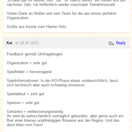
Schade das es dieses Jahr "nur" 56 Teams waren. Wir freuen uns auf
nächstes Jahr, mit hoffentlich wieder maximaler Teilnehmerzahl.
Vielen Dank an Walter und sein Team für die wie immer perfekte
Organisation.
Grüße aus Asslar vom Harten Holz
Kai
at 19.06.2023
Reply
Feedback gemäß Umfragebogen
Organisation = sehr gut
Spielfelder = hervorragend
Spielinformationen: In der KO-Phase etwas unübersichtlich, lässt
sich technisch aber auch schwierig umsetzen.
Spielablauf = sehr gut
Speisen = sehr gut
Getränke = verbesserungswürdig
Ihr seid da wahrscheinlich vertraglich gebunden, aber gerne auch ein
Bier einer kleinen unabhängigen Brauerei aus der Region. Und das
dann bitte vom Fass!