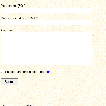
Your name: (50) *
Your e-mail address: (50) *
Comment:
I understand and accept the
terms
.