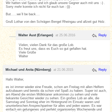
Wir hatten viel Spass und ich glaub unsere Gegner auch mit uns :-) .
Sorry mehr konnte ich nicht für euch tun :-))) .
But......we´ll be back....
Gruß Lothar von den Schrägen Bengel Rheingau und allzeit gut Holz.
Walter Aust (Erlangen)
at 25.06.2016
Reply
Vielen, vielen Dank für das große Lob.
Es freut uns, dass es Euch so gut gefallen hat.
Viele Grüße
Walter
Michael und Anita (Nürnberg)
at 21.06.2015
Reply
Hallo Walter,
es ist immer wieder eine Freude, schon am Freitag mit allen Helfern
aufzubauen und bereits da schon viel Spaß zu haben. Super ist auch,
am Abend die ersten Mölkkianer ankommen zu sehen und viele
bekannte Gesichter wieder zu sehen. Ein großes Lob an alle, die
Samstag und Sonntag eher im Hintergrund im Einsatz waren und
ununterbrochen Ansprechpartner für alles und jeden waren. Es war
einfach ein gelungenes und perfekt organisiertes Wochenende und