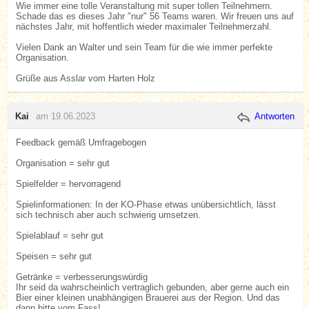
Wie immer eine tolle Veranstaltung mit super tollen Teilnehmern.
Schade das es dieses Jahr "nur" 56 Teams waren. Wir freuen uns auf
nächstes Jahr, mit hoffentlich wieder maximaler Teilnehmerzahl.
Vielen Dank an Walter und sein Team für die wie immer perfekte
Organisation.
Grüße aus Asslar vom Harten Holz
Kai
am 19.06.2023
Antworten
Feedback gemäß Umfragebogen
Organisation = sehr gut
Spielfelder = hervorragend
Spielinformationen: In der KO-Phase etwas unübersichtlich, lässt
sich technisch aber auch schwierig umsetzen.
Spielablauf = sehr gut
Speisen = sehr gut
Getränke = verbesserungswürdig
Ihr seid da wahrscheinlich vertraglich gebunden, aber gerne auch ein
Bier einer kleinen unabhängigen Brauerei aus der Region. Und das
dann bitte vom Fass!