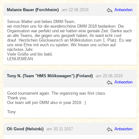
Melanie Bauer (Forchheim)
am 22.06.2018
Antworten
Servus Walter und liebes DMM-Team,
wir möchten uns für die wunderschöne DMM 2018 bedanken. Die
Organisation war perfekt und wir hatten eine geniale Zeit. Danke auch
an alle Teams, die gegen uns gespielt haben, ihr ward echt cool
drauf. Herzlichen Glückwunsch an Mölkkolution zum 1. Platz. Es war
uns eine Ehre mit euch zu spielen. Wir freuen uns schon auf
nächstes Jahr.
Viele Grüße und bis bald,
LENIJEMEAN
Tony N. (Team "HMS Mölkswagen") (Finland)
am 20.06.2018
Antworten
Good tournament again. The organizing was first class.
Thank you.
Our team will join DMM also in year 2019. :)
Tony
Oli Good (Helsinki)
am 20.11.2017
Antworten