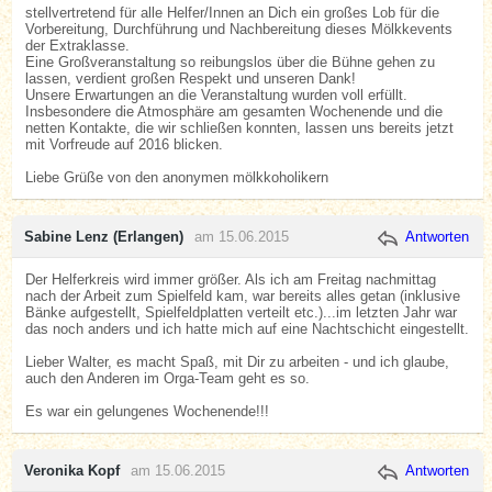
stellvertretend für alle Helfer/Innen an Dich ein großes Lob für die
Vorbereitung, Durchführung und Nachbereitung dieses Mölkkevents
der Extraklasse.
Eine Großveranstaltung so reibungslos über die Bühne gehen zu
lassen, verdient großen Respekt und unseren Dank!
Unsere Erwartungen an die Veranstaltung wurden voll erfüllt.
Insbesondere die Atmosphäre am gesamten Wochenende und die
netten Kontakte, die wir schließen konnten, lassen uns bereits jetzt
mit Vorfreude auf 2016 blicken.
Liebe Grüße von den anonymen mölkkoholikern
Sabine Lenz (Erlangen)
am 15.06.2015
Antworten
Der Helferkreis wird immer größer. Als ich am Freitag nachmittag
nach der Arbeit zum Spielfeld kam, war bereits alles getan (inklusive
Bänke aufgestellt, Spielfeldplatten verteilt etc.)...im letzten Jahr war
das noch anders und ich hatte mich auf eine Nachtschicht eingestellt.
Lieber Walter, es macht Spaß, mit Dir zu arbeiten - und ich glaube,
auch den Anderen im Orga-Team geht es so.
Es war ein gelungenes Wochenende!!!
Veronika Kopf
am 15.06.2015
Antworten