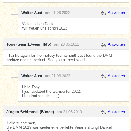
Walter Aust
am 21.06.2022
Antworten
Vielen lieben Dank.
Wir freuen uns schon 2023.
Tony (team 10-year HMS)
am 20.06.2022
Antworten
Thanks again for the mölkky tournament! Just found the DMM
archive and it’s perfect. See you all next year!
Walter Aust
am 21.06.2022
Antworten
Hello Tony,
I just updated the archive for 2022.
Nice that you like it ;-)
Jürgen Schimmel (Bünde)
am 21.06.2019
Antworten
Hallo zusammen,
die DMM 2019 war wieder eine perfekte Veranstaltung! Danke!