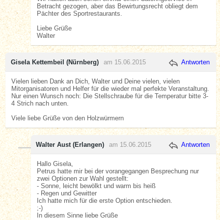
Betracht gezogen, aber das Bewirtungsrecht obliegt dem
Pächter des Sportrestaurants.
Liebe Grüße
Walter
Gisela Kettembeil (Nürnberg)
am 15.06.2015
Antworten
Vielen lieben Dank an Dich, Walter und Deine vielen, vielen
Mitorganisatoren und Helfer für die wieder mal perfekte Veranstaltung.
Nur einen Wunsch noch: Die Stellschraube für die Temperatur bitte 3-
4 Strich nach unten.
Viele liebe Grüße von den Holzwürmern
Walter Aust (Erlangen)
am 15.06.2015
Antworten
Hallo Gisela,
Petrus hatte mir bei der vorangegangen Besprechung nur
zwei Optionen zur Wahl gestellt:
- Sonne, leicht bewölkt und warm bis heiß
- Regen und Gewitter
Ich hatte mich für die erste Option entschieden.
;-)
In diesem Sinne liebe Grüße