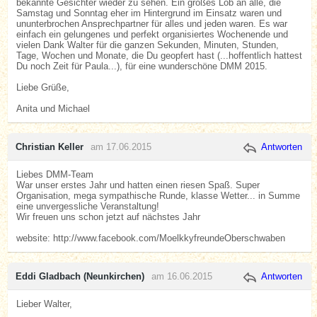
bekannte Gesichter wieder zu sehen. Ein großes Lob an alle, die
Samstag und Sonntag eher im Hintergrund im Einsatz waren und
ununterbrochen Ansprechpartner für alles und jeden waren. Es war
einfach ein gelungenes und perfekt organisiertes Wochenende und
vielen Dank Walter für die ganzen Sekunden, Minuten, Stunden,
Tage, Wochen und Monate, die Du geopfert hast (...hoffentlich hattest
Du noch Zeit für Paula...), für eine wunderschöne DMM 2015.
Liebe Grüße,
Anita und Michael
Christian Keller
am 17.06.2015
Antworten
Liebes DMM-Team
War unser erstes Jahr und hatten einen riesen Spaß. Super
Organisation, mega sympathische Runde, klasse Wetter... in Summe
eine unvergessliche Veranstaltung!
Wir freuen uns schon jetzt auf nächstes Jahr
website: http://www.facebook.com/MoelkkyfreundeOberschwaben
Eddi Gladbach (Neunkirchen)
am 16.06.2015
Antworten
Lieber Walter,