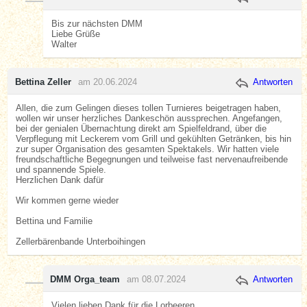
Bis zur nächsten DMM
Liebe Grüße
Walter
Bettina Zeller
am 20.06.2024
Antworten
Allen, die zum Gelingen dieses tollen Turnieres beigetragen haben,
wollen wir unser herzliches Dankeschön aussprechen. Angefangen,
bei der genialen Übernachtung direkt am Spielfeldrand, über die
Verpflegung mit Leckerem vom Grill und gekühlten Getränken, bis hin
zur super Organisation des gesamten Spektakels. Wir hatten viele
freundschaftliche Begegnungen und teilweise fast nervenaufreibende
und spannende Spiele.
Herzlichen Dank dafür
Wir kommen gerne wieder
Bettina und Familie
Zellerbärenbande Unterboihingen
DMM Orga_team
am 08.07.2024
Antworten
Vielen lieben Dank für die Lorbeeren.