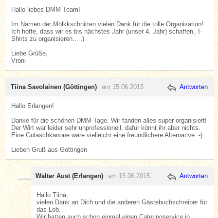
Hallo liebes DMM-Team!
Im Namen der Mölkkschnitten vielen Dank für die tolle Organisation!
Ich hoffe, dass wir es bis nächstes Jahr (unser 4. Jahr) schaffen, T-
Shirts zu organisieren... ;)
Liebe Grüße,
Vroni
Tiina Savolainen (Göttingen)
am 15.06.2015
Antworten
Hallo Erlangen!
Danke für die schönen DMM-Tage. Wir fanden alles super organisiert!
Der Wirt war leider sehr unprofessionell, dafür könnt ihr aber nichts.
Eine Gulaschkanone wäre vielleicht eine freundlichere Alternative :-)
Lieben Gruß aus Göttingen
Walter Aust (Erlangen)
am 15.06.2015
Antworten
Hallo Tiina,
vielen Dank an Dich und die anderen Gästebuchschreiber für
das Lob.
Wir hatten auch schon einmal einen Cateringservice in