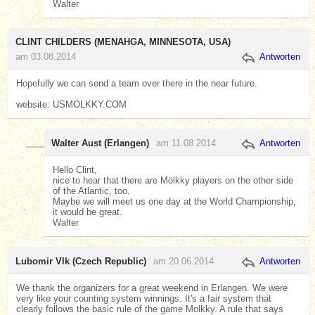
Walter
CLINT CHILDERS (MENAHGA, MINNESOTA, USA)
am 03.08.2014
Antworten
Hopefully we can send a team over there in the near future.
website: USMOLKKY.COM
Walter Aust (Erlangen)
am 11.08.2014
Antworten
Hello Clint,
nice to hear that there are Mölkky players on the other side
of the Atlantic, too.
Maybe we will meet us one day at the World Championship,
it would be great.
Walter
Lubomir Vlk (Czech Republic)
am 20.06.2014
Antworten
We thank the organizers for a great weekend in Erlangen. We were
very like your counting system winnings. It's a fair system that
clearly follows the basic rule of the game Molkky. A rule that says