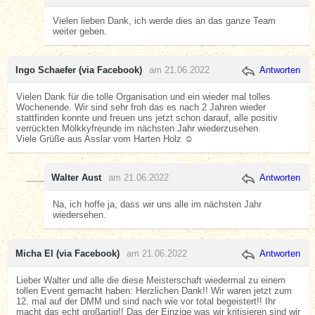
Vielen lieben Dank, ich werde dies an das ganze Team
weiter geben.
Ingo Schaefer (via Facebook)
am 21.06.2022
Antworten
Vielen Dank für die tolle Organisation und ein wieder mal tolles
Wochenende. Wir sind sehr froh das es nach 2 Jahren wieder
stattfinden konnte und freuen uns jetzt schon darauf, alle positiv
verrückten Mölkkyfreunde im nächsten Jahr wiederzusehen.
Viele Grüße aus Asslar vom Harten Holz ☺️
Walter Aust
am 21.06.2022
Antworten
Na, ich hoffe ja, dass wir uns alle im nächsten Jahr
wiedersehen.
Micha El (via Facebook)
am 21.06.2022
Antworten
Lieber Walter und alle die diese Meisterschaft wiedermal zu einem
tollen Event gemacht haben: Herzlichen Dank!! Wir waren jetzt zum
12. mal auf der DMM und sind nach wie vor total begeistert!! Ihr
macht das echt großartig!! Das der Einzige was wir kritisieren sind wir