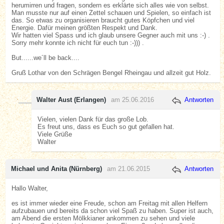
herumirren und fragen, sondern es erklärte sich alles wie von selbst.
Man musste nur auf einen Zettel schauen und Spielen, so einfach ist
das. So etwas zu organisieren braucht gutes Köpfchen und viel
Energie. Dafür meinen größten Respekt und Dank.
Wir hatten viel Spass und ich glaub unsere Gegner auch mit uns :-) .
Sorry mehr konnte ich nicht für euch tun :-))) .
But......we´ll be back....
Gruß Lothar von den Schrägen Bengel Rheingau und allzeit gut Holz.
Walter Aust (Erlangen)
am 25.06.2016
Antworten
Vielen, vielen Dank für das große Lob.
Es freut uns, dass es Euch so gut gefallen hat.
Viele Grüße
Walter
Michael und Anita (Nürnberg)
am 21.06.2015
Antworten
Hallo Walter,
es ist immer wieder eine Freude, schon am Freitag mit allen Helfern
aufzubauen und bereits da schon viel Spaß zu haben. Super ist auch,
am Abend die ersten Mölkkianer ankommen zu sehen und viele