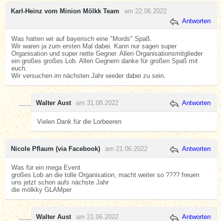
Karl-Heinz vom Minion Mölkk Team
am 22.06.2022
Antworten
Was hatten wir auf bayerisch eine "Mords" Spaß.
Wir waren ja zum ersten Mal dabei. Kann nur sagen super
Organisation und super nette Gegner. Allen Organisationsmitglieder
ein großes großes Lob. Allen Gegnern danke für großen Spaß mit
euch.
Wir versuchen im nächsten Jahr wieder dabei zu sein.
Walter Aust
am 31.08.2022
Antworten
Vielen Dank für die Lorbeeren
Nicole Pflaum (via Facebook)
am 21.06.2022
Antworten
Was für ein mega Event
großes Lob an die tolle Organisation, macht weiter so ???? freuen
uns jetzt schon aufs nächste Jahr
die mölkky GLAMper
Walter Aust
am 21.06.2022
Antworten