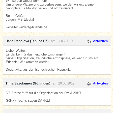
Wir werden wieder kommen!
Um unsere Platzierung zu verbessern, werden wir extra einen
Sandplatz für Mölkky bauen und oft trainieren!
Beste Grüße
Jürgen, MS Elsetal
website: www.dfg-buende.de
Hana Reholova (Teplice CZ)
am 21.06.2019
Antworten
Lieber Walter,
wir danken für das herzliche Empfangen!
Super Organisation, freundliche Atmosphäre, es war für uns ein
Erlebnis! Wir kommen wieder!
Doubravka aus der Tschechischen Republik.
Tiina Savolainen (Göttingen)
am 20.06.2019
Antworten
5/5 Sterne ***** für die Organisation der DMM 2019!
Gölkky-Teams sagen DANKE!