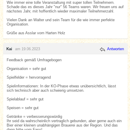
Wie immer eine tolle Veranstaltung mit super tollen Teilnehmern.
Schade das es dieses Jahr "nur" 56 Teams waren. Wir freuen uns auf
nächstes Jahr, mit hoffentlich wieder maximaler Teilnehmerzahl.
Vielen Dank an Walter und sein Team für die wie immer perfekte
Organisation.
Grüße aus Asslar vom Harten Holz
Kai
am 19.06.2023
Antworten
Feedback gemäß Umfragebogen
Organisation = sehr gut
Spielfelder = hervorragend
Spielinformationen: In der KO-Phase etwas unübersichtlich, lässt
sich technisch aber auch schwierig umsetzen.
Spielablauf = sehr gut
Speisen = sehr gut
Getränke = verbesserungswürdig
Ihr seid da wahrscheinlich vertraglich gebunden, aber gerne auch ein
Bier einer kleinen unabhängigen Brauerei aus der Region. Und das
dann bitte vom Fass!