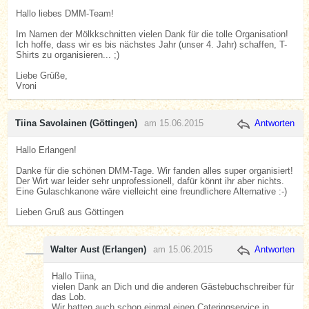
Hallo liebes DMM-Team!
Im Namen der Mölkkschnitten vielen Dank für die tolle Organisation!
Ich hoffe, dass wir es bis nächstes Jahr (unser 4. Jahr) schaffen, T-
Shirts zu organisieren... ;)
Liebe Grüße,
Vroni
Tiina Savolainen (Göttingen)
am 15.06.2015
Antworten
Hallo Erlangen!
Danke für die schönen DMM-Tage. Wir fanden alles super organisiert!
Der Wirt war leider sehr unprofessionell, dafür könnt ihr aber nichts.
Eine Gulaschkanone wäre vielleicht eine freundlichere Alternative :-)
Lieben Gruß aus Göttingen
Walter Aust (Erlangen)
am 15.06.2015
Antworten
Hallo Tiina,
vielen Dank an Dich und die anderen Gästebuchschreiber für
das Lob.
Wir hatten auch schon einmal einen Cateringservice in