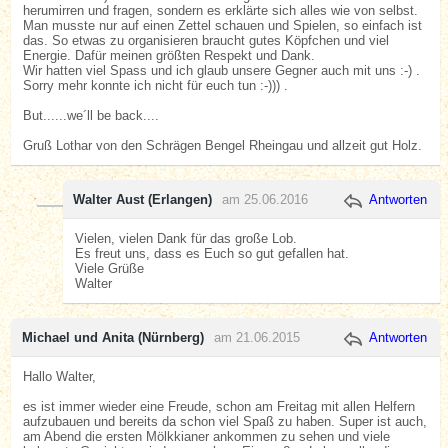
herumirren und fragen, sondern es erklärte sich alles wie von selbst.
Man musste nur auf einen Zettel schauen und Spielen, so einfach ist
das. So etwas zu organisieren braucht gutes Köpfchen und viel
Energie. Dafür meinen größten Respekt und Dank.
Wir hatten viel Spass und ich glaub unsere Gegner auch mit uns :-) .
Sorry mehr konnte ich nicht für euch tun :-))) .
But......we´ll be back....
Gruß Lothar von den Schrägen Bengel Rheingau und allzeit gut Holz.
Walter Aust (Erlangen)
am 25.06.2016
Antworten
Vielen, vielen Dank für das große Lob.
Es freut uns, dass es Euch so gut gefallen hat.
Viele Grüße
Walter
Michael und Anita (Nürnberg)
am 21.06.2015
Antworten
Hallo Walter,
es ist immer wieder eine Freude, schon am Freitag mit allen Helfern
aufzubauen und bereits da schon viel Spaß zu haben. Super ist auch,
am Abend die ersten Mölkkianer ankommen zu sehen und viele