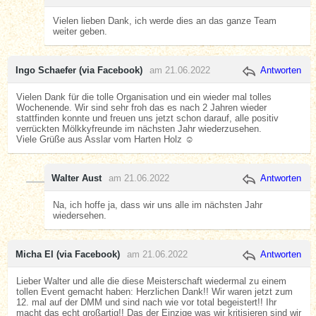
Vielen lieben Dank, ich werde dies an das ganze Team
weiter geben.
Ingo Schaefer (via Facebook)
am 21.06.2022
Antworten
Vielen Dank für die tolle Organisation und ein wieder mal tolles
Wochenende. Wir sind sehr froh das es nach 2 Jahren wieder
stattfinden konnte und freuen uns jetzt schon darauf, alle positiv
verrückten Mölkkyfreunde im nächsten Jahr wiederzusehen.
Viele Grüße aus Asslar vom Harten Holz ☺️
Walter Aust
am 21.06.2022
Antworten
Na, ich hoffe ja, dass wir uns alle im nächsten Jahr
wiedersehen.
Micha El (via Facebook)
am 21.06.2022
Antworten
Lieber Walter und alle die diese Meisterschaft wiedermal zu einem
tollen Event gemacht haben: Herzlichen Dank!! Wir waren jetzt zum
12. mal auf der DMM und sind nach wie vor total begeistert!! Ihr
macht das echt großartig!! Das der Einzige was wir kritisieren sind wir