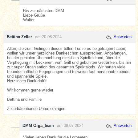
Bis zur nächsten DMM
Liebe Grüße
Walter
Bettina Zeller
am 20.06.2024
Antworten
Allen, die zum Gelingen dieses tollen Turnieres beigetragen haben,
wollen wir unser herzliches Dankeschön aussprechen. Angefangen,
bei der genialen Übernachtung direkt am Spielfeldrand, über die
Verpflegung mit Leckerem vom Grill und gekühlten Getränken, bis hin
zur super Organisation des gesamten Spektakels. Wir hatten viele
freundschaftliche Begegnungen und teilweise fast nervenaufreibende
und spannende Spiele.
Herzlichen Dank dafür
Wir kommen gerne wieder
Bettina und Familie
Zellerbärenbande Unterboihingen
DMM Orga_team
am 08.07.2024
Antworten
Vielen lieben Dank für die Lorbeeren.