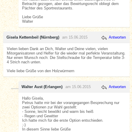
Betracht gezogen, aber das Bewirtungsrecht obliegt dem
Pächter des Sportrestaurants.
Liebe Grüße
Walter
Gisela Kettembeil (Nürnberg)
am 15.06.2015
Antworten
Vielen lieben Dank an Dich, Walter und Deine vielen, vielen
Mitorganisatoren und Helfer für die wieder mal perfekte Veranstaltung.
Nur einen Wunsch noch: Die Stellschraube für die Temperatur bitte 3-
4 Strich nach unten.
Viele liebe Grüße von den Holzwürmern
Walter Aust (Erlangen)
am 15.06.2015
Antworten
Hallo Gisela,
Petrus hatte mir bei der vorangegangen Besprechung nur
zwei Optionen zur Wahl gestellt:
- Sonne, leicht bewölkt und warm bis heiß
- Regen und Gewitter
Ich hatte mich für die erste Option entschieden.
;-)
In diesem Sinne liebe Grüße