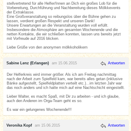
stellvertretend für alle Helfer/Innen an Dich ein großes Lob für die
Vorbereitung, Durchführung und Nachbereitung dieses Mölkkevents
der Extraklasse.
Eine Großveranstaltung so reibungslos über die Bühne gehen zu
lassen, verdient großen Respekt und unseren Dank!
Unsere Erwartungen an die Veranstaltung wurden voll erfüllt.
Insbesondere die Atmosphäre am gesamten Wochenende und die
netten Kontakte, die wir schließen konnten, lassen uns bereits jetzt
mit Vorfreude auf 2016 blicken.
Liebe Grüße von den anonymen mölkkoholikern
Sabine Lenz (Erlangen)
am 15.06.2015
Antworten
Der Helferkreis wird immer größer. Als ich am Freitag nachmittag
nach der Arbeit zum Spielfeld kam, war bereits alles getan (inklusive
Bänke aufgestellt, Spielfeldplatten verteilt etc.)...im letzten Jahr war
das noch anders und ich hatte mich auf eine Nachtschicht eingestellt.
Lieber Walter, es macht Spaß, mit Dir zu arbeiten - und ich glaube,
auch den Anderen im Orga-Team geht es so.
Es war ein gelungenes Wochenende!!!
Veronika Kopf
am 15.06.2015
Antworten