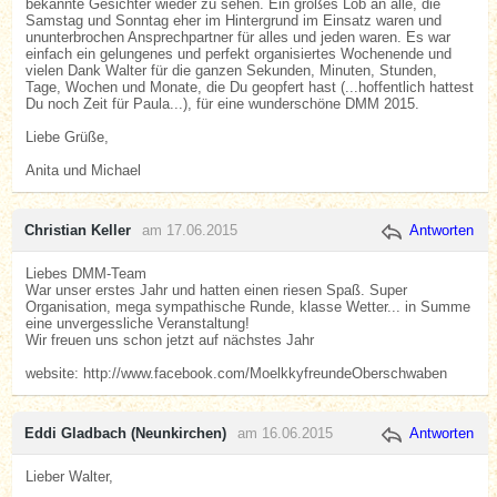
bekannte Gesichter wieder zu sehen. Ein großes Lob an alle, die
Samstag und Sonntag eher im Hintergrund im Einsatz waren und
ununterbrochen Ansprechpartner für alles und jeden waren. Es war
einfach ein gelungenes und perfekt organisiertes Wochenende und
vielen Dank Walter für die ganzen Sekunden, Minuten, Stunden,
Tage, Wochen und Monate, die Du geopfert hast (...hoffentlich hattest
Du noch Zeit für Paula...), für eine wunderschöne DMM 2015.
Liebe Grüße,
Anita und Michael
Christian Keller
am 17.06.2015
Antworten
Liebes DMM-Team
War unser erstes Jahr und hatten einen riesen Spaß. Super
Organisation, mega sympathische Runde, klasse Wetter... in Summe
eine unvergessliche Veranstaltung!
Wir freuen uns schon jetzt auf nächstes Jahr
website: http://www.facebook.com/MoelkkyfreundeOberschwaben
Eddi Gladbach (Neunkirchen)
am 16.06.2015
Antworten
Lieber Walter,