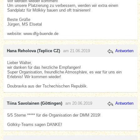
Wir werden wieder kommen!
Um unsere Platzierung zu verbessern, werden wir extra einen
Sandplatz für Mölkky bauen und oft trainieren!
Beste Grüße
Jürgen, MS Elsetal
website: www.dfg-buende.de
Hana Reholova (Teplice CZ)
am 21.06.2019
Antworten
Lieber Walter,
wir danken für das herzliche Empfangen!
Super Organisation, freundliche Atmosphäre, es war für uns ein
Erlebnis! Wir kommen wieder!
Doubravka aus der Tschechischen Republik.
Tiina Savolainen (Göttingen)
am 20.06.2019
Antworten
5/5 Sterne ***** für die Organisation der DMM 2019!
Gölkky-Teams sagen DANKE!