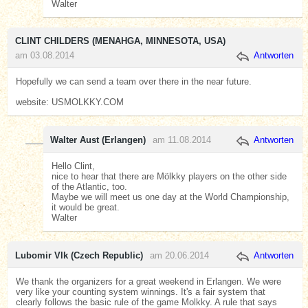
Walter
CLINT CHILDERS (MENAHGA, MINNESOTA, USA)
am 03.08.2014
Antworten
Hopefully we can send a team over there in the near future.
website: USMOLKKY.COM
Walter Aust (Erlangen)
am 11.08.2014
Antworten
Hello Clint,
nice to hear that there are Mölkky players on the other side
of the Atlantic, too.
Maybe we will meet us one day at the World Championship,
it would be great.
Walter
Lubomir Vlk (Czech Republic)
am 20.06.2014
Antworten
We thank the organizers for a great weekend in Erlangen. We were
very like your counting system winnings. It's a fair system that
clearly follows the basic rule of the game Molkky. A rule that says