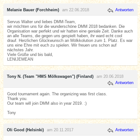
Melanie Bauer (Forchheim)
am 22.06.2018
Antworten
Servus Walter und liebes DMM-Team,
wir möchten uns für die wunderschöne DMM 2018 bedanken. Die
Organisation war perfekt und wir hatten eine geniale Zeit. Danke auch
an alle Teams, die gegen uns gespielt haben, ihr ward echt cool
drauf. Herzlichen Glückwunsch an Mölkkolution zum 1. Platz. Es war
uns eine Ehre mit euch zu spielen. Wir freuen uns schon auf
nächstes Jahr.
Viele Grüße und bis bald,
LENIJEMEAN
Tony N. (Team "HMS Mölkswagen") (Finland)
am 20.06.2018
Antworten
Good tournament again. The organizing was first class.
Thank you.
Our team will join DMM also in year 2019. :)
Tony
Oli Good (Helsinki)
am 20.11.2017
Antworten