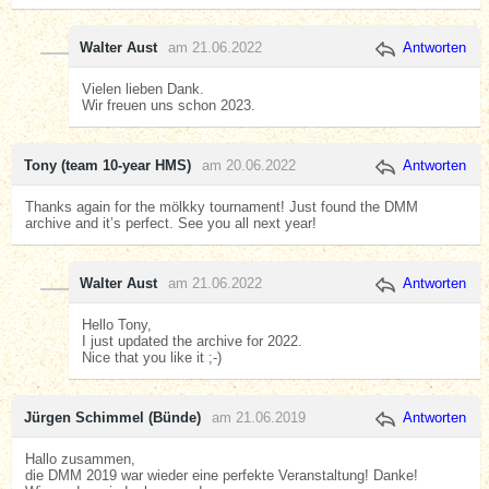
Walter Aust
am 21.06.2022
Antworten
Vielen lieben Dank.
Wir freuen uns schon 2023.
Tony (team 10-year HMS)
am 20.06.2022
Antworten
Thanks again for the mölkky tournament! Just found the DMM
archive and it’s perfect. See you all next year!
Walter Aust
am 21.06.2022
Antworten
Hello Tony,
I just updated the archive for 2022.
Nice that you like it ;-)
Jürgen Schimmel (Bünde)
am 21.06.2019
Antworten
Hallo zusammen,
die DMM 2019 war wieder eine perfekte Veranstaltung! Danke!