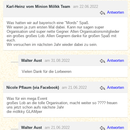
Karl-Heinz vom Minion Mölkk Team
am 22.06.2022
Antworten
Was hatten wir auf bayerisch eine "Mords" Spaß.
Wir waren ja zum ersten Mal dabei. Kann nur sagen super
Organisation und super nette Gegner. Allen Organisationsmitglieder
ein großes großes Lob. Allen Gegnern danke für großen Spaß mit
euch.
Wir versuchen im nächsten Jahr wieder dabei zu sein.
Walter Aust
am 31.08.2022
Antworten
Vielen Dank für die Lorbeeren
Nicole Pflaum (via Facebook)
am 21.06.2022
Antworten
Was für ein mega Event
großes Lob an die tolle Organisation, macht weiter so ???? freuen
uns jetzt schon aufs nächste Jahr
die mölkky GLAMper
Walter Aust
am 21.06.2022
Antworten