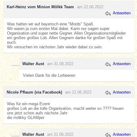
Karl-Heinz vom Minion Mölkk Team
am 22.06.2022
Antworten
Was hatten wir auf bayerisch eine "Mords" Spaß.
Wir waren ja zum ersten Mal dabei. Kann nur sagen super
Organisation und super nette Gegner. Allen Organisationsmitglieder
ein großes großes Lob. Allen Gegnern danke für großen Spaß mit
euch.
Wir versuchen im nächsten Jahr wieder dabei zu sein.
Walter Aust
am 31.08.2022
Antworten
Vielen Dank für die Lorbeeren
Nicole Pflaum (via Facebook)
am 21.06.2022
Antworten
Was für ein mega Event
großes Lob an die tolle Organisation, macht weiter so ???? freuen
uns jetzt schon aufs nächste Jahr
die mölkky GLAMper
Walter Aust
am 21.06.2022
Antworten