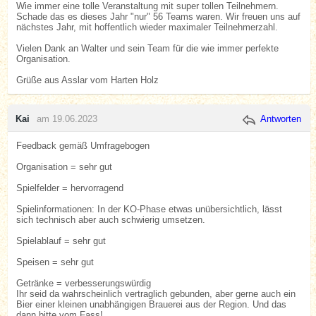
Wie immer eine tolle Veranstaltung mit super tollen Teilnehmern.
Schade das es dieses Jahr "nur" 56 Teams waren. Wir freuen uns auf
nächstes Jahr, mit hoffentlich wieder maximaler Teilnehmerzahl.
Vielen Dank an Walter und sein Team für die wie immer perfekte
Organisation.
Grüße aus Asslar vom Harten Holz
Kai
am 19.06.2023
Antworten
Feedback gemäß Umfragebogen
Organisation = sehr gut
Spielfelder = hervorragend
Spielinformationen: In der KO-Phase etwas unübersichtlich, lässt
sich technisch aber auch schwierig umsetzen.
Spielablauf = sehr gut
Speisen = sehr gut
Getränke = verbesserungswürdig
Ihr seid da wahrscheinlich vertraglich gebunden, aber gerne auch ein
Bier einer kleinen unabhängigen Brauerei aus der Region. Und das
dann bitte vom Fass!