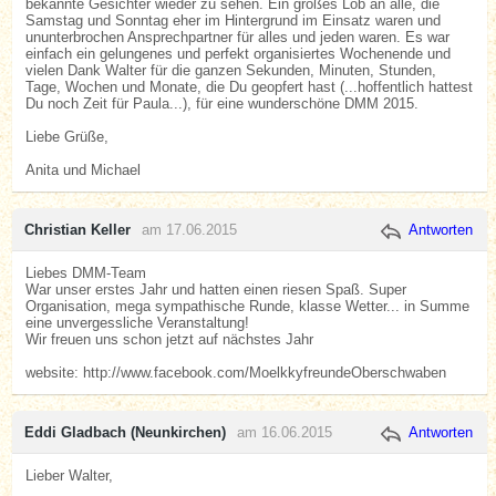
bekannte Gesichter wieder zu sehen. Ein großes Lob an alle, die
Samstag und Sonntag eher im Hintergrund im Einsatz waren und
ununterbrochen Ansprechpartner für alles und jeden waren. Es war
einfach ein gelungenes und perfekt organisiertes Wochenende und
vielen Dank Walter für die ganzen Sekunden, Minuten, Stunden,
Tage, Wochen und Monate, die Du geopfert hast (...hoffentlich hattest
Du noch Zeit für Paula...), für eine wunderschöne DMM 2015.
Liebe Grüße,
Anita und Michael
Christian Keller
am 17.06.2015
Antworten
Liebes DMM-Team
War unser erstes Jahr und hatten einen riesen Spaß. Super
Organisation, mega sympathische Runde, klasse Wetter... in Summe
eine unvergessliche Veranstaltung!
Wir freuen uns schon jetzt auf nächstes Jahr
website: http://www.facebook.com/MoelkkyfreundeOberschwaben
Eddi Gladbach (Neunkirchen)
am 16.06.2015
Antworten
Lieber Walter,