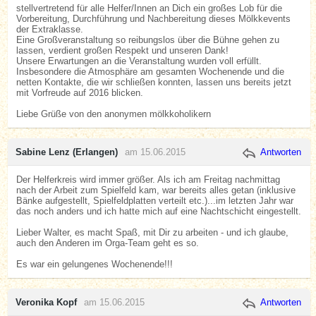
stellvertretend für alle Helfer/Innen an Dich ein großes Lob für die
Vorbereitung, Durchführung und Nachbereitung dieses Mölkkevents
der Extraklasse.
Eine Großveranstaltung so reibungslos über die Bühne gehen zu
lassen, verdient großen Respekt und unseren Dank!
Unsere Erwartungen an die Veranstaltung wurden voll erfüllt.
Insbesondere die Atmosphäre am gesamten Wochenende und die
netten Kontakte, die wir schließen konnten, lassen uns bereits jetzt
mit Vorfreude auf 2016 blicken.
Liebe Grüße von den anonymen mölkkoholikern
Sabine Lenz (Erlangen)
am 15.06.2015
Antworten
Der Helferkreis wird immer größer. Als ich am Freitag nachmittag
nach der Arbeit zum Spielfeld kam, war bereits alles getan (inklusive
Bänke aufgestellt, Spielfeldplatten verteilt etc.)...im letzten Jahr war
das noch anders und ich hatte mich auf eine Nachtschicht eingestellt.
Lieber Walter, es macht Spaß, mit Dir zu arbeiten - und ich glaube,
auch den Anderen im Orga-Team geht es so.
Es war ein gelungenes Wochenende!!!
Veronika Kopf
am 15.06.2015
Antworten