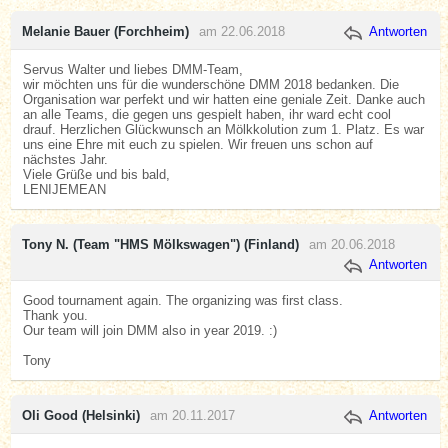
Melanie Bauer (Forchheim)
am 22.06.2018
Antworten
Servus Walter und liebes DMM-Team,
wir möchten uns für die wunderschöne DMM 2018 bedanken. Die
Organisation war perfekt und wir hatten eine geniale Zeit. Danke auch
an alle Teams, die gegen uns gespielt haben, ihr ward echt cool
drauf. Herzlichen Glückwunsch an Mölkkolution zum 1. Platz. Es war
uns eine Ehre mit euch zu spielen. Wir freuen uns schon auf
nächstes Jahr.
Viele Grüße und bis bald,
LENIJEMEAN
Tony N. (Team "HMS Mölkswagen") (Finland)
am 20.06.2018
Antworten
Good tournament again. The organizing was first class.
Thank you.
Our team will join DMM also in year 2019. :)
Tony
Oli Good (Helsinki)
am 20.11.2017
Antworten