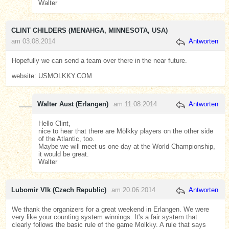
Walter
CLINT CHILDERS (MENAHGA, MINNESOTA, USA)
am 03.08.2014
Antworten
Hopefully we can send a team over there in the near future.
website: USMOLKKY.COM
Walter Aust (Erlangen)
am 11.08.2014
Antworten
Hello Clint,
nice to hear that there are Mölkky players on the other side
of the Atlantic, too.
Maybe we will meet us one day at the World Championship,
it would be great.
Walter
Lubomir Vlk (Czech Republic)
am 20.06.2014
Antworten
We thank the organizers for a great weekend in Erlangen. We were
very like your counting system winnings. It's a fair system that
clearly follows the basic rule of the game Molkky. A rule that says