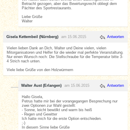
Betracht gezogen, aber das Bewirtungsrecht obliegt dem
Pächter des Sportrestaurants.
Liebe Grüße
Walter
Gisela Kettembeil (Nürnberg)
am 15.06.2015
Antworten
Vielen lieben Dank an Dich, Walter und Deine vielen, vielen
Mitorganisatoren und Helfer für die wieder mal perfekte Veranstaltung.
Nur einen Wunsch noch: Die Stellschraube für die Temperatur bitte 3-
4 Strich nach unten.
Viele liebe Grüße von den Holzwürmern
Walter Aust (Erlangen)
am 15.06.2015
Antworten
Hallo Gisela,
Petrus hatte mir bei der vorangegangen Besprechung nur
zwei Optionen zur Wahl gestellt:
- Sonne, leicht bewölkt und warm bis heiß
- Regen und Gewitter
Ich hatte mich für die erste Option entschieden.
;-)
In diesem Sinne liebe Grüße