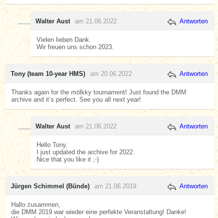
Walter Aust
am 21.06.2022
Antworten
Vielen lieben Dank.
Wir freuen uns schon 2023.
Tony (team 10-year HMS)
am 20.06.2022
Antworten
Thanks again for the mölkky tournament! Just found the DMM
archive and it’s perfect. See you all next year!
Walter Aust
am 21.06.2022
Antworten
Hello Tony,
I just updated the archive for 2022.
Nice that you like it ;-)
Jürgen Schimmel (Bünde)
am 21.06.2019
Antworten
Hallo zusammen,
die DMM 2019 war wieder eine perfekte Veranstaltung! Danke!