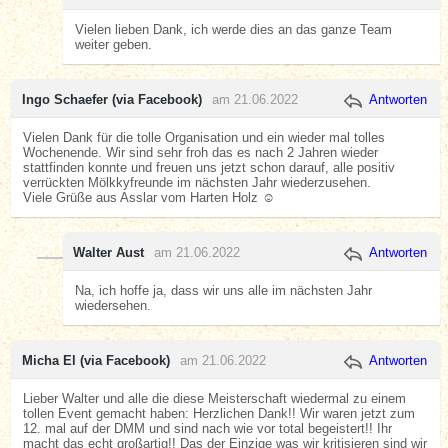
Vielen lieben Dank, ich werde dies an das ganze Team
weiter geben.
Ingo Schaefer (via Facebook)
am 21.06.2022
Antworten
Vielen Dank für die tolle Organisation und ein wieder mal tolles
Wochenende. Wir sind sehr froh das es nach 2 Jahren wieder
stattfinden konnte und freuen uns jetzt schon darauf, alle positiv
verrückten Mölkkyfreunde im nächsten Jahr wiederzusehen.
Viele Grüße aus Asslar vom Harten Holz ☺️
Walter Aust
am 21.06.2022
Antworten
Na, ich hoffe ja, dass wir uns alle im nächsten Jahr
wiedersehen.
Micha El (via Facebook)
am 21.06.2022
Antworten
Lieber Walter und alle die diese Meisterschaft wiedermal zu einem
tollen Event gemacht haben: Herzlichen Dank!! Wir waren jetzt zum
12. mal auf der DMM und sind nach wie vor total begeistert!! Ihr
macht das echt großartig!! Das der Einzige was wir kritisieren sind wir