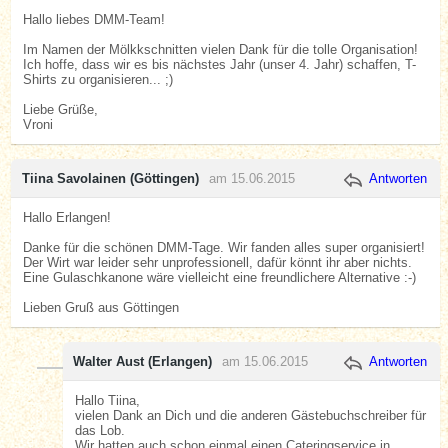
Hallo liebes DMM-Team!
Im Namen der Mölkkschnitten vielen Dank für die tolle Organisation!
Ich hoffe, dass wir es bis nächstes Jahr (unser 4. Jahr) schaffen, T-
Shirts zu organisieren... ;)
Liebe Grüße,
Vroni
Tiina Savolainen (Göttingen)
am 15.06.2015
Antworten
Hallo Erlangen!
Danke für die schönen DMM-Tage. Wir fanden alles super organisiert!
Der Wirt war leider sehr unprofessionell, dafür könnt ihr aber nichts.
Eine Gulaschkanone wäre vielleicht eine freundlichere Alternative :-)
Lieben Gruß aus Göttingen
Walter Aust (Erlangen)
am 15.06.2015
Antworten
Hallo Tiina,
vielen Dank an Dich und die anderen Gästebuchschreiber für
das Lob.
Wir hatten auch schon einmal einen Cateringservice in