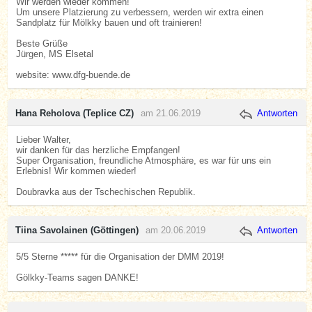
Wir werden wieder kommen!
Um unsere Platzierung zu verbessern, werden wir extra einen
Sandplatz für Mölkky bauen und oft trainieren!
Beste Grüße
Jürgen, MS Elsetal
website: www.dfg-buende.de
Hana Reholova (Teplice CZ)
am 21.06.2019
Antworten
Lieber Walter,
wir danken für das herzliche Empfangen!
Super Organisation, freundliche Atmosphäre, es war für uns ein
Erlebnis! Wir kommen wieder!
Doubravka aus der Tschechischen Republik.
Tiina Savolainen (Göttingen)
am 20.06.2019
Antworten
5/5 Sterne ***** für die Organisation der DMM 2019!
Gölkky-Teams sagen DANKE!