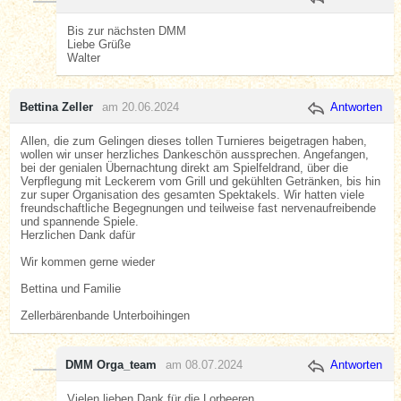
Bis zur nächsten DMM
Liebe Grüße
Walter
Bettina Zeller
am 20.06.2024
Antworten
Allen, die zum Gelingen dieses tollen Turnieres beigetragen haben,
wollen wir unser herzliches Dankeschön aussprechen. Angefangen,
bei der genialen Übernachtung direkt am Spielfeldrand, über die
Verpflegung mit Leckerem vom Grill und gekühlten Getränken, bis hin
zur super Organisation des gesamten Spektakels. Wir hatten viele
freundschaftliche Begegnungen und teilweise fast nervenaufreibende
und spannende Spiele.
Herzlichen Dank dafür
Wir kommen gerne wieder
Bettina und Familie
Zellerbärenbande Unterboihingen
DMM Orga_team
am 08.07.2024
Antworten
Vielen lieben Dank für die Lorbeeren.