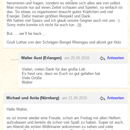
herumirren und fragen, sondern es erklärte sich alles wie von selbst.
Man musste nur auf einen Zettel schauen und Spielen, so einfach ist
das. So etwas zu organisieren braucht gutes Köpfchen und viel
Energie. Dafür meinen größten Respekt und Dank.
Wir hatten viel Spass und ich glaub unsere Gegner auch mit uns :-) .
Sorry mehr konnte ich nicht für euch tun :-))) .
But......we´ll be back....
Gruß Lothar von den Schrägen Bengel Rheingau und allzeit gut Holz.
Walter Aust (Erlangen)
am 25.06.2016
Antworten
Vielen, vielen Dank für das große Lob.
Es freut uns, dass es Euch so gut gefallen hat.
Viele Grüße
Walter
Michael und Anita (Nürnberg)
am 21.06.2015
Antworten
Hallo Walter,
es ist immer wieder eine Freude, schon am Freitag mit allen Helfern
aufzubauen und bereits da schon viel Spaß zu haben. Super ist auch,
am Abend die ersten Mölkkianer ankommen zu sehen und viele