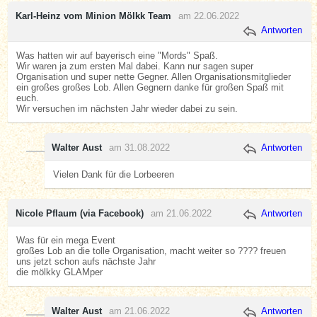
Karl-Heinz vom Minion Mölkk Team
am 22.06.2022
Antworten
Was hatten wir auf bayerisch eine "Mords" Spaß.
Wir waren ja zum ersten Mal dabei. Kann nur sagen super
Organisation und super nette Gegner. Allen Organisationsmitglieder
ein großes großes Lob. Allen Gegnern danke für großen Spaß mit
euch.
Wir versuchen im nächsten Jahr wieder dabei zu sein.
Walter Aust
am 31.08.2022
Antworten
Vielen Dank für die Lorbeeren
Nicole Pflaum (via Facebook)
am 21.06.2022
Antworten
Was für ein mega Event
großes Lob an die tolle Organisation, macht weiter so ???? freuen
uns jetzt schon aufs nächste Jahr
die mölkky GLAMper
Walter Aust
am 21.06.2022
Antworten