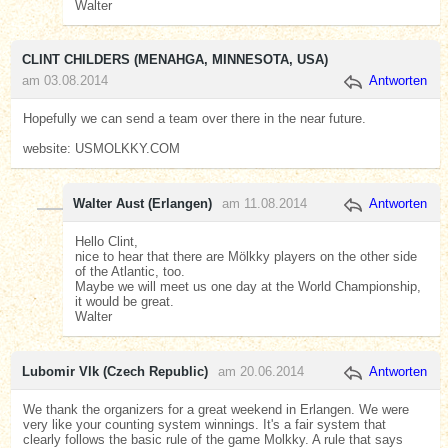
Walter
CLINT CHILDERS (MENAHGA, MINNESOTA, USA)
am 03.08.2014
Antworten
Hopefully we can send a team over there in the near future.
website: USMOLKKY.COM
Walter Aust (Erlangen)
am 11.08.2014
Antworten
Hello Clint,
nice to hear that there are Mölkky players on the other side
of the Atlantic, too.
Maybe we will meet us one day at the World Championship,
it would be great.
Walter
Lubomir Vlk (Czech Republic)
am 20.06.2014
Antworten
We thank the organizers for a great weekend in Erlangen. We were
very like your counting system winnings. It's a fair system that
clearly follows the basic rule of the game Molkky. A rule that says