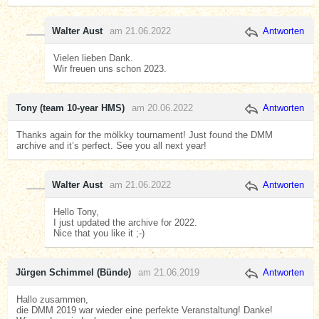
Walter Aust
am 21.06.2022
Antworten
Vielen lieben Dank.
Wir freuen uns schon 2023.
Tony (team 10-year HMS)
am 20.06.2022
Antworten
Thanks again for the mölkky tournament! Just found the DMM
archive and it’s perfect. See you all next year!
Walter Aust
am 21.06.2022
Antworten
Hello Tony,
I just updated the archive for 2022.
Nice that you like it ;-)
Jürgen Schimmel (Bünde)
am 21.06.2019
Antworten
Hallo zusammen,
die DMM 2019 war wieder eine perfekte Veranstaltung! Danke!