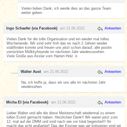
Vielen lieben Dank, ich werde dies an das ganze Team
weiter geben.
Ingo Schaefer (via Facebook)
am 21.06.2022
Antworten
Vielen Dank für die tolle Organisation und ein wieder mal tolles
Wochenende. Wir sind sehr froh das es nach 2 Jahren wieder
stattfinden konnte und freuen uns jetzt schon darauf, alle positiv
verrückten Mölkkyfreunde im nächsten Jahr wiederzusehen.
Viele Grüße aus Asslar vom Harten Holz ☺️
Walter Aust
am 21.06.2022
Antworten
Na, ich hoffe ja, dass wir uns alle im nächsten Jahr
wiedersehen.
Micha El (via Facebook)
am 21.06.2022
Antworten
Lieber Walter und alle die diese Meisterschaft wiedermal zu einem
tollen Event gemacht haben: Herzlichen Dank!! Wir waren jetzt zum
12. mal auf der DMM und sind nach wie vor total begeistert!! Ihr
macht das echt großartig!! Das der Einzige was wir kritisieren sind wir