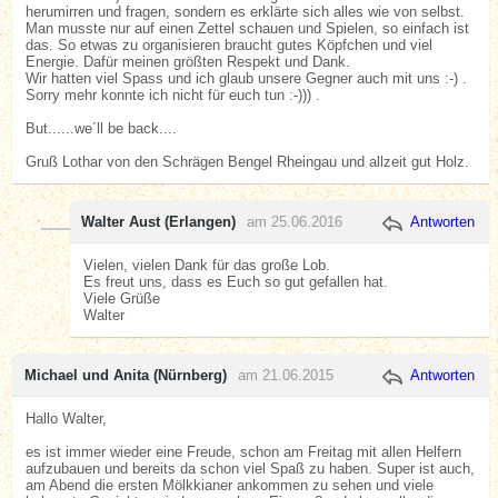
herumirren und fragen, sondern es erklärte sich alles wie von selbst.
Man musste nur auf einen Zettel schauen und Spielen, so einfach ist
das. So etwas zu organisieren braucht gutes Köpfchen und viel
Energie. Dafür meinen größten Respekt und Dank.
Wir hatten viel Spass und ich glaub unsere Gegner auch mit uns :-) .
Sorry mehr konnte ich nicht für euch tun :-))) .
But......we´ll be back....
Gruß Lothar von den Schrägen Bengel Rheingau und allzeit gut Holz.
Walter Aust (Erlangen)
am 25.06.2016
Antworten
Vielen, vielen Dank für das große Lob.
Es freut uns, dass es Euch so gut gefallen hat.
Viele Grüße
Walter
Michael und Anita (Nürnberg)
am 21.06.2015
Antworten
Hallo Walter,
es ist immer wieder eine Freude, schon am Freitag mit allen Helfern
aufzubauen und bereits da schon viel Spaß zu haben. Super ist auch,
am Abend die ersten Mölkkianer ankommen zu sehen und viele