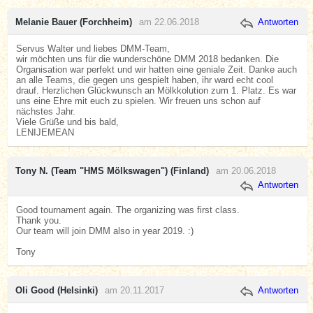
Melanie Bauer (Forchheim)
am 22.06.2018
Antworten
Servus Walter und liebes DMM-Team,
wir möchten uns für die wunderschöne DMM 2018 bedanken. Die
Organisation war perfekt und wir hatten eine geniale Zeit. Danke auch
an alle Teams, die gegen uns gespielt haben, ihr ward echt cool
drauf. Herzlichen Glückwunsch an Mölkkolution zum 1. Platz. Es war
uns eine Ehre mit euch zu spielen. Wir freuen uns schon auf
nächstes Jahr.
Viele Grüße und bis bald,
LENIJEMEAN
Tony N. (Team "HMS Mölkswagen") (Finland)
am 20.06.2018
Antworten
Good tournament again. The organizing was first class.
Thank you.
Our team will join DMM also in year 2019. :)
Tony
Oli Good (Helsinki)
am 20.11.2017
Antworten