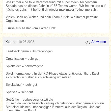
Wie immer eine tolle Veranstaltung mit super tollen Teilnehmern.
Schade das es dieses Jahr "nur" 56 Teams waren. Wir freuen uns auf
nächstes Jahr, mit hoffentlich wieder maximaler Teilnehmerzahl.
Vielen Dank an Walter und sein Team für die wie immer perfekte
Organisation.
Grüße aus Asslar vom Harten Holz
Kai
am 19.06.2023
Antworten
Feedback gemäß Umfragebogen
Organisation = sehr gut
Spielfelder = hervorragend
Spielinformationen: In der KO-Phase etwas unübersichtlich, lässt
sich technisch aber auch schwierig umsetzen.
Spielablauf = sehr gut
Speisen = sehr gut
Getränke = verbesserungswürdig
Ihr seid da wahrscheinlich vertraglich gebunden, aber gerne auch ein
Bier einer kleinen unabhängigen Brauerei aus der Region. Und das
dann bitte vom Fass!