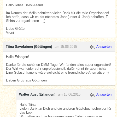
Hallo liebes DMM-Team!
Im Namen der Mölkkschnitten vielen Dank für die tolle Organisation!
Ich hoffe, dass wir es bis nächstes Jahr (unser 4. Jahr) schaffen, T-
Shirts zu organisieren... ;)
Liebe Grüße,
Vroni
Tiina Savolainen (Göttingen)
am 15.06.2015
Antworten
Hallo Erlangen!
Danke für die schönen DMM-Tage. Wir fanden alles super organisiert!
Der Wirt war leider sehr unprofessionell, dafür könnt ihr aber nichts.
Eine Gulaschkanone wäre vielleicht eine freundlichere Alternative :-)
Lieben Gruß aus Göttingen
Walter Aust (Erlangen)
am 15.06.2015
Antworten
Hallo Tiina,
vielen Dank an Dich und die anderen Gästebuchschreiber für
das Lob.
Wir hatten auch schon einmal einen Cateringservice in