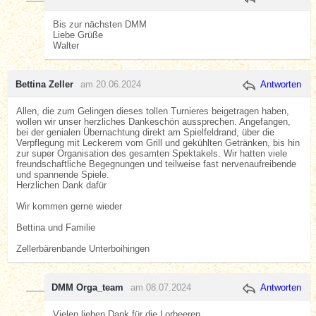
Bis zur nächsten DMM
Liebe Grüße
Walter
Bettina Zeller
am 20.06.2024
Antworten
Allen, die zum Gelingen dieses tollen Turnieres beigetragen haben,
wollen wir unser herzliches Dankeschön aussprechen. Angefangen,
bei der genialen Übernachtung direkt am Spielfeldrand, über die
Verpflegung mit Leckerem vom Grill und gekühlten Getränken, bis hin
zur super Organisation des gesamten Spektakels. Wir hatten viele
freundschaftliche Begegnungen und teilweise fast nervenaufreibende
und spannende Spiele.
Herzlichen Dank dafür
Wir kommen gerne wieder
Bettina und Familie
Zellerbärenbande Unterboihingen
DMM Orga_team
am 08.07.2024
Antworten
Vielen lieben Dank für die Lorbeeren.