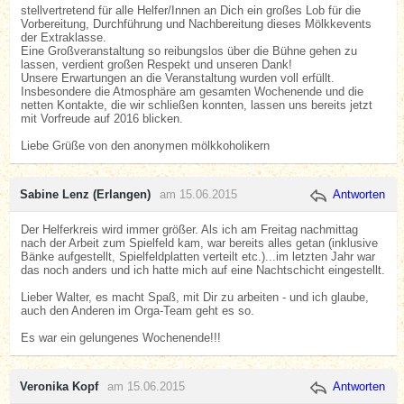
stellvertretend für alle Helfer/Innen an Dich ein großes Lob für die
Vorbereitung, Durchführung und Nachbereitung dieses Mölkkevents
der Extraklasse.
Eine Großveranstaltung so reibungslos über die Bühne gehen zu
lassen, verdient großen Respekt und unseren Dank!
Unsere Erwartungen an die Veranstaltung wurden voll erfüllt.
Insbesondere die Atmosphäre am gesamten Wochenende und die
netten Kontakte, die wir schließen konnten, lassen uns bereits jetzt
mit Vorfreude auf 2016 blicken.
Liebe Grüße von den anonymen mölkkoholikern
Sabine Lenz (Erlangen)
am 15.06.2015
Antworten
Der Helferkreis wird immer größer. Als ich am Freitag nachmittag
nach der Arbeit zum Spielfeld kam, war bereits alles getan (inklusive
Bänke aufgestellt, Spielfeldplatten verteilt etc.)...im letzten Jahr war
das noch anders und ich hatte mich auf eine Nachtschicht eingestellt.
Lieber Walter, es macht Spaß, mit Dir zu arbeiten - und ich glaube,
auch den Anderen im Orga-Team geht es so.
Es war ein gelungenes Wochenende!!!
Veronika Kopf
am 15.06.2015
Antworten