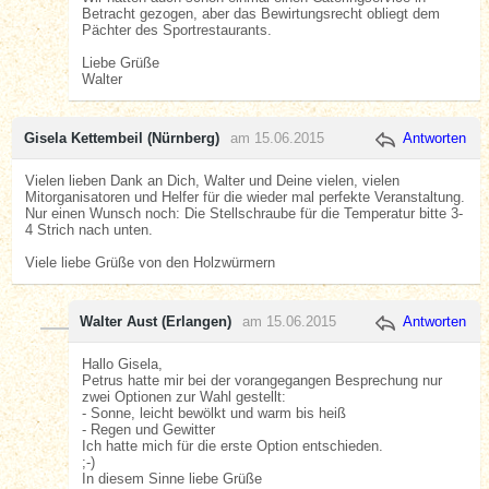
Betracht gezogen, aber das Bewirtungsrecht obliegt dem
Pächter des Sportrestaurants.
Liebe Grüße
Walter
Gisela Kettembeil (Nürnberg)
am 15.06.2015
Antworten
Vielen lieben Dank an Dich, Walter und Deine vielen, vielen
Mitorganisatoren und Helfer für die wieder mal perfekte Veranstaltung.
Nur einen Wunsch noch: Die Stellschraube für die Temperatur bitte 3-
4 Strich nach unten.
Viele liebe Grüße von den Holzwürmern
Walter Aust (Erlangen)
am 15.06.2015
Antworten
Hallo Gisela,
Petrus hatte mir bei der vorangegangen Besprechung nur
zwei Optionen zur Wahl gestellt:
- Sonne, leicht bewölkt und warm bis heiß
- Regen und Gewitter
Ich hatte mich für die erste Option entschieden.
;-)
In diesem Sinne liebe Grüße