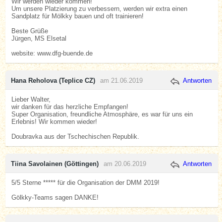
Wir werden wieder kommen!
Um unsere Platzierung zu verbessern, werden wir extra einen
Sandplatz für Mölkky bauen und oft trainieren!
Beste Grüße
Jürgen, MS Elsetal
website: www.dfg-buende.de
Hana Reholova (Teplice CZ)
am 21.06.2019
Antworten
Lieber Walter,
wir danken für das herzliche Empfangen!
Super Organisation, freundliche Atmosphäre, es war für uns ein
Erlebnis! Wir kommen wieder!
Doubravka aus der Tschechischen Republik.
Tiina Savolainen (Göttingen)
am 20.06.2019
Antworten
5/5 Sterne ***** für die Organisation der DMM 2019!
Gölkky-Teams sagen DANKE!