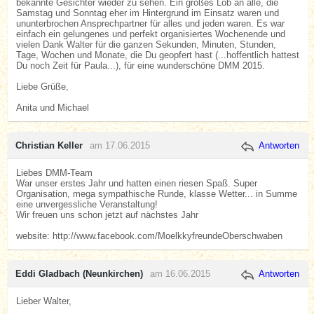
bekannte Gesichter wieder zu sehen. Ein großes Lob an alle, die
Samstag und Sonntag eher im Hintergrund im Einsatz waren und
ununterbrochen Ansprechpartner für alles und jeden waren. Es war
einfach ein gelungenes und perfekt organisiertes Wochenende und
vielen Dank Walter für die ganzen Sekunden, Minuten, Stunden,
Tage, Wochen und Monate, die Du geopfert hast (...hoffentlich hattest
Du noch Zeit für Paula...), für eine wunderschöne DMM 2015.
Liebe Grüße,
Anita und Michael
Christian Keller
am 17.06.2015
Antworten
Liebes DMM-Team
War unser erstes Jahr und hatten einen riesen Spaß. Super
Organisation, mega sympathische Runde, klasse Wetter... in Summe
eine unvergessliche Veranstaltung!
Wir freuen uns schon jetzt auf nächstes Jahr
website: http://www.facebook.com/MoelkkyfreundeOberschwaben
Eddi Gladbach (Neunkirchen)
am 16.06.2015
Antworten
Lieber Walter,