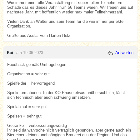
Wie immer eine tolle Veranstaltung mit super tollen Teilnehmern.
Schade das es dieses Jahr "nur" 56 Teams waren. Wir freuen uns auf
nächstes Jahr, mit hoffentlich wieder maximaler Teilnehmerzahl.
Vielen Dank an Walter und sein Team für die wie immer perfekte
Organisation.
Grüße aus Asslar vom Harten Holz
Kai
am 19.06.2023
Antworten
Feedback gemäß Umfragebogen
Organisation = sehr gut
Spielfelder = hervorragend
Spielinformationen: In der KO-Phase etwas unübersichtlich, lässt
sich technisch aber auch schwierig umsetzen.
Spielablauf = sehr gut
Speisen = sehr gut
Getränke = verbesserungswürdig
Ihr seid da wahrscheinlich vertraglich gebunden, aber gerne auch ein
Bier einer kleinen unabhängigen Brauerei aus der Region. Und das
dann bitte vom Fass!