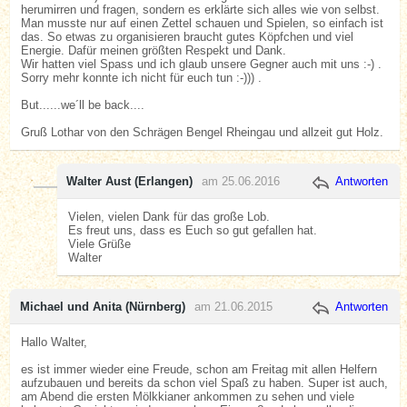
herumirren und fragen, sondern es erklärte sich alles wie von selbst.
Man musste nur auf einen Zettel schauen und Spielen, so einfach ist
das. So etwas zu organisieren braucht gutes Köpfchen und viel
Energie. Dafür meinen größten Respekt und Dank.
Wir hatten viel Spass und ich glaub unsere Gegner auch mit uns :-) .
Sorry mehr konnte ich nicht für euch tun :-))) .
But......we´ll be back....
Gruß Lothar von den Schrägen Bengel Rheingau und allzeit gut Holz.
Walter Aust (Erlangen)
am 25.06.2016
Antworten
Vielen, vielen Dank für das große Lob.
Es freut uns, dass es Euch so gut gefallen hat.
Viele Grüße
Walter
Michael und Anita (Nürnberg)
am 21.06.2015
Antworten
Hallo Walter,
es ist immer wieder eine Freude, schon am Freitag mit allen Helfern
aufzubauen und bereits da schon viel Spaß zu haben. Super ist auch,
am Abend die ersten Mölkkianer ankommen zu sehen und viele