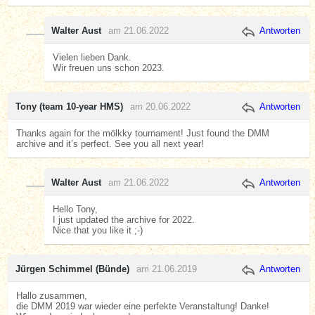
Walter Aust
am 21.06.2022
Antworten
Vielen lieben Dank.
Wir freuen uns schon 2023.
Tony (team 10-year HMS)
am 20.06.2022
Antworten
Thanks again for the mölkky tournament! Just found the DMM
archive and it’s perfect. See you all next year!
Walter Aust
am 21.06.2022
Antworten
Hello Tony,
I just updated the archive for 2022.
Nice that you like it ;-)
Jürgen Schimmel (Bünde)
am 21.06.2019
Antworten
Hallo zusammen,
die DMM 2019 war wieder eine perfekte Veranstaltung! Danke!