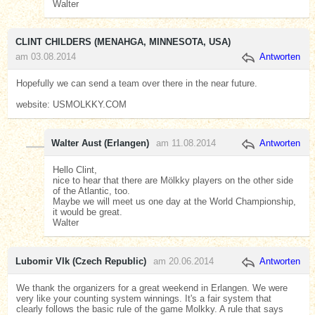
Walter
CLINT CHILDERS (MENAHGA, MINNESOTA, USA)
am 03.08.2014
Antworten
Hopefully we can send a team over there in the near future.
website: USMOLKKY.COM
Walter Aust (Erlangen)
am 11.08.2014
Antworten
Hello Clint,
nice to hear that there are Mölkky players on the other side
of the Atlantic, too.
Maybe we will meet us one day at the World Championship,
it would be great.
Walter
Lubomir Vlk (Czech Republic)
am 20.06.2014
Antworten
We thank the organizers for a great weekend in Erlangen. We were
very like your counting system winnings. It's a fair system that
clearly follows the basic rule of the game Molkky. A rule that says