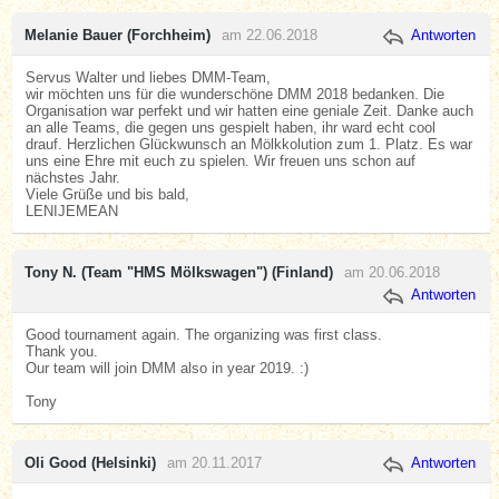
Melanie Bauer (Forchheim)
am 22.06.2018
Antworten
Servus Walter und liebes DMM-Team,
wir möchten uns für die wunderschöne DMM 2018 bedanken. Die
Organisation war perfekt und wir hatten eine geniale Zeit. Danke auch
an alle Teams, die gegen uns gespielt haben, ihr ward echt cool
drauf. Herzlichen Glückwunsch an Mölkkolution zum 1. Platz. Es war
uns eine Ehre mit euch zu spielen. Wir freuen uns schon auf
nächstes Jahr.
Viele Grüße und bis bald,
LENIJEMEAN
Tony N. (Team "HMS Mölkswagen") (Finland)
am 20.06.2018
Antworten
Good tournament again. The organizing was first class.
Thank you.
Our team will join DMM also in year 2019. :)
Tony
Oli Good (Helsinki)
am 20.11.2017
Antworten