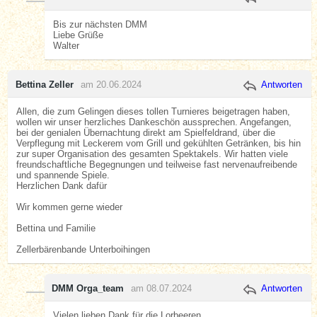
Bis zur nächsten DMM
Liebe Grüße
Walter
Bettina Zeller
am 20.06.2024
Antworten
Allen, die zum Gelingen dieses tollen Turnieres beigetragen haben,
wollen wir unser herzliches Dankeschön aussprechen. Angefangen,
bei der genialen Übernachtung direkt am Spielfeldrand, über die
Verpflegung mit Leckerem vom Grill und gekühlten Getränken, bis hin
zur super Organisation des gesamten Spektakels. Wir hatten viele
freundschaftliche Begegnungen und teilweise fast nervenaufreibende
und spannende Spiele.
Herzlichen Dank dafür
Wir kommen gerne wieder
Bettina und Familie
Zellerbärenbande Unterboihingen
DMM Orga_team
am 08.07.2024
Antworten
Vielen lieben Dank für die Lorbeeren.