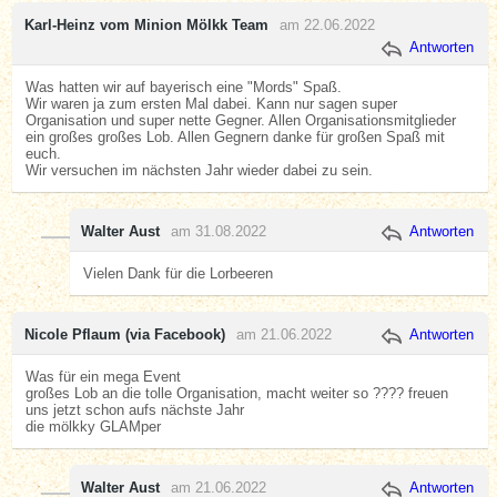
Karl-Heinz vom Minion Mölkk Team
am 22.06.2022
Antworten
Was hatten wir auf bayerisch eine "Mords" Spaß.
Wir waren ja zum ersten Mal dabei. Kann nur sagen super
Organisation und super nette Gegner. Allen Organisationsmitglieder
ein großes großes Lob. Allen Gegnern danke für großen Spaß mit
euch.
Wir versuchen im nächsten Jahr wieder dabei zu sein.
Walter Aust
am 31.08.2022
Antworten
Vielen Dank für die Lorbeeren
Nicole Pflaum (via Facebook)
am 21.06.2022
Antworten
Was für ein mega Event
großes Lob an die tolle Organisation, macht weiter so ???? freuen
uns jetzt schon aufs nächste Jahr
die mölkky GLAMper
Walter Aust
am 21.06.2022
Antworten