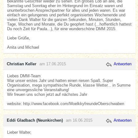
bekannte Gesichter wieder zu sehen. Ein großes Lob an alle, die
Samstag und Sonntag eher im Hintergrund im Einsatz waren und
ununterbrochen Ansprechpartner für alles und jeden waren. Es war
einfach ein gelungenes und perfekt organisiertes Wochenende und
vielen Dank Walter für die ganzen Sekunden, Minuten, Stunden,
Tage, Wochen und Monate, die Du geopfert hast (...hoffentlich hattest
Du noch Zeit für Paula...), für eine wunderschöne DMM 2015.
Liebe Grüße,
Anita und Michael
Christian Keller
am 17.06.2015
Antworten
Liebes DMM-Team
War unser erstes Jahr und hatten einen riesen Spaß. Super
Organisation, mega sympathische Runde, klasse Wetter... in Summe
eine unvergessliche Veranstaltung!
Wir freuen uns schon jetzt auf nächstes Jahr
website: http://www.facebook.com/MoelkkyfreundeOberschwaben
Eddi Gladbach (Neunkirchen)
am 16.06.2015
Antworten
Lieber Walter,