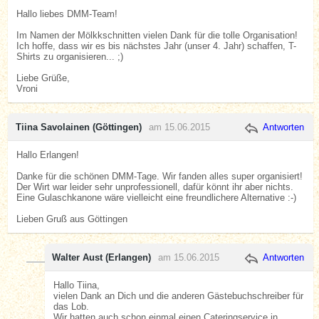
Hallo liebes DMM-Team!
Im Namen der Mölkkschnitten vielen Dank für die tolle Organisation!
Ich hoffe, dass wir es bis nächstes Jahr (unser 4. Jahr) schaffen, T-
Shirts zu organisieren... ;)
Liebe Grüße,
Vroni
Tiina Savolainen (Göttingen)
am 15.06.2015
Antworten
Hallo Erlangen!
Danke für die schönen DMM-Tage. Wir fanden alles super organisiert!
Der Wirt war leider sehr unprofessionell, dafür könnt ihr aber nichts.
Eine Gulaschkanone wäre vielleicht eine freundlichere Alternative :-)
Lieben Gruß aus Göttingen
Walter Aust (Erlangen)
am 15.06.2015
Antworten
Hallo Tiina,
vielen Dank an Dich und die anderen Gästebuchschreiber für
das Lob.
Wir hatten auch schon einmal einen Cateringservice in