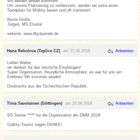
Wir werden wieder kommen!
Um unsere Platzierung zu verbessern, werden wir extra einen
Sandplatz für Mölkky bauen und oft trainieren!
Beste Grüße
Jürgen, MS Elsetal
website: www.dfg-buende.de
Hana Reholova (Teplice CZ)
am 21.06.2019
Antworten
Lieber Walter,
wir danken für das herzliche Empfangen!
Super Organisation, freundliche Atmosphäre, es war für uns ein
Erlebnis! Wir kommen wieder!
Doubravka aus der Tschechischen Republik.
Tiina Savolainen (Göttingen)
am 20.06.2019
Antworten
5/5 Sterne ***** für die Organisation der DMM 2019!
Gölkky-Teams sagen DANKE!