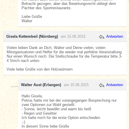
Betracht gezogen, aber das Bewirtungsrecht obliegt dem
Pächter des Sportrestaurants.
Liebe Grüße
Walter
Gisela Kettembeil (Nürnberg)
am 15.06.2015
Antworten
Vielen lieben Dank an Dich, Walter und Deine vielen, vielen
Mitorganisatoren und Helfer für die wieder mal perfekte Veranstaltung.
Nur einen Wunsch noch: Die Stellschraube für die Temperatur bitte 3-
4 Strich nach unten.
Viele liebe Grüße von den Holzwürmern
Walter Aust (Erlangen)
am 15.06.2015
Antworten
Hallo Gisela,
Petrus hatte mir bei der vorangegangen Besprechung nur
zwei Optionen zur Wahl gestellt:
- Sonne, leicht bewölkt und warm bis heiß
- Regen und Gewitter
Ich hatte mich für die erste Option entschieden.
;-)
In diesem Sinne liebe Grüße