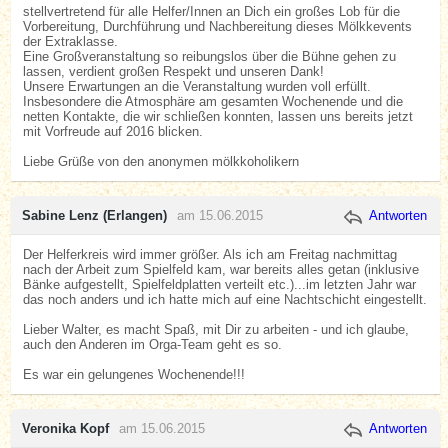
stellvertretend für alle Helfer/Innen an Dich ein großes Lob für die
Vorbereitung, Durchführung und Nachbereitung dieses Mölkkevents
der Extraklasse.
Eine Großveranstaltung so reibungslos über die Bühne gehen zu
lassen, verdient großen Respekt und unseren Dank!
Unsere Erwartungen an die Veranstaltung wurden voll erfüllt.
Insbesondere die Atmosphäre am gesamten Wochenende und die
netten Kontakte, die wir schließen konnten, lassen uns bereits jetzt
mit Vorfreude auf 2016 blicken.
Liebe Grüße von den anonymen mölkkoholikern
Sabine Lenz (Erlangen)
am 15.06.2015
Antworten
Der Helferkreis wird immer größer. Als ich am Freitag nachmittag
nach der Arbeit zum Spielfeld kam, war bereits alles getan (inklusive
Bänke aufgestellt, Spielfeldplatten verteilt etc.)...im letzten Jahr war
das noch anders und ich hatte mich auf eine Nachtschicht eingestellt.
Lieber Walter, es macht Spaß, mit Dir zu arbeiten - und ich glaube,
auch den Anderen im Orga-Team geht es so.
Es war ein gelungenes Wochenende!!!
Veronika Kopf
am 15.06.2015
Antworten