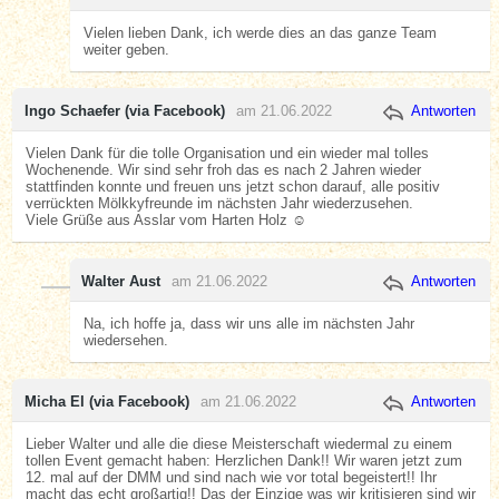
Vielen lieben Dank, ich werde dies an das ganze Team
weiter geben.
Ingo Schaefer (via Facebook)
am 21.06.2022
Antworten
Vielen Dank für die tolle Organisation und ein wieder mal tolles
Wochenende. Wir sind sehr froh das es nach 2 Jahren wieder
stattfinden konnte und freuen uns jetzt schon darauf, alle positiv
verrückten Mölkkyfreunde im nächsten Jahr wiederzusehen.
Viele Grüße aus Asslar vom Harten Holz ☺️
Walter Aust
am 21.06.2022
Antworten
Na, ich hoffe ja, dass wir uns alle im nächsten Jahr
wiedersehen.
Micha El (via Facebook)
am 21.06.2022
Antworten
Lieber Walter und alle die diese Meisterschaft wiedermal zu einem
tollen Event gemacht haben: Herzlichen Dank!! Wir waren jetzt zum
12. mal auf der DMM und sind nach wie vor total begeistert!! Ihr
macht das echt großartig!! Das der Einzige was wir kritisieren sind wir