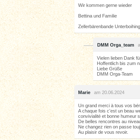
Wir kommen gerne wieder
Bettina und Familie
Zellerbärenbande Unterboihin
DMM Orga_team
Vielen lieben Dank fü
Hoffentlich bis zum 
Liebe Grüße
DMM Orga-Team
Marie
am 20.06.2024
Un grand merci à tous vos béné
A chaque fois c'est un beau 
convivialité et bonne humeur 
De belles rencontres au nivea
Ne changez rien on passe tou
Au plaisir de vous revoir.