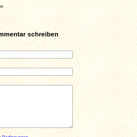
en
mmentar schreiben