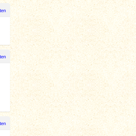
ten
ten
ten