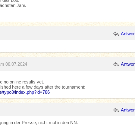
r das Lob.
nächsten Jahr.
Antwor
am 08.07.2024
Antwor
e no online results yet.
ished here a few days after the tournament:
de/typo3/index.php?id=786
Antwor
ng in der Presse, nicht mal in den NN.