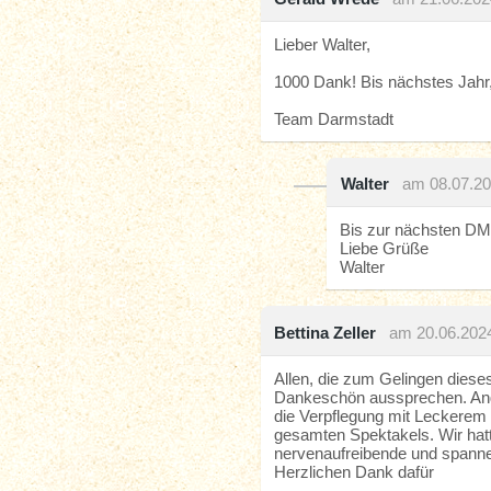
Lieber Walter,
1000 Dank! Bis nächstes Jahr
Team Darmstadt
Walter
am 08.07.2
Bis zur nächsten D
Liebe Grüße
Walter
Bettina Zeller
am 20.06.202
Allen, die zum Gelingen dieses
Dankeschön aussprechen. Ange
die Verpflegung mit Leckerem 
gesamten Spektakels. Wir hatt
nervenaufreibende und spanne
Herzlichen Dank dafür