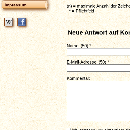
Impressum
(n) = maximale Anzahl der Zeich
* = Pflichtfeld
Neue Antwort auf Ko
Name: (50) *
E-Mail-Adresse: (50) *
Kommentar: