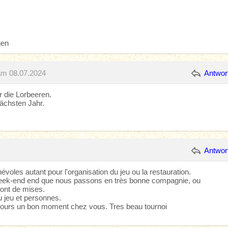
gen
am 08.07.2024
Antwor
r die Lorbeeren.
nächsten Jahr.
Antwor
voles autant pour l'organisation du jeu ou la restauration.
week-end end que nous passons en très bonne compagnie, ou
sont de mises.
u jeu et personnes.
jours un bon moment chez vous. Tres beau tournoi