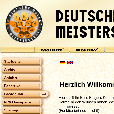
Startseite
Archiv
Anfahrt
Herzlich Willko
Fanartikel
Gästebuch
Hier dürft Ihr Eure Fragen, Komm
Solltet Ihr den Wunsch haben, da
NPV Homepage
im Impressum.
Sitemap
(Funktioniert noch nicht!)