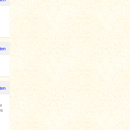
ten
ten
r
es