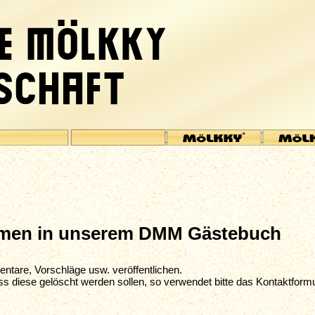
mmen in unserem DMM Gästebuch
entare, Vorschläge usw. veröffentlichen.
ss diese gelöscht werden sollen, so verwendet bitte das Kontaktform