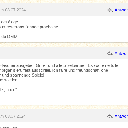
am 08.07.2024
Antwor
cet éloge.
us reverrons l'année prochaine.
on du DMM
4
Antwor
Flaschenausgeber, Griller und alle Spielpartner. Es war eine tolle
rganisiert, fast ausschließlich faire und freundschaftliche
 und spannende Spiele!
e wieder.
le „innen“
am 08.07.2024
Antwor