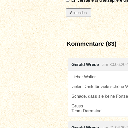
Ich verstehe und akzeptiere d
Kommentare (83)
Gerald Wrede
am 30.06.202
Lieber Walter,
vielen Dank für viele schöne
Schade, dass sie keine Forts
Gruss
Team Darmstadt
Gerald Wrede
am 21.06.202