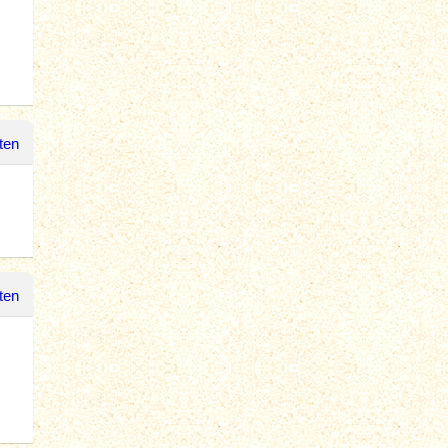
ten
ten