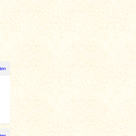
ten
ten