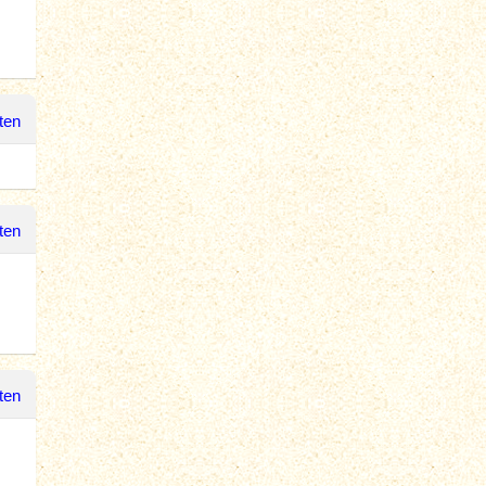
ten
ten
ten