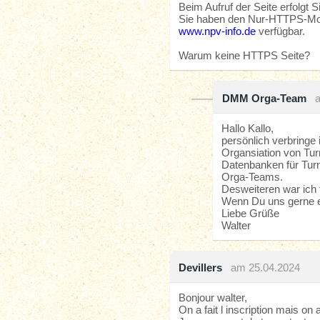
Beim Aufruf der Seite erfolgt 
Sie haben den Nur-HTTPS-Modu
www.npv-info.de
verfügbar.
Warum keine HTTPS Seite?
DMM Orga-Team
Hallo Kallo,
persönlich verbringe 
Organsiation von Tur
Datenbanken für Tur
Orga-Teams.
Desweiteren war ich 
Wenn Du uns gerne e
Liebe Grüße
Walter
Devillers
am 25.04.2024
Bonjour walter,
On a fait l inscription mais on