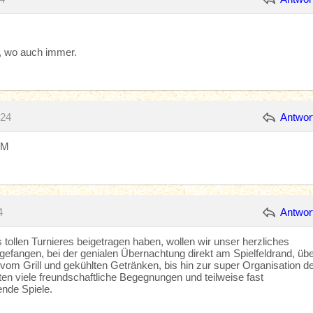
, wo auch immer.
024
Antwor
MM
4
Antwor
 tollen Turnieres beigetragen haben, wollen wir unser herzliches
fangen, bei der genialen Übernachtung direkt am Spielfeldrand, übe
vom Grill und gekühlten Getränken, bis hin zur super Organisation d
en viele freundschaftliche Begegnungen und teilweise fast
nde Spiele.