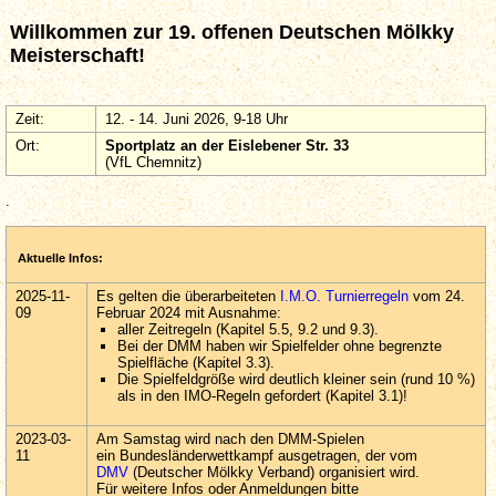
Willkommen zur 19. offenen Deutschen Mölkky
Meisterschaft!
Zeit:
12. - 14. Juni 2026, 9-18 Uhr
Ort:
Sportplatz an der
Eislebener Str. 33
(VfL Chemnitz)
.
Aktuelle Infos:
2025-11-
Es gelten die überarbeiteten
I.M.O. Turnierregeln
vom 24.
09
Februar 2024 mit Ausnahme:
aller Zeitregeln (Kapitel 5.5, 9.2 und 9.3).
Bei der DMM haben wir Spielfelder ohne begrenzte
Spielfläche (Kapitel 3.3).
Die Spielfeldgröße wird deutlich kleiner sein (rund 10 %)
als in den IMO-Regeln gefordert (Kapitel 3.1)!
2023-03-
Am Samstag wird nach den DMM-Spielen
11
ein Bundesländerwettkampf ausgetragen, der vom
DMV
(Deutscher Mölkky Verband) organisiert wird.
Für weitere Infos oder Anmeldungen bitte