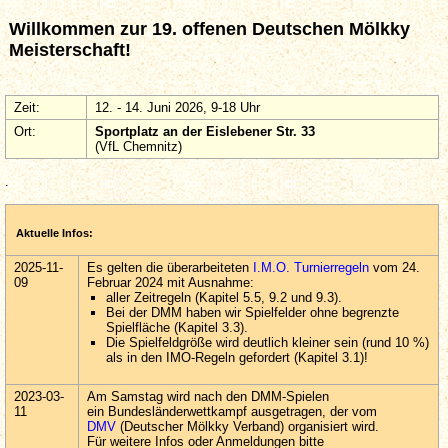
Willkommen zur 19. offenen Deutschen Mölkky
Meisterschaft!
Zeit:
12. - 14. Juni 2026, 9-18 Uhr
Ort:
Sportplatz an der
Eislebener Str. 33
(VfL Chemnitz)
.
Aktuelle Infos:
2025-11-
Es gelten die überarbeiteten
I.M.O. Turnierregeln
vom 24.
09
Februar 2024 mit Ausnahme:
aller Zeitregeln (Kapitel 5.5, 9.2 und 9.3).
Bei der DMM haben wir Spielfelder ohne begrenzte
Spielfläche (Kapitel 3.3).
Die Spielfeldgröße wird deutlich kleiner sein (rund 10 %)
als in den IMO-Regeln gefordert (Kapitel 3.1)!
2023-03-
Am Samstag wird nach den DMM-Spielen
11
ein Bundesländerwettkampf ausgetragen, der vom
DMV
(Deutscher Mölkky Verband) organisiert wird.
Für weitere Infos oder Anmeldungen bitte