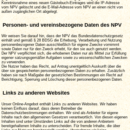
Kenntnisnahme eines neuen Gästebuch-Eintrages wird die IP-Adresse
vom NPV gelöscht und die E-Mail-Adresse vom NPV an einen nicht von
außen zugänglichen Ort abgelegt.
Personen- und vereinsbezogene Daten des NPV
Wir weisen Sie darauf hin, dass der NPV das Bundesdatenschutzgesetz
einhält und gemäß § 28 BDSG die Erhebung, Verarbeitung und Nutzung
personenbezogener Daten ausschließlich für eigene Zwecke vornimmt
sowie Daten nur für den Zweck erhebt, für den sie auch genutzt werden.
Der NPV verpflichtet sich, die erhobenen Daten nur als Mittel zur Erfüllung
eigener satzungsgemäßer Aufgaben sowie zu wissenschaftlichen Zwecken
zu verwenden.
Die Nutzer haben das Recht, auf Antrag unentgeltlich Auskunft über die
über sie gespeicherten personenbezogenen Daten zu erhalten. Zusätzlich
haben sie nach Maßgabe der gesetzlichen Bestimmungen ein Recht auf
Berichtigung, Sperrung und Löschung dieser personenbezogenen Daten.
Links zu anderen Websites
Unser Online-Angebot enthält Links zu anderen Websites. Wir haben
keinen Einfluss darauf, dass deren Betreiber die
Datenschutzbestimmungen einhalten. Wir sind als Anbieter für eigene
Inhalte nach den allgemeinen Gesetzen verantwortlich. Von diesen eigenen
Inhalten sind unter Umständen Links auf die von anderen Anbietern
bereitgehaltenen Inhalte zu unterscheiden. Für fremde Inhalte, die über