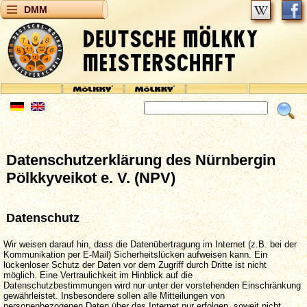
DMM
Datenschutzerklärung des Nürnbergin
Pölkkyveikot e. V. (NPV)
Datenschutz
Wir weisen darauf hin, dass die Datenübertragung im Internet (z.B. bei der
Kommunikation per E-Mail) Sicherheitslücken aufweisen kann. Ein
lückenloser Schutz der Daten vor dem Zugriff durch Dritte ist nicht
möglich. Eine Vertraulichkeit im Hinblick auf die
Datenschutzbestimmungen wird nur unter der vorstehenden Einschränkung
gewährleistet. Insbesondere sollen alle Mitteilungen von
personenbezogenen Daten über das Internet nur erfolgen, soweit nicht