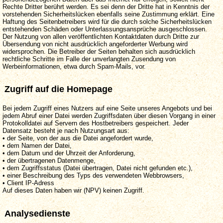
Rechte Dritter berührt werden. Es sei denn der Dritte hat in Kenntnis der
vorstehenden Sicherheitslücken ebenfalls seine Zustimmung erklärt. Eine
Haftung des Seitenbetreibers wird für die durch solche Sicherheitslücken
entstehenden Schäden oder Unterlassungsansprüche ausgeschlossen.
Der Nutzung von allen veröffentlichten Kontaktdaten durch Dritte zur
Übersendung von nicht ausdrücklich angeforderter Werbung wird
widersprochen. Die Betreiber der Seiten behalten sich ausdrücklich
rechtliche Schritte im Falle der unverlangten Zusendung von
Werbeinformationen, etwa durch Spam-Mails, vor.
Zugriff auf die Homepage
Bei jedem Zugriff eines Nutzers auf eine Seite unseres Angebots und bei
jedem Abruf einer Datei werden Zugriffsdaten über diesen Vorgang in einer
Protokolldatei auf Servern des Hostbetreibers gespeichert. Jeder
Datensatz besteht je nach Nutzungsart aus:
• der Seite, von der aus die Datei angefordert wurde,
• dem Namen der Datei,
• dem Datum und der Uhrzeit der Anforderung,
• der übertragenen Datenmenge,
• dem Zugriffsstatus (Datei übertragen, Datei nicht gefunden etc.),
• einer Beschreibung des Typs des verwendeten Webbrowsers,
• Client IP-Adress
Auf dieses Daten haben wir (NPV) keinen Zugriff.
Analysedienste