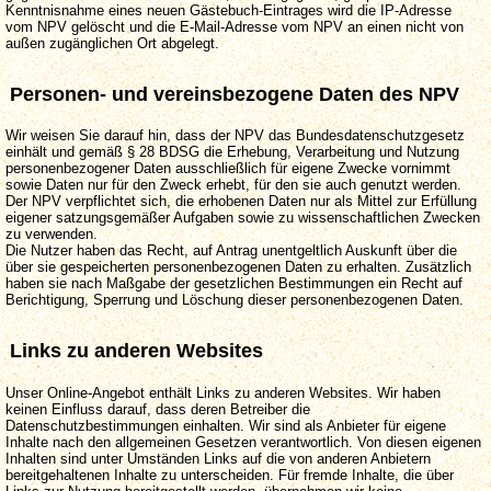
Kenntnisnahme eines neuen Gästebuch-Eintrages wird die IP-Adresse
vom NPV gelöscht und die E-Mail-Adresse vom NPV an einen nicht von
außen zugänglichen Ort abgelegt.
Personen- und vereinsbezogene Daten des NPV
Wir weisen Sie darauf hin, dass der NPV das Bundesdatenschutzgesetz
einhält und gemäß § 28 BDSG die Erhebung, Verarbeitung und Nutzung
personenbezogener Daten ausschließlich für eigene Zwecke vornimmt
sowie Daten nur für den Zweck erhebt, für den sie auch genutzt werden.
Der NPV verpflichtet sich, die erhobenen Daten nur als Mittel zur Erfüllung
eigener satzungsgemäßer Aufgaben sowie zu wissenschaftlichen Zwecken
zu verwenden.
Die Nutzer haben das Recht, auf Antrag unentgeltlich Auskunft über die
über sie gespeicherten personenbezogenen Daten zu erhalten. Zusätzlich
haben sie nach Maßgabe der gesetzlichen Bestimmungen ein Recht auf
Berichtigung, Sperrung und Löschung dieser personenbezogenen Daten.
Links zu anderen Websites
Unser Online-Angebot enthält Links zu anderen Websites. Wir haben
keinen Einfluss darauf, dass deren Betreiber die
Datenschutzbestimmungen einhalten. Wir sind als Anbieter für eigene
Inhalte nach den allgemeinen Gesetzen verantwortlich. Von diesen eigenen
Inhalten sind unter Umständen Links auf die von anderen Anbietern
bereitgehaltenen Inhalte zu unterscheiden. Für fremde Inhalte, die über