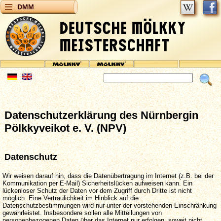
DMM
Datenschutzerklärung des Nürnbergin
Pölkkyveikot e. V. (NPV)
Datenschutz
Wir weisen darauf hin, dass die Datenübertragung im Internet (z.B. bei der
Kommunikation per E-Mail) Sicherheitslücken aufweisen kann. Ein
lückenloser Schutz der Daten vor dem Zugriff durch Dritte ist nicht
möglich. Eine Vertraulichkeit im Hinblick auf die
Datenschutzbestimmungen wird nur unter der vorstehenden Einschränkung
gewährleistet. Insbesondere sollen alle Mitteilungen von
personenbezogenen Daten über das Internet nur erfolgen, soweit nicht