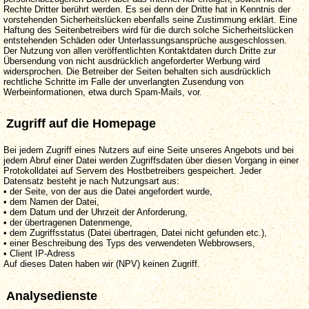
Rechte Dritter berührt werden. Es sei denn der Dritte hat in Kenntnis der
vorstehenden Sicherheitslücken ebenfalls seine Zustimmung erklärt. Eine
Haftung des Seitenbetreibers wird für die durch solche Sicherheitslücken
entstehenden Schäden oder Unterlassungsansprüche ausgeschlossen.
Der Nutzung von allen veröffentlichten Kontaktdaten durch Dritte zur
Übersendung von nicht ausdrücklich angeforderter Werbung wird
widersprochen. Die Betreiber der Seiten behalten sich ausdrücklich
rechtliche Schritte im Falle der unverlangten Zusendung von
Werbeinformationen, etwa durch Spam-Mails, vor.
Zugriff auf die Homepage
Bei jedem Zugriff eines Nutzers auf eine Seite unseres Angebots und bei
jedem Abruf einer Datei werden Zugriffsdaten über diesen Vorgang in einer
Protokolldatei auf Servern des Hostbetreibers gespeichert. Jeder
Datensatz besteht je nach Nutzungsart aus:
• der Seite, von der aus die Datei angefordert wurde,
• dem Namen der Datei,
• dem Datum und der Uhrzeit der Anforderung,
• der übertragenen Datenmenge,
• dem Zugriffsstatus (Datei übertragen, Datei nicht gefunden etc.),
• einer Beschreibung des Typs des verwendeten Webbrowsers,
• Client IP-Adress
Auf dieses Daten haben wir (NPV) keinen Zugriff.
Analysedienste