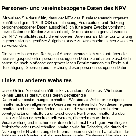
Personen- und vereinsbezogene Daten des NPV
Wir weisen Sie darauf hin, dass der NPV das Bundesdatenschutzgesetz
einhält und gem. § 28 BDSG die Erhebung, Verarbeitung und Nutzung
personenbezogener Daten ausschließlich für eigene Zwecke vornimmt
sowie Daten nur für den Zweck erhebt, für den sie auch genutzt werden.
Der NPV verpflichtet sich, die erhobenen Daten nur als Mittel zur Erfüllung
eigener satzungsgemäßer Aufgaben sowie zu wissenschaftlichen Zwecken
zu verwenden.
Die Nutzer haben das Recht, auf Antrag unentgeltlich Auskunft über die
über sie gespeicherten personenbezogenen Daten zu erhalten. Zusätzlich
haben sie nach Maßgabe der gesetzlichen Bestimmungen ein Recht auf
Berichtigung, Sperrung und Löschung dieser personenbezogenen Daten.
Links zu anderen Websites
Unser Online-Angebot enthält Links zu anderen Websites. Wir haben
keinen Einfluss darauf, dass deren Betreiber die
Datenschutzbestimmungen einhalten. Wir sind als Anbieter für eigene
Inhalte nach den allgemeinen Gesetzen verantwortlich. Von diesen eigenen
Inhalten sind unter Umständen Links auf die von anderen Anbietern
bereitgehaltenen Inhalte zu unterscheiden. Für fremde Inhalte, die über
Links zur Nutzung bereitgestellt werden, übernehmen wir keine
Verantwortung und machen uns deren Inhalt nicht zu Eigen. Für illegale,
fehlerhafte oder unvollständige Inhalte sowie für Schäden, die durch die
Nutzung oder Nichtnutzung der Informationen entstehen, haftet allein der