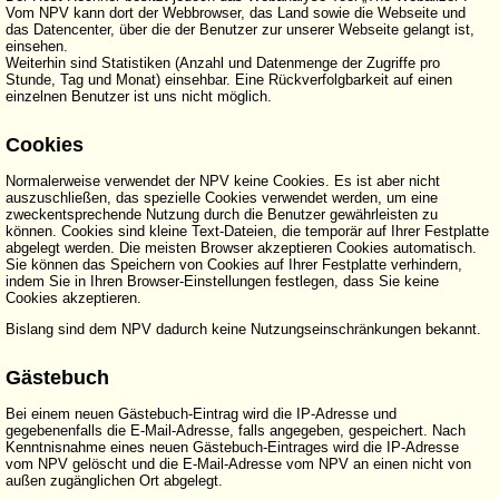
Vom NPV kann dort der Webbrowser, das Land sowie die Webseite und
das Datencenter, über die der Benutzer zur unserer Webseite gelangt ist,
einsehen.
Weiterhin sind Statistiken (Anzahl und Datenmenge der Zugriffe pro
Stunde, Tag und Monat) einsehbar. Eine Rückverfolgbarkeit auf einen
einzelnen Benutzer ist uns nicht möglich.
Cookies
Normalerweise verwendet der NPV keine Cookies. Es ist aber nicht
auszuschließen, das spezielle Cookies verwendet werden, um eine
zweckentsprechende Nutzung durch die Benutzer gewährleisten zu
können. Cookies sind kleine Text-Dateien, die temporär auf Ihrer Festplatte
abgelegt werden. Die meisten Browser akzeptieren Cookies automatisch.
Sie können das Speichern von Cookies auf Ihrer Festplatte verhindern,
indem Sie in Ihren Browser-Einstellungen festlegen, dass Sie keine
Cookies akzeptieren.
Bislang sind dem NPV dadurch keine Nutzungseinschränkungen bekannt.
Gästebuch
Bei einem neuen Gästebuch-Eintrag wird die IP-Adresse und
gegebenenfalls die E-Mail-Adresse, falls angegeben, gespeichert. Nach
Kenntnisnahme eines neuen Gästebuch-Eintrages wird die IP-Adresse
vom NPV gelöscht und die E-Mail-Adresse vom NPV an einen nicht von
außen zugänglichen Ort abgelegt.