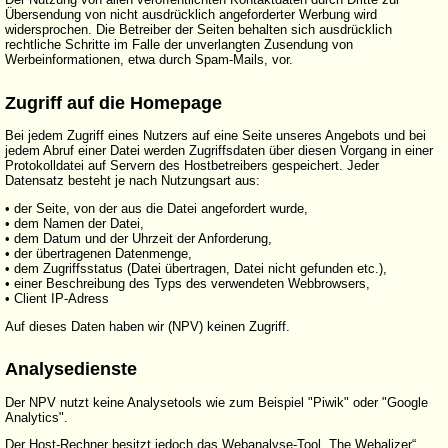
Übersendung von nicht ausdrücklich angeforderter Werbung wird
widersprochen. Die Betreiber der Seiten behalten sich ausdrücklich
rechtliche Schritte im Falle der unverlangten Zusendung von
Werbeinformationen, etwa durch Spam-Mails, vor.
Zugriff auf die Homepage
Bei jedem Zugriff eines Nutzers auf eine Seite unseres Angebots und bei
jedem Abruf einer Datei werden Zugriffsdaten über diesen Vorgang in einer
Protokolldatei auf Servern des Hostbetreibers gespeichert. Jeder
Datensatz besteht je nach Nutzungsart aus:
• der Seite, von der aus die Datei angefordert wurde,
• dem Namen der Datei,
• dem Datum und der Uhrzeit der Anforderung,
• der übertragenen Datenmenge,
• dem Zugriffsstatus (Datei übertragen, Datei nicht gefunden etc.),
• einer Beschreibung des Typs des verwendeten Webbrowsers,
• Client IP-Adress
Auf dieses Daten haben wir (NPV) keinen Zugriff.
Analysedienste
Der NPV nutzt keine Analysetools wie zum Beispiel "Piwik" oder "Google
Analytics".
Der Host-Rechner besitzt jedoch das Webanalyse-Tool „The Webalizer“.