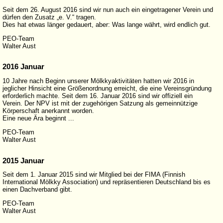
Seit dem 26. August 2016 sind wir nun auch ein eingetragener Verein und
dürfen den Zusatz „e. V.“ tragen.
Dies hat etwas länger gedauert, aber: Was lange währt, wird endlich gut.
PEO-Team
Walter Aust
2016 Januar
10 Jahre nach Beginn unserer Mölkkyaktivitäten hatten wir 2016 in
jeglicher Hinsicht eine Größenordnung erreicht, die eine Vereinsgründung
erforderlich machte. Seit dem 16. Januar 2016 sind wir offiziell ein
Verein. Der NPV ist mit der zugehörigen Satzung als gemeinnützige
Körperschaft anerkannt worden.
Eine neue Ära beginnt ...
PEO-Team
Walter Aust
2015 Januar
Seit dem 1. Januar 2015 sind wir Mitglied bei der FIMA (Finnish
International Mölkky Association) und repräsentieren Deutschland bis es
einen Dachverband gibt.
PEO-Team
Walter Aust