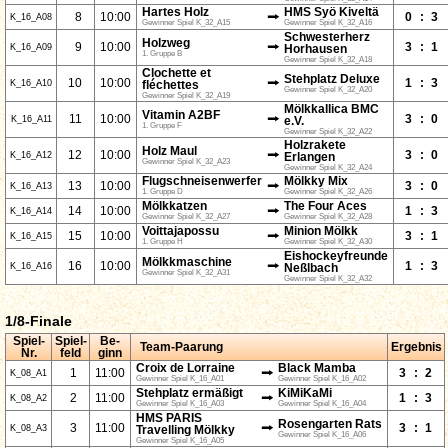
Hartes Holz
HMS Syö Kiveltä
⭢
8
10:00
0
:
3
K_16_A08
Gewinner Spiel K_32_A15
Gewinner Spiel K_32_A16
Schwesterherz
Holzweg
⭢
9
10:00
3
:
1
K_16_A09
Horhausen
1. Gruppe B
Gewinner Spiel K_32_A18
Clochette et
Stehplatz Deluxe
⭢
10
10:00
1
:
3
K_16_A10
fléchettes
Gewinner Spiel K_32_A20
Gewinner Spiel K_32_A19
Mölkkallica BMC
Vitamin A2BF
⭢
11
10:00
3
:
0
K_16_A11
e.V.
1. Gruppe F
Gewinner Spiel K_32_A22
Holzrakete
Holz Maul
⭢
12
10:00
3
:
0
K_16_A12
Erlangen
Gewinner Spiel K_32_A23
Gewinner Spiel K_32_A24
Flugschneisenwerfer
Mölkky Mix
⭢
13
10:00
3
:
0
K_16_A13
1. Gruppe D
Gewinner Spiel K_32_A26
Mölkkatzen
The Four Aces
⭢
14
10:00
1
:
3
K_16_A14
Gewinner Spiel K_32_A27
Gewinner Spiel K_32_A28
Voittajapossu
Minion Mölkk
⭢
15
10:00
3
:
1
K_16_A15
1. Gruppe H
Gewinner Spiel K_32_A30
Eishockeyfreunde
Mölkkmaschine
⭢
16
10:00
1
:
3
K_16_A16
Neßlbach
Gewinner Spiel K_32_A31
Gewinner Spiel K_32_A32
1/8-Finale
Spiel-
Spiel-
Be-
Team-Paarung
Ergebnis
Nr.
feld
ginn
Croix de Lorraine
Black Mamba
⭢
1
11:00
3
:
2
K_08_A1
Gewinner Spiel K_16_A01
Gewinner Spiel K_16_A02
Stehplatz ermäßigt
KiMiKaMi
⭢
2
11:00
1
:
3
K_08_A2
Gewinner Spiel K_16_A03
Gewinner Spiel K_16_A04
HMS PARIS
Rosengarten Rats
⭢
3
11:00
3
:
1
K_08_A3
Travelling Mölkky
Gewinner Spiel K_16_A06
Gewinner Spiel K_16_A05