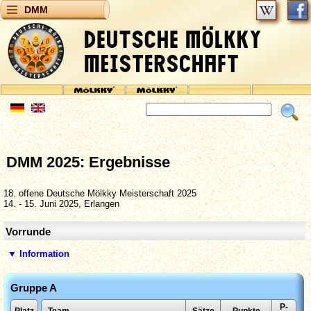
DMM
DMM 2025: Ergebnisse
18. offene Deutsche Mölkky Meisterschaft 2025
14. - 15. Juni 2025, Erlangen
Vorrunde
▼ Information
Gruppe A
P-
Platz
Team
Sätze
Punkte