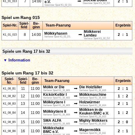
Stöckla Boum
⭢
7
14:00
2
:
1
K1_01_013
e.V.
Gewinner Spiel K1_02_D2
Gewinner Spiel K1_02_D1
Spiel um Rang 015
Spiel-
Be-
Spiel-Nr.
Team-Paarung
Ergebnis
feld
ginn
Mölkkerei
Mölkkyhasen
⭢
8
14:00
2
:
1
K1_01_015
Landau
Verlierer Spiel K1_02_D1
Verlierer Spiel K1_02_D2
Spiele um Rang 17 bis 32
▼ Information
Spiele um Rang 17 bis 32
Spiel-
Spiel-
Be-
Team-Paarung
Ergebnis
Nr.
feld
ginn
Mölkk or Die
Die Holzfäller
⭢
11
11:00
2
:
1
K1_08_B1
Verlierer Spiel K1_16_A01
Verlierer Spiel K1_16_A16
KickörKellör I
Mölkkmaschine
⭢
12
11:00
1
:
2
K1_08_B2
Verlierer Spiel K1_16_A02
Verlierer Spiel K1_16_A15
Mölkkytiere I
Holzwürmer
⭢
13
11:00
2
:
1
K1_08_B3
Verlierer Spiel K1_16_A03
Verlierer Spiel K1_16_A14
Mölkken in de
Mölkkytiere II
⭢
14
11:00
1
:
2
K1_08_B4
Keuken BMC e.V.
Verlierer Spiel K1_16_A04
Verlierer Spiel K1_16_A13
SMA ALFA
Mighty Mölkkers
⭢
15
11:00
2
:
0
K1_08_B5
Verlierer Spiel K1_16_A05
Verlierer Spiel K1_16_A12
Mölkkshake
Magermölkk
⭢
16
11:00
2
:
1
K1_08_B6
BMC e.V.
Verlierer Spiel K1_16_A11
Verlierer Spiel K1_16_A06