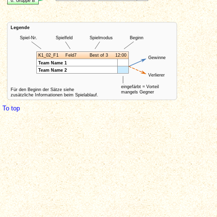
To top