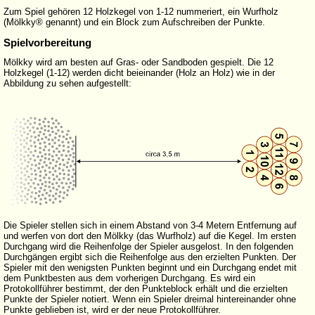
Zum Spiel gehören 12 Holzkegel von 1-12 nummeriert, ein Wurfholz
(Mölkky® genannt) und ein Block zum Aufschreiben der Punkte.
Spielvorbereitung
Mölkky wird am besten auf Gras- oder Sandboden gespielt. Die 12
Holzkegel (1-12) werden dicht beieinander (Holz an Holz) wie in der
Abbildung zu sehen aufgestellt:
Die Spieler stellen sich in einem Abstand von 3-4 Metern Entfernung auf
und werfen von dort den Mölkky (das Wurfholz) auf die Kegel. Im ersten
Durchgang wird die Reihenfolge der Spieler ausgelost. In den folgenden
Durchgängen ergibt sich die Reihenfolge aus den erzielten Punkten. Der
Spieler mit den wenigsten Punkten beginnt und ein Durchgang endet mit
dem Punktbesten aus dem vorherigen Durchgang. Es wird ein
Protokollführer bestimmt, der den Punkteblock erhält und die erzielten
Punkte der Spieler notiert. Wenn ein Spieler dreimal hintereinander ohne
Punkte geblieben ist, wird er der neue Protokollführer.