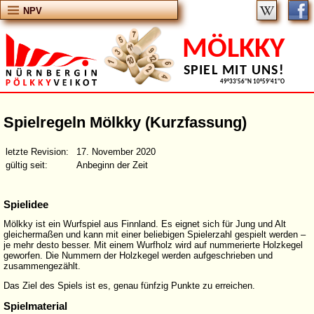
NPV
MÖLKKY
SPIEL MIT UNS!
49°33'56''N 10°59'41''O
Spielregeln Mölkky (Kurzfassung)
letzte Revision:
17. November 2020
gültig seit:
Anbeginn der Zeit
Spielidee
Mölkky ist ein Wurfspiel aus Finnland. Es eignet sich für Jung und Alt
gleichermaßen und kann mit einer beliebigen Spielerzahl gespielt werden –
je mehr desto besser. Mit einem Wurfholz wird auf nummerierte Holzkegel
geworfen. Die Nummern der Holzkegel werden aufgeschrieben und
zusammengezählt.
Das Ziel des Spiels ist es, genau fünfzig Punkte zu erreichen.
Spielmaterial