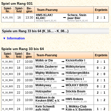
Spiel um Rang 031
Spiel-
Spiel-
Be-
Team-Paarung
Ergebnis
Nr.
feld
ginn
HMS KLAK!
Schere, Stein
⭢
16
13:30
2
:
1
K_01_031
KLAK!
paar Bier
Verlierer Spiel K_02_H1
Verlierer Spiel K_02_H2
Spiele um Rang 33 bis 64 (K_16… - K_08…)
▼ Information
Spiele um Rang 33 bis 64
Spiel-
Spiel-
Be-
Team-Paarung
Ergebnis
Nr.
feld
ginn
Mölkk or Die
KickörKellör I
⭢
17
10:00
2
:
1
K_16_B01
Verlierer Spiel K_32_A01
Verlierer Spiel K_32_A32
Mölkk-Zauberer
Mölkkylorians
⭢
18
10:00
0
:
2
K_16_B02
Verlierer Spiel K_32_A02
Verlierer Spiel K_32_A31
Mighty Mölkkers
Höllzbergmölkks
⭢
19
10:00
2
:
0
K_16_B03
Verlierer Spiel K_32_A03
Verlierer Spiel K_32_A30
Mölkky-Wölfe
Mölkkytiere I
⭢
20
10:00
2
:
1
K_16_B04
Verlierer Spiel K_32_A04
Verlierer Spiel K_32_A29
Mölkkyway
MÖLKKY BROS
⭢
21
10:00
0
:
2
K_16_B05
Verlierer Spiel K_32_A05
Verlierer Spiel K_32_A28
Holzspalter
Stöckla Boum
⭢
22
10:00
2
:
1
K_16_B06
Verlierer Spiel K_32_A06
Verlierer Spiel K_32_A27
Mölkken in de
HMS Robots
⭢
23
10:00
1
:
2
K_16_B07
Keuken BMC e.V.
Verlierer Spiel K_32_A26
Verlierer Spiel K_32_A07
Kein Schweiß
1. Mölkky-Club
⭢
24
10:00
1
:
2
K_16_B08
aufs Holz!
Köln e.V. Bambinis