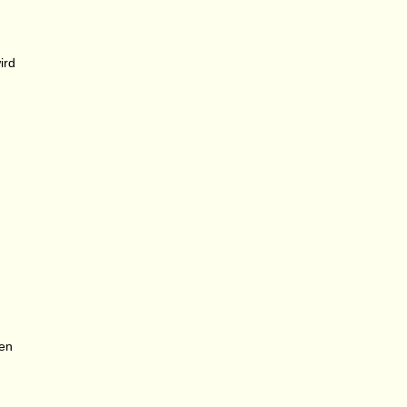
ird
ren