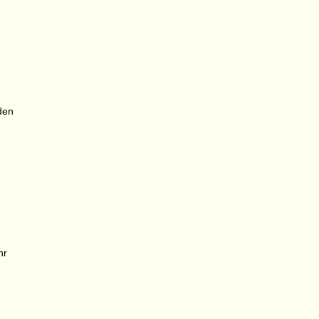
den
hr