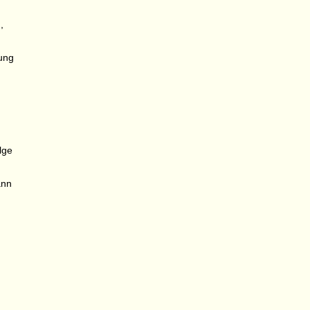
,
zung
lge
ann