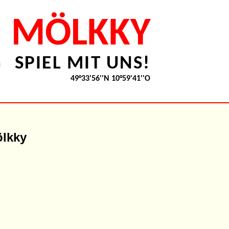
MÖLKKY
SPIEL MIT UNS!
49°33'56''N 10°59'41''O
ölkky