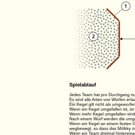
Spielablauf
Jedes Team hat pro Durchgang nu
Es sind alle Arten von Würfen erla
Ein Kegel gilt nicht als umgeworfe
Wenn ein Kegel umgefallen ist, 
Wenn mehr Kegel umgefallen sind,
Nach einem Wurf werden die umgefa
Wenn ein Kegel an einem festen G
wegbewegt, so dass das Mölkky 
Wenn ein Team dreimal hintereinan