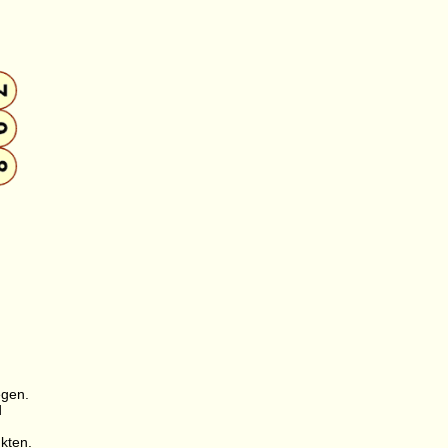
egen.
d
kten.