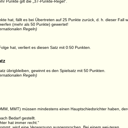
r Punkte gilt die „37-Punkte-Regel“.
hat, fällt es bei Übertreten auf 25 Punkte zurück, d. h. dieser Fall w
werfen (mehr als 50 Punkte) gewertet!
ernationalen Regeln)
lge hat, verliert es diesen Satz mit 0:50 Punkten.
atz
atz übrigbleiben, gewinnt es den Spielsatz mit 50 Punkten.
ernationalen Regeln)
 DMM, MMT) müssen mindestens einen Hauptschiedsrichter haben, de
ach Bedarf gestellt.
chter hat immer recht.“
ommt, wird eine Verwarnung ausgesprochen. Bei einem wei-teren