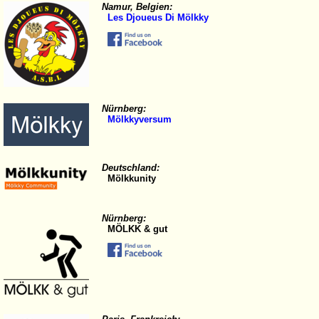
Namur, Belgien:
Les Djoueus Di Mölkky
Nürnberg:
Mölkkyversum
Deutschland:
Mölkkunity
Nürnberg:
MÖLKK & gut