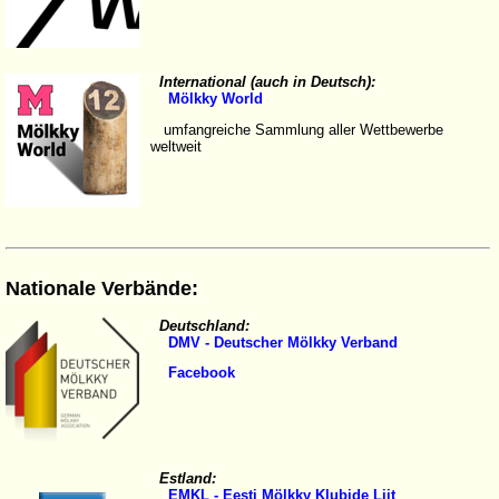
International (auch in Deutsch):
Mölkky World
umfangreiche Sammlung aller Wettbewerbe
weltweit
Nationale Verbände:
Deutschland:
DMV - Deutscher Mölkky Verband
Facebook
Estland:
EMKL - Eesti Mölkky Klubide Liit