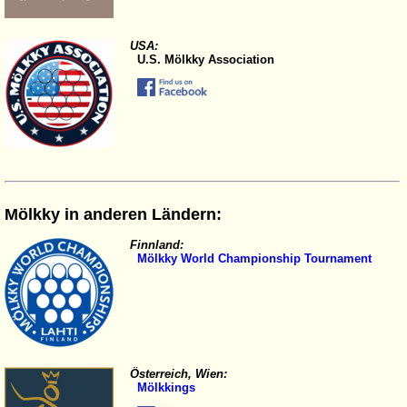
USA:
U.S. Mölkky Association
Mölkky in anderen Ländern:
Finnland:
Mölkky World Championship Tournament
Österreich, Wien:
Mölkkings