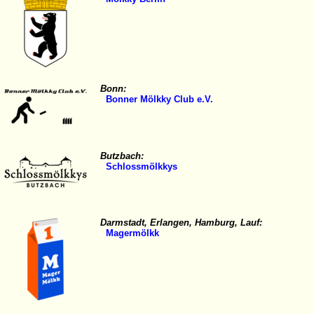
Bonn:
Bonner Mölkky Club e.V.
Butzbach:
Schlossmölkkys
Darmstadt, Erlangen, Hamburg, Lauf:
Magermölkk