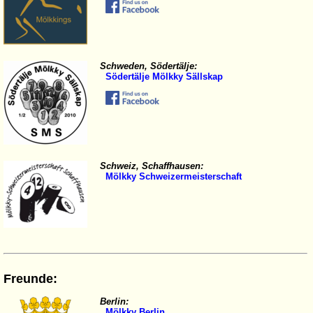
Schweden, Södertälje:
Södertälje Mölkky Sällskap
Schweiz, Schaffhausen:
Mölkky Schweizermeisterschaft
Freunde:
Berlin:
Mölkky Berlin