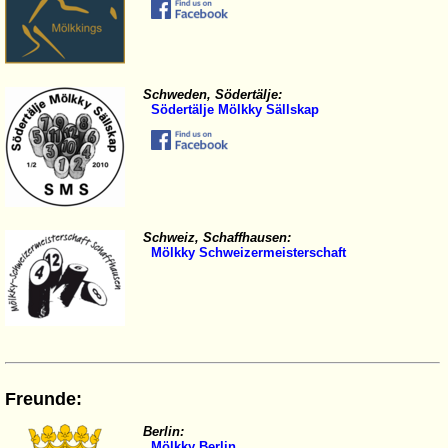
Schweden, Södertälje:
Södertälje Mölkky Sällskap
Schweiz, Schaffhausen:
Mölkky Schweizermeisterschaft
Freunde:
Berlin:
Mölkky Berlin