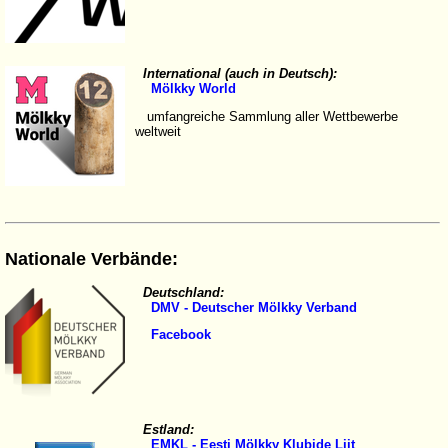
International (auch in Deutsch):
Mölkky World
umfangreiche Sammlung aller Wettbewerbe
weltweit
Nationale Verbände:
Deutschland:
DMV - Deutscher Mölkky Verband
Facebook
Estland:
EMKL - Eesti Mölkky Klubide Liit