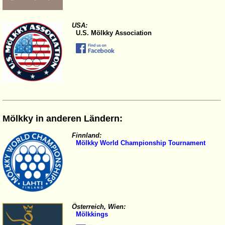
USA:
U.S. Mölkky Association
Mölkky in anderen Ländern:
Finnland:
Mölkky World Championship Tournament
Österreich, Wien:
Mölkkings