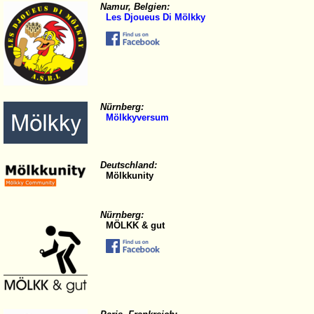
Namur, Belgien:
Les Djoueus Di Mölkky
Nürnberg:
Mölkkyversum
Deutschland:
Mölkkunity
Nürnberg:
MÖLKK & gut