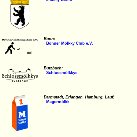
Bonn:
Bonner Mölkky Club e.V.
Butzbach:
Schlossmölkkys
Darmstadt, Erlangen, Hamburg, Lauf:
Magermölkk