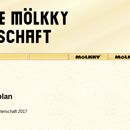
plan
terschaft 2017