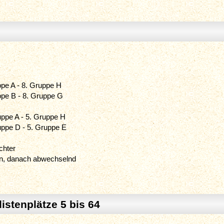
ppe A - 8. Gruppe H
uppe B - 8. Gruppe G
uppe A - 5. Gruppe H
ruppe D - 5. Gruppe E
chter
an, danach abwechselnd
istenplätze 5 bis 64