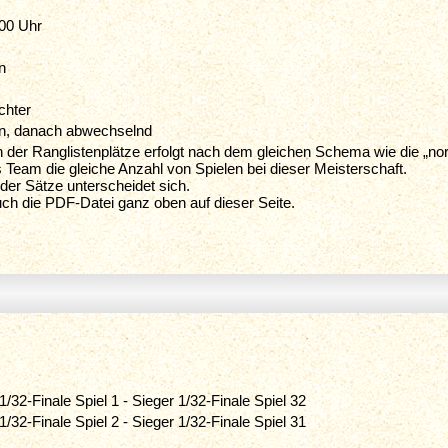
:00 Uhr
n
chter
an, danach abwechselnd
 der Ranglistenplätze erfolgt nach dem gleichen Schema wie die „no
 Team die gleiche Anzahl von Spielen bei dieser Meisterschaft.
der Sätze unterscheidet sich.
uch die PDF-Datei ganz oben auf dieser Seite.
 1/32-Finale Spiel 1 - Sieger 1/32-Finale Spiel 32
 1/32-Finale Spiel 2 - Sieger 1/32-Finale Spiel 31