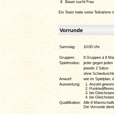
8
Bauer sucht Frau
Ein Team hatte seine Teilnahme
Vorrunde
Samstag:
10:00 Uhr
Gruppen:
8 Gruppen á 8 Ma
Spielmodus:
jeder gegen jeden
jeweils 2 Sätze
ohne Schiedsricht
Anwurf:
wie im Spielplan,
Auswertung:
Anzahl gewonn
Punktedifferen
bei Gleichstan
bei Gleichstan
Qualifikation:
Alle 8 Mannschafte
Die Vorrunde dien