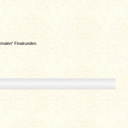
rmalen“ Finalrunden.