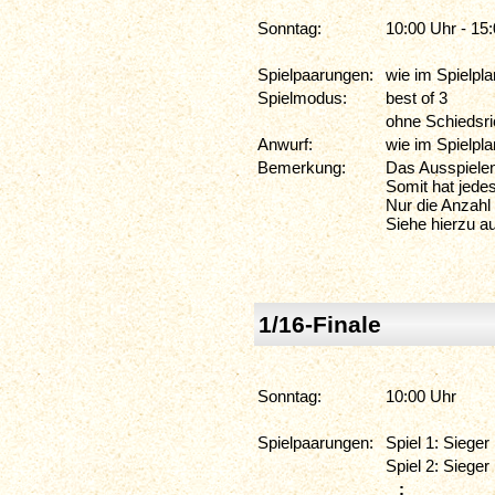
Sonntag:
10:00 Uhr - 15
Spielpaarungen:
wie im Spielpla
Spielmodus:
best of 3
ohne Schiedsri
Anwurf:
wie im Spielpl
Bemerkung:
Das Ausspielen
Somit hat jedes
Nur die Anzahl 
Siehe hierzu a
1/16-Finale
Sonntag:
10:00 Uhr
Spielpaarungen:
Spiel 1: Sieger
Spiel 2: Sieger
: