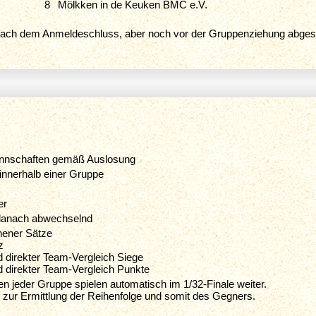
8
Mölkken in de Keuken BMC e.V.
 nach dem Anmeldeschluss, aber noch vor der Gruppenziehung abges
nnschaften gemäß Auslosung
 innerhalb einer Gruppe
er
 danach abwechselnd
ener Sätze
z
d direkter Team-Vergleich Siege
d direkter Team-Vergleich Punkte
n jeder Gruppe spielen automatisch im 1/32-Finale weiter.
t zur Ermittlung der Reihenfolge und somit des Gegners.