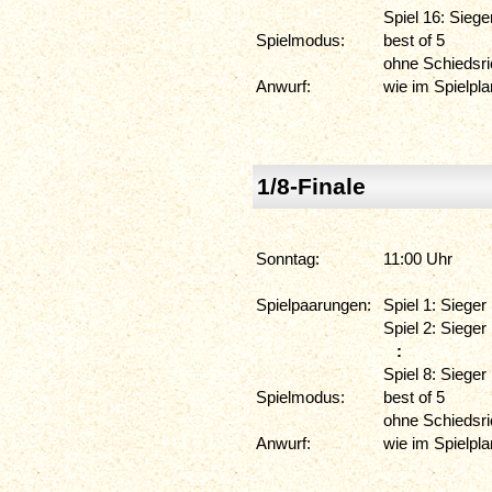
Spiel 16: Siege
Spielmodus:
best of 5
ohne Schiedsri
Anwurf:
wie im Spielpl
1/8-Finale
Sonntag:
11:00 Uhr
Spielpaarungen:
Spiel 1: Sieger
Spiel 2: Sieger
:
Spiel 8: Sieger
Spielmodus:
best of 5
ohne Schiedsri
Anwurf:
wie im Spielpl