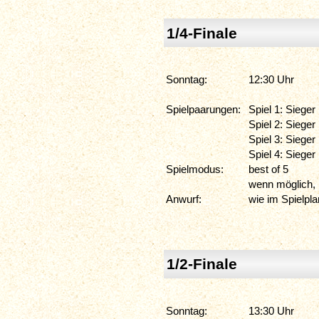
1/4-Finale
Sonntag:
12:30 Uhr
Spielpaarungen:
Spiel 1: Sieger 
Spiel 2: Sieger 
Spiel 3: Sieger 
Spiel 4: Sieger 
Spielmodus:
best of 5
wenn möglich, 
Anwurf:
wie im Spielpl
1/2-Finale
Sonntag:
13:30 Uhr