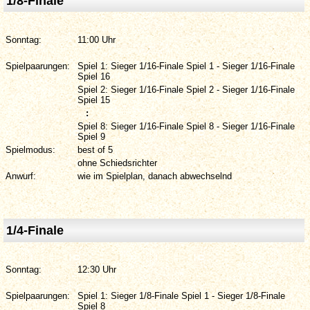
1/8-Finale
Sonntag:
11:00 Uhr
Spielpaarungen:
Spiel 1: Sieger 1/16-Finale Spiel 1 - Sieger 1/16-Finale
Spiel 16
Spiel 2: Sieger 1/16-Finale Spiel 2 - Sieger 1/16-Finale
Spiel 15
:
Spiel 8: Sieger 1/16-Finale Spiel 8 - Sieger 1/16-Finale
Spiel 9
Spielmodus:
best of 5
ohne Schiedsrichter
Anwurf:
wie im Spielplan, danach abwechselnd
1/4-Finale
Sonntag:
12:30 Uhr
Spielpaarungen:
Spiel 1: Sieger 1/8-Finale Spiel 1 - Sieger 1/8-Finale
Spiel 8