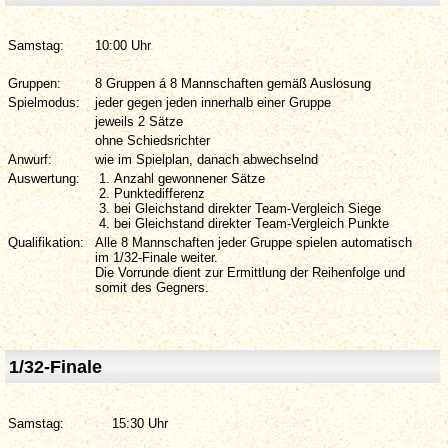
Samstag:
10:00 Uhr
Gruppen:
8 Gruppen á 8 Mannschaften gemäß Auslosung
Spielmodus:
jeder gegen jeden innerhalb einer Gruppe
jeweils 2 Sätze
ohne Schiedsrichter
Anwurf:
wie im Spielplan, danach abwechselnd
Auswertung:
Anzahl gewonnener Sätze
Punktedifferenz
bei Gleichstand direkter Team-Vergleich Siege
bei Gleichstand direkter Team-Vergleich Punkte
Qualifikation:
Alle 8 Mannschaften jeder Gruppe spielen automatisch
im 1/32-Finale weiter.
Die Vorrunde dient zur Ermittlung der Reihenfolge und
somit des Gegners.
1/32-Finale
Samstag:
15:30 Uhr