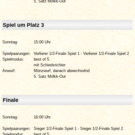
5. Satz Mölkk-Out
Spiel um Platz 3
Sonntag:
15:00 Uhr
Spielpaarungen:
Verlierer 1/2-Finale Spiel 1 - Verlierer 1/2-Finale Spiel 2
Spielmodus:
best of 5
mit Schiedsrichter
Anwurf:
Münzwurf, danach abwechselnd
5. Satz Mölkk-Out
Finale
Sonntag:
16:00 Uhr
Spielpaarungen:
Sieger 1/2-Finale Spiel 1 - Sieger 1/2-Finale Spiel 2
Spielmodus:
best of 5