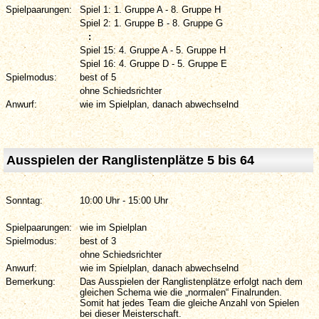
Spielpaarungen:
Spiel 1: 1. Gruppe A - 8. Gruppe H
Spiel 2: 1. Gruppe B - 8. Gruppe G
:
Spiel 15: 4. Gruppe A - 5. Gruppe H
Spiel 16: 4. Gruppe D - 5. Gruppe E
Spielmodus:
best of 5
ohne Schiedsrichter
Anwurf:
wie im Spielplan, danach abwechselnd
Ausspielen der Ranglistenplätze 5 bis 64
Sonntag:
10:00 Uhr - 15:00 Uhr
Spielpaarungen:
wie im Spielplan
Spielmodus:
best of 3
ohne Schiedsrichter
Anwurf:
wie im Spielplan, danach abwechselnd
Bemerkung:
Das Ausspielen der Ranglistenplätze erfolgt nach dem
gleichen Schema wie die „normalen“ Finalrunden.
Somit hat jedes Team die gleiche Anzahl von Spielen
bei dieser Meisterschaft.