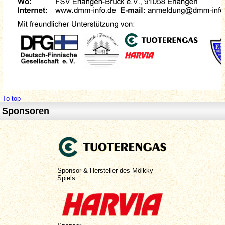
To top
Sponsoren
Sponsor & Hersteller des Mölkky-
Spiels