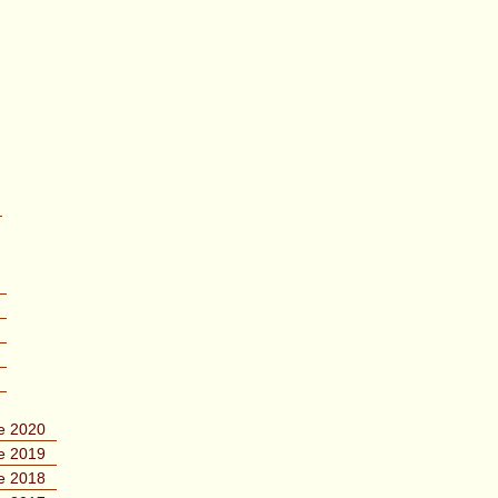
e 2020
e 2019
e 2018