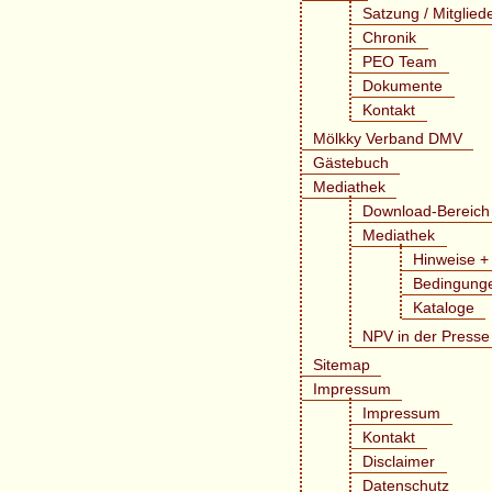
Satzung / Mitglied
Chronik
PEO Team
Dokumente
Kontakt
Mölkky Verband DMV
Gästebuch
Mediathek
Download-Bereich
Mediathek
Hinweise + 
Bedingung
Kataloge
NPV in der Presse
Sitemap
Impressum
Impressum
Kontakt
Disclaimer
Datenschutz