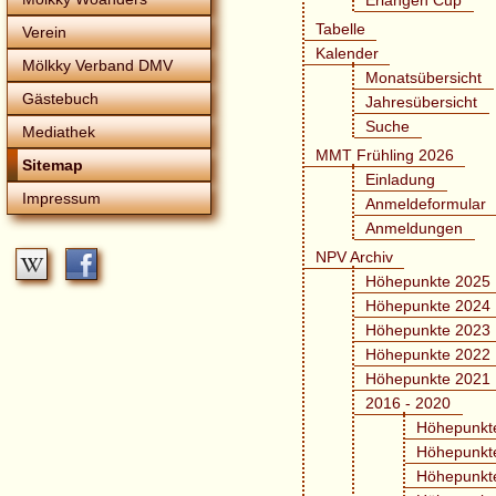
Erlangen Cup
Tabelle
Verein
Kalender
Mölkky Verband DMV
Monatsübersicht
Gästebuch
Jahresübersicht
Suche
Mediathek
MMT Frühling 2026
Sitemap
Einladung
Impressum
Anmeldeformular
Anmeldungen
NPV Archiv
Höhepunkte 2025
Höhepunkte 2024
Höhepunkte 2023
Höhepunkte 2022
Höhepunkte 2021
2016 - 2020
Höhepunkt
Höhepunkt
Höhepunkt