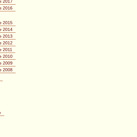
e 2017
e 2016
e 2015
e 2014
e 2013
e 2012
e 2011
e 2010
e 2009
e 2008
e