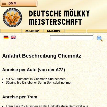
DMM
Anfahrt Beschreibung Chemnitz
Anreise per Auto (von der A72)
auf A72 Ausfahrt 15-Chemnitz-Süd nehmen
Südring bis Eislebener Str. in Bernsdorf nehmen
Anreise per Tram
Tram Linie 2 - Ausstieg an der Endhaltestelle Bernsdorf aus